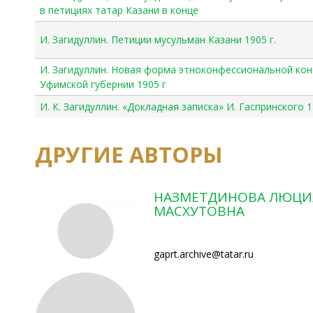
в петициях татар Казани в конце
И. Загидуллин. Петиции мусульман Казани 1905 г.
И. Загидуллин. Новая форма этноконфессиональной ко
Уфимской губернии 1905 г
И. К. Загидуллин. «Докладная записка» И. Гаспринского 1
ДРУГИЕ АВТОРЫ
НАЗМЕТДИНОВА ЛЮЦИ
МАСХУТОВНА
gaprt.archive@tatar.ru