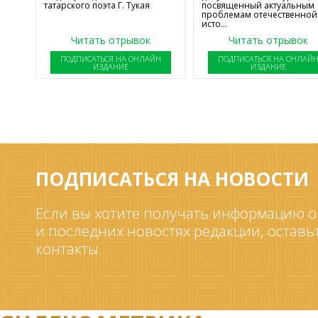
татарского поэта Г. Тукая
посвященный актуальным
проблемам отечественной
исто...
Читать отрывок
Читать отрывок
ПОДПИСАТЬСЯ НА ОНЛАЙН
ПОДПИСАТЬСЯ НА ОНЛАЙ
ИЗДАНИЕ
ИЗДАНИЕ
ПОДПИСАТЬСЯ НА НОВОСТИ
Если вы хотите получать информацию о
и последних новостях редакции, оставь
контакты.