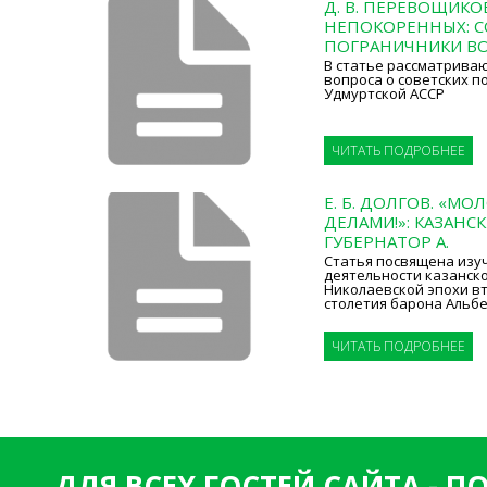
Д. В. ПЕРЕВОЩИК
НЕПОКОРЕННЫХ: С
ПОГРАНИЧНИКИ ВО
В статье рассматрива
вопроса о советских п
Удмуртской АССР
ЧИТАТЬ ПОДРОБНЕЕ
Е. Б. ДОЛГОВ. «М
ДЕЛАМИ!»: КАЗАНС
ГУБЕРНАТОР А.
Статья посвящена изу
деятельности казанск
Николаевской эпохи вт
столетия барона Альб
ЧИТАТЬ ПОДРОБНЕЕ
ДЛЯ ВСЕХ ГОСТЕЙ САЙТА - 