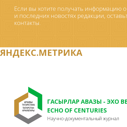
Если вы хотите получать информацию о
и последних новостях редакции, оставь
контакты.
ЯНДЕКС.МЕТРИКА
ГАСЫРЛАР АВАЗЫ - ЭХО В
ECHO OF CENTURIES
Научно-документальный журнал