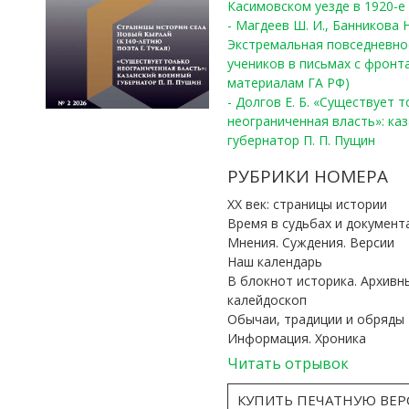
Касимовском уезде в 1920-е 
- Магдеев Ш. И., Банникова Н
Экстремальная повседневно
учеников в письмах с фронта
материалам ГА РФ)
- Долгов Е. Б. «Существует 
неограниченная власть»: ка
губернатор П. П. Пущин
РУБРИКИ НОМЕРА
ХХ век: страницы истории
Время в судьбах и документ
Мнения. Суждения. Версии
Наш календарь
В блокнот историка. Архивн
калейдоскоп
Обычаи, традиции и обряды
Информация. Хроника
Читать отрывок
КУПИТЬ ПЕЧАТНУЮ ВЕ