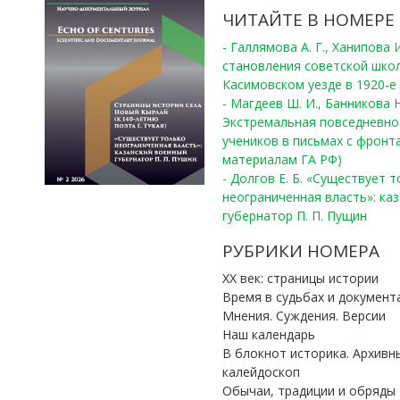
ЧИТАЙТЕ В НОМЕРЕ
- Галлямова А. Г., Ханипова
становления советской шко
Касимовском уезде в 1920-е 
- Магдеев Ш. И., Банникова Н
Экстремальная повседневно
учеников в письмах с фронта
материалам ГА РФ)
- Долгов Е. Б. «Существует 
неограниченная власть»: ка
губернатор П. П. Пущин
РУБРИКИ НОМЕРА
ХХ век: страницы истории
Время в судьбах и документ
Мнения. Суждения. Версии
Наш календарь
В блокнот историка. Архивн
калейдоскоп
Обычаи, традиции и обряды