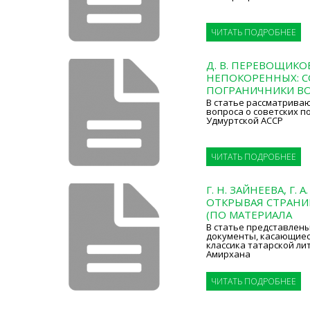
ЧИТАТЬ ПОДРОБНЕЕ
Д. В. ПЕРЕВОЩИК
НЕПОКОРЕННЫХ: С
ПОГРАНИЧНИКИ ВО
В статье рассматрива
вопроса о советских п
Удмуртской АССР
ЧИТАТЬ ПОДРОБНЕЕ
Г. Н. ЗАЙНЕЕВА, Г.
ОТКРЫВАЯ СТРАН
(ПО МАТЕРИАЛА
В статье представлен
документы, касающиес
классика татарской л
Амирхана
ЧИТАТЬ ПОДРОБНЕЕ