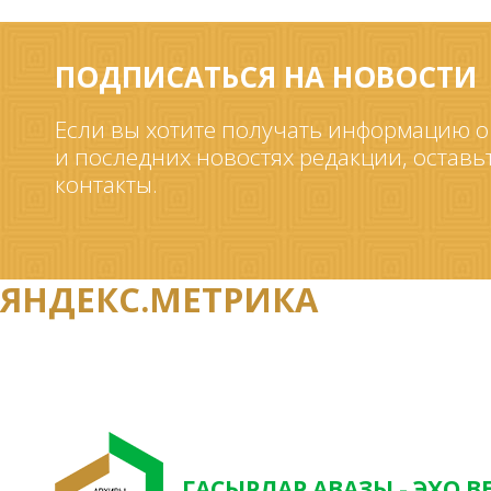
ПОДПИСАТЬСЯ НА НОВОСТИ
Если вы хотите получать информацию о
и последних новостях редакции, оставь
контакты.
ЯНДЕКС.МЕТРИКА
ГАСЫРЛАР АВАЗЫ - ЭХО В