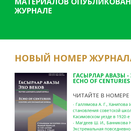
МАТЕРИАЛОВ ОПУБЛИКОВАН
ЖУРНАЛЕ
НОВЫЙ НОМЕР ЖУРНАЛ
ГАСЫРЛАР АВАЗЫ -
ECHO OF CENTURIES 
ЧИТАЙТЕ В НОМЕРЕ
- Галлямова А. Г., Ханипова
становления советской шко
Касимовском уезде в 1920-е 
- Магдеев Ш. И., Банникова Н
Экстремальная повседневно