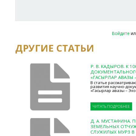
Войдите
и
ДРУГИЕ СТАТЬИ
Р. В. КАДЫРОВ. К 
ДОКУМЕНТАЛЬНОГ
«ГАСЫРЛАР АВАЗЫ –
В статье рассматрива
развития научно-доку
«Гасырлар авазы – Эхо
ЧИТАТЬ ПОДРОБНЕЕ
Д. А. МУСТАФИНА. 
ЗЕМЕЛЬНЫХ ОТЧУ
СЛУЖИЛЫХ МУРЗ В К