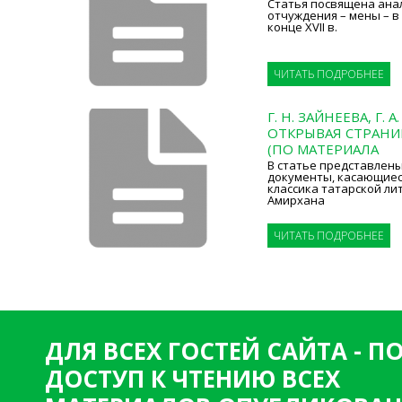
Статья посвящена ана
отчуждения – мены – в
конце XVII в.
ЧИТАТЬ ПОДРОБНЕЕ
Г. Н. ЗАЙНЕЕВА, Г.
ОТКРЫВАЯ СТРАН
(ПО МАТЕРИАЛА
В статье представлен
документы, касающиес
классика татарской л
Амирхана
ЧИТАТЬ ПОДРОБНЕЕ
ДЛЯ ВСЕХ ГОСТЕЙ САЙТА - 
ДОСТУП К ЧТЕНИЮ ВСЕХ