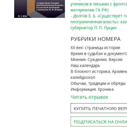
учеников в письмах с фронта
материалам ГА РФ)
- Долгов Е. Б. «Существует 
неограниченная власть»: ка
губернатор П. П. Пущин
РУБРИКИ НОМЕРА
ХХ век: страницы истории
Время в судьбах и документ
Мнения. Суждения. Версии
Наш календарь
В блокнот историка. Архивн
калейдоскоп
Обычаи, традиции и обряды
Информация. Хроника
Читать отрывок
КУПИТЬ ПЕЧАТНУЮ ВЕ
ПОДПИСАТЬСЯ НА ОНЛ