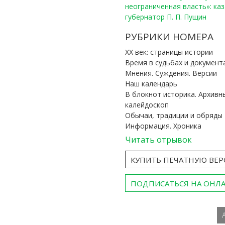
неограниченная власть»: ка
губернатор П. П. Пущин
РУБРИКИ НОМЕРА
ХХ век: страницы истории
Время в судьбах и документ
Мнения. Суждения. Версии
Наш календарь
В блокнот историка. Архивн
калейдоскоп
Обычаи, традиции и обряды
Информация. Хроника
Читать отрывок
КУПИТЬ ПЕЧАТНУЮ ВЕ
ПОДПИСАТЬСЯ НА ОНЛ