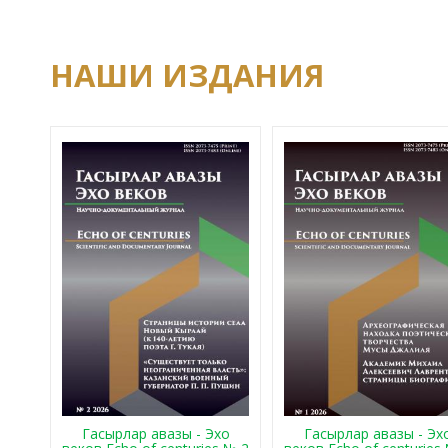
НАШИ ИЗДАНИЯ
Гасырлар авазы - Эхо
Гасырлар авазы - Эх