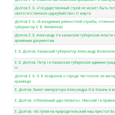
Долгов Е. Б. «Государственный строй не может быть по
святотатственное цареубийство» (1 марта
Долгов Е. Б. «В воздаяние ревностной службы, отличног
губернатор Е. В. Филиппов)
Долгов Е. Б. Александр II и казанские губернские влас
архивным документам
Е. Б. Долгов. Казанский губернатор Александр Волконск
Е. Б. Долгов. Петр I и Казанская губернская администр
гг.
Долгов Е. Б. Н. Я. Агафонов о городе Чистополе: из м
краеведа
Е. Долгов. Визит императора Александра III в Казань в
Е. Долгов. «Обязанный царствовать»: Николай I и прав
Е. Долгов. «Вступая на прародительский наш престол В