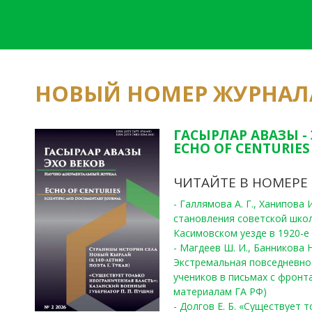
НОВЫЙ НОМЕР ЖУРНАЛ
ГАСЫРЛАР АВАЗЫ -
ECHO OF CENTURIES 
ЧИТАЙТЕ В НОМЕРЕ
- Галлямова А. Г., Ханипова
становления советской шко
Касимовском уезде в 1920-е 
- Магдеев Ш. И., Банникова Н
Экстремальная повседневно
учеников в письмах с фронта
материалам ГА РФ)
- Долгов Е. Б. «Существует 