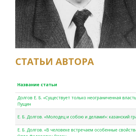
СТАТЬИ АВТОРА
Название статьи
Долгов Е. Б. «Существует только неограниченная власть
Пущин
Е. Б. Долгов. «Молодец и собою и делами!»: казанский г
Е. Б. Долгов. «В человеке встречаем особенные свойств