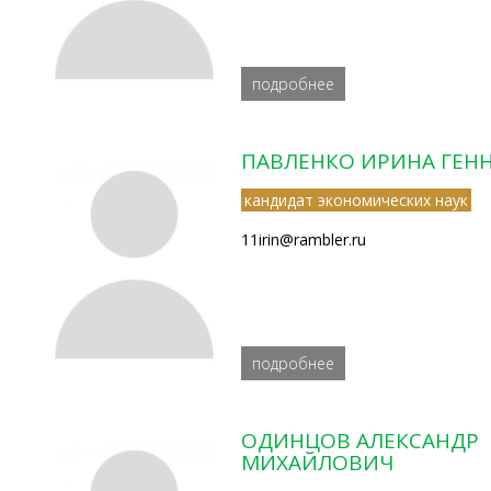
подробнее
ПАВЛЕНКО ИРИНА ГЕН
кандидат экономических наук
11irin@rambler.ru
подробнее
ОДИНЦОВ АЛЕКСАНДР
МИХАЙЛОВИЧ