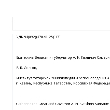
УДК 94(092)(470.41-25)”17”
Екатерина Великая и губернатор А. Н. Квашнин-Самари
Е. Б. Долгов,
Институт татарской энциклопедии и регионоведения А
г. Казань, Республика Татарстан, Российская Федераци
Catherine the Great and Governor A. N. Kvashnin-Samarin: