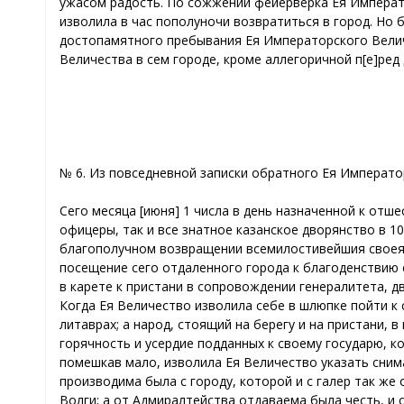
ужасом радость. По сожжении фейерверка Ея Императо
изволила в час пополуночи возвратиться в город. Но 
достопамятного пребывания Ея Императорского Величе
Величества в сем городе, кроме аллегоричной п[е]ре
№ 6. Из повседневной записки обратного Ея Император
Сего месяца [июня] 1 числа в день назначенной к отш
офицеры, так и все знатное казанское дворянство в 1
благополучном возвращении всемилостивейшия своея 
посещение сего отдаленного города к благоденствию 
в карете к пристани в сопровождении генералитета, д
Когда Ея Величество изволила себе в шлюпке пойти к 
литаврах; а народ, стоящий на берегу и на пристани,
горячность и усердие подданных к своему государю, ко
помешкав мало, изволила Ея Величество указать снима
производима была с городу, которой и с галер так же
Волги; а от Адмиралтейства отдаваема была честь, и