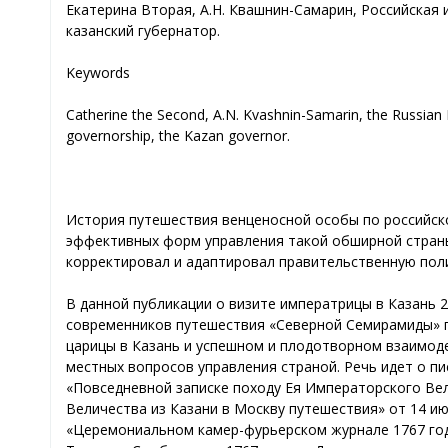
Екатерина Вторая, А.Н. Квашнин-Самарин, Российская 
казанский губернатор.
Keywords
Catherine the Second, A.N. Kvashnin-Samarin, the Russian E
governorship, the Kazan governor.
История путешествия венценосной особы по российско
эффективных форм управления такой обширной страны
корректировал и адаптировал правительственную поли
В данной публикации о визите императрицы в Казань 2
современников путешествия «Северной Семирамиды» по
царицы в Казань и успешном и плодотворном взаимоде
местных вопросов управления страной. Речь идет о пи
«Повседневной записке походу Ея Императорского Вел
Величества из Казани в Москву путешествия» от 14 ию
«Церемониальном камер-фурьерском журнале 1767 года