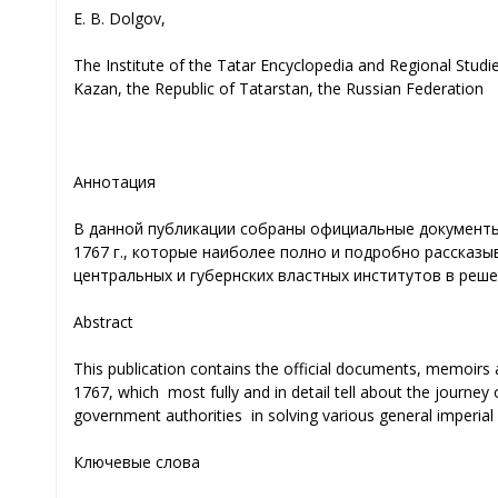
E. B. Dolgov,
The Institute of the Tatar Encyclopedia and Regional Studi
Kazan, the Republic of Tatarstan, the Russian Federation
Аннотация
В данной публикации собраны официальные документы,
1767 г., которые наиболее полно и подробно рассказ
центральных и губернских властных институтов в реш
Abstract
This publication contains the official documents, memoirs
1767, which most fully and in detail tell about the journey 
government authorities in solving various general imperial 
Ключевые слова