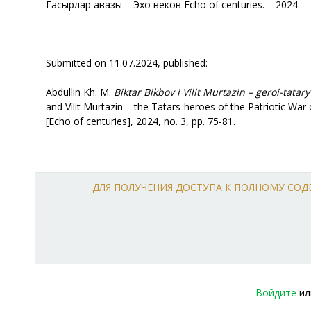
Гасырлар авазы – Эхо веков Echo of centuries. – 2024. – 
Submitted on 11.07.2024, published:
Abdullin Kh. M.
Biktar Bikbov i Vilit Murtazin – geroi-tat
and Vilit Murtazin – the Tatars-heroes of the Patriotic Wa
[Echo of centuries], 2024, no. 3, рр. 75-81.
ДЛЯ ПОЛУЧЕНИЯ ДОСТУПА К ПОЛНОМУ СО
Войдите
и