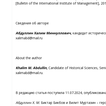
[Bulletin of the International Institute of Management], 201
Сведения об авторе
Абдуллин Халим Миннуллович,
кандидат историческ
xalimabd@mail.ru
About the author
Khalim M. Abdullin,
Candidate of Historical Sciences, Sen
xalimabd@mail.ru.
В редакцию статья поступила 11.07.2024, опубликована
Абдуллин Х. М.
Биктар Бикбов и Вилит Муртазин – геро