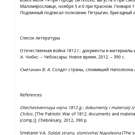
Маломярославце, ноября 5 и 6 при Красном. Генваря 1
Подлинный подписал полковник Петрыгин, бригадный а
Список литературы
Отечественная война 1812 г.: документы и материалы 
А. Чибис.
– Чебоксары: Новое время, 2012. – 390 с.
Сметанин В. А.
Солдат страны, сломившей Наполеона //
References
Otechestvennaya vojna 1812 g.: dokumenty i materialy iz
Chibis.
[The Patriotic War of 1812: documents and materials
(comp.)]. Cheboksary, 2012, 390 p.
Smetanin V.A.
Soldat strany, slomivshej Napoleona
[The s