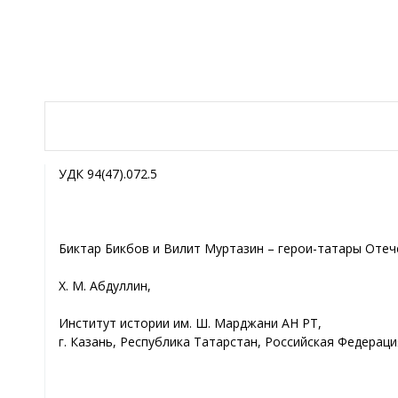
УДК 94(47).072.5
Биктар Бикбов и Вилит Муртазин – герои-татары Отече
Х. М. Абдуллин,
Институт истории им. Ш. Марджани АН РТ,
г. Казань, Республика Татарстан, Российская Федераци