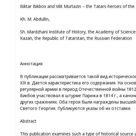
Biktar Bikbov and Vilit Murtazin – the Tatars-heroes of th
Kh. M. Abdullin,
Sh. Mardzhani Institute of History, the Academy of Science
Kazan, the Republic of Tatarstan, the Russian Federation
Аннотация
В публикации рассматривается такой вид историческог
XIX в. Дается характеристика его содержания. На осн
регулярной армии в период Отечественной войны 1812 
Бикбов участвовал в штурме Парижа в 1814 г., а кано
других сражениях. Оба героя были награждены высшей
Святого Георгия. Публикуются указы об их отставке.
Abstract
This publication examines such a type of historical source a