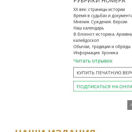
РУБРИКИ НОМЕРА
ХХ век: страницы истории
Время в судьбах и документ
Мнения. Суждения. Версии
Наш календарь
В блокнот историка. Архивн
калейдоскоп
Обычаи, традиции и обряды
Информация. Хроника
Читать отрывок
КУПИТЬ ПЕЧАТНУЮ ВЕ
ПОДПИСАТЬСЯ НА ОНЛ