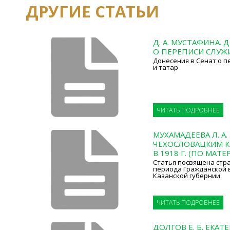
ДРУГИЕ СТАТЬИ
Д. А. МУСТАФИНА. 
О ПЕРЕПИСИ СЛУЖИ
Донесения в Сенат о п
и татар
ЧИТАТЬ ПОДРОБНЕЕ
МУХАМАДЕЕВА Л. А.
ЧЕХОСЛОВАЦКИМ К
В 1918 Г. (ПО МАТ
Статья посвящена стр
периода Гражданской 
Казанской губернии
ЧИТАТЬ ПОДРОБНЕЕ
ДОЛГОВ Е. Б. ЕКАТ