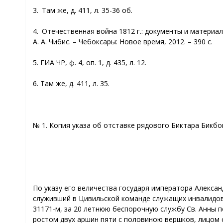
3. Там же, д. 411, л. 35-36 об.
4. Отечественная война 1812 г.: документы и материа
А. А. Чибис. – Чебоксары: Новое время, 2012. – 390 с.
5. ГИА ЧР, ф. 4, оп. 1, д. 435, л. 12.
6. Там же, д. 411, л. 35.
№ 1. Копия указа об отставке рядового Биктара Бикб
По указу его величества государя императора Алексан
служивший в Цивильской команде служащих инвалидов
31171-м, за 20 летнюю беспорочную службу Св. Анны п
ростом двух аршин пяти с половиною вершков, лицом см