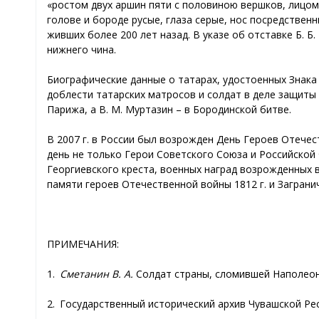
«ростом двух аршин пяти с половиною вершков, лицом с
голове и бороде русые, глаза серые, нос посредствен
живших более 200 лет назад. В указе об отставке Б. 
нижнего чина.
Биографические данные о татарах, удостоенных Знак
доблести татарских матросов и солдат в деле защиты 
Парижа, а В. М. Муртазин – в Бородинской битве.
В 2007 г. в России был возрожден День Героев Отечест
день не только Герои Советского Союза и Российской 
Георгиевского креста, военных наград возрожденных 
памяти героев Отечественной войны 1812 г. и Заграни
ПРИМЕЧАНИЯ:
1.
Сметанин В. А.
Солдат страны, сломившей Наполеона 
2. Государственный исторический архив Чувашской Респуб