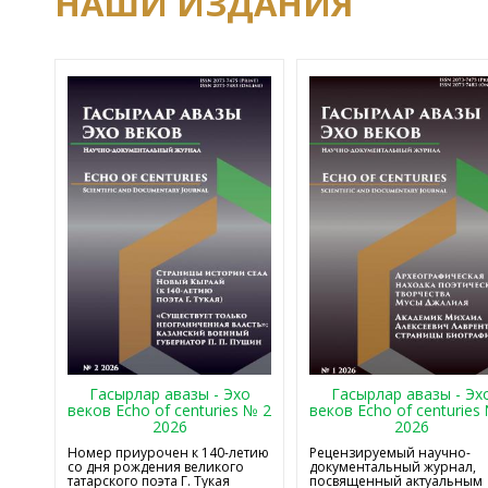
НАШИ ИЗДАНИЯ
Гасырлар авазы - Эхо
Гасырлар авазы - Эх
веков Echo of centuries № 2
веков Echo of centuries
2026
2026
Номер приурочен к 140-летию
Рецензируемый научно-
со дня рождения великого
документальный журнал,
татарского поэта Г. Тукая
посвященный актуальным