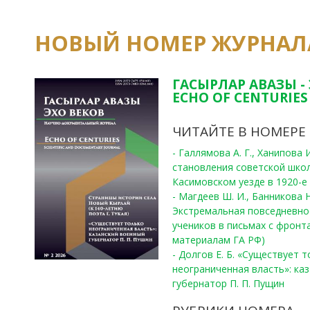
НОВЫЙ НОМЕР ЖУРНАЛ
ГАСЫРЛАР АВАЗЫ -
ECHO OF CENTURIES 
ЧИТАЙТЕ В НОМЕРЕ
- Галлямова А. Г., Ханипова
становления советской шко
Касимовском уезде в 1920-е 
- Магдеев Ш. И., Банникова Н
Экстремальная повседневно
учеников в письмах с фронта
материалам ГА РФ)
- Долгов Е. Б. «Существует 
неограниченная власть»: ка
губернатор П. П. Пущин