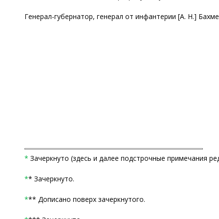
Генерал-губернатор, генерал от инфантерии [А. Н.] Бахме
*
Зачеркнуто (здесь и далее подстрочные примечания ред
*
* Зачеркнуто.
*
** Дописано поверх зачеркнутого.