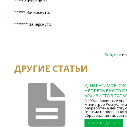
*
*** Зачеркнуто.
*
**** Зачеркнуто.
*
***** Зачеркнуто.
Войдите
и
ДРУГИЕ СТАТЬИ
Д. ИБРАГИМОВ. СИ
НЕПРЕРЫВНОГО О
АРХИВИСТОВ ТАТА
В 1994 г. Архивным уп
Министров Республики
разработана действую
система непрерывного
образования как соста
ЧИТАТЬ ПОДРОБНЕЕ