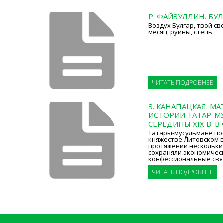
Р. ФАЙЗУЛЛИН. БУ
Воздух Булгар, твой св
месяц, руины, степь.
ЧИТАТЬ ПОДРОБНЕЕ
З. КАНАПАЦКАЯ. М
ИСТОРИИ ТАТАР-М
СЕРЕДИНЫ XIX В. В
Татары-мусульмане по
княжестве Литовском в 
протяжении нескольки
сохраняли экономическ
конфессиональные свя
ЧИТАТЬ ПОДРОБНЕЕ