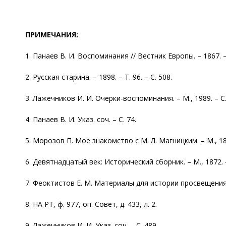
ПРИМЕЧАНИЯ:
1. Панаев В. И. Воспоминания // Вестник Европы. – 1867. – Т.
2. Русская старина. – 1898. – Т. 96. – С. 508.
3. Лажечников И. И. Очерки-воспоминания. – М., 1989. – С.
4. Панаев В. И. Указ. соч. – С. 74.
5. Морозов П. Мое знакомство с М. Л. Магницким. – М., 187
6. Девятнадцатый век: Исторический сборник. – М., 1872. – 
7. Феоктистов Е. М. Материалы для истории просвещения в 
8. НА РТ, ф. 977, оп. Совет, д. 433, л. 2.
9. Лажечников И. И. Указ. соч. – С. 489.