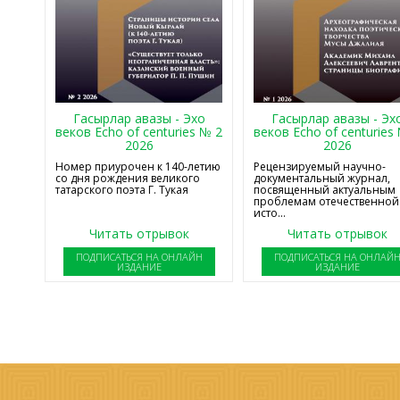
Гасырлар авазы - Эхо
Гасырлар авазы - Эх
веков Echo of centuries № 2
веков Echo of centuries
2026
2026
Номер приурочен к 140-летию
Рецензируемый научно-
со дня рождения великого
документальный журнал,
татарского поэта Г. Тукая
посвященный актуальным
проблемам отечественной
исто...
Читать отрывок
Читать отрывок
ПОДПИСАТЬСЯ НА ОНЛАЙН
ПОДПИСАТЬСЯ НА ОНЛАЙ
ИЗДАНИЕ
ИЗДАНИЕ