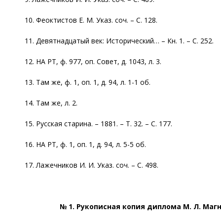
10. Феоктистов Е. М. Указ. соч. – С. 128.
11. Девятнадцатый век: Исторический… – Кн. 1. – С. 252.
12. НА РТ, ф. 977, оп. Совет, д. 1043, л. 3.
13. Там же, ф. 1, оп. 1, д. 94, л. 1-1 об.
14. Там же, л. 2.
15. Русская старина. – 1881. – Т. 32. – С. 177.
16. НА РТ, ф. 1, оп. 1, д. 94, л. 5-5 об.
17. Лажечников И. И. Указ. соч. – С. 498.
№ 1. Рукописная копия диплома М. Л. Ма