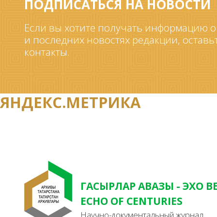
ПОДПИСАТЬСЯ НА НОВОСТИ
Если вы хотите получать информацию о
и последних новостях редакции, оставь
контакты.
ЯНДЕКС.МЕТРИКА
ГАСЫРЛАР АВАЗЫ - ЭХО В
ECHO OF CENTURIES
Научно-документальный журнал