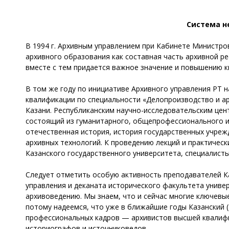
Система н
В 1994 г. Архивным управлением при Кабинете Министро
архивного образования как составная часть архивной р
вместе с тем придается важное значение и повышению к
В том же году по инициативе Архивного управления РТ на
квалификации по специальности «Делопроизводство и ар
Казани. Республиканским научно-исследовательским це
состоящий из гуманитарного, общепрофессионального и 
отечественная история, история государственных учрежд
архивных технологий. К проведению лекций и практичес
Казанского государственного университета, специалист
Следует отметить особую активность преподавателей Каз
управления и деканата исторического факультета униве
архивоведению. Мы знаем, что и сейчас многие ключевы
потому надеемся, что уже в ближайшие годы Казанский 
профессиональных кадров — архивистов высшей квалифик
историографов и источниковедов.