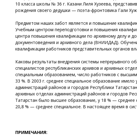
10 класса школы № 36 г. Казани Лиля Хузеева, представ
рождения своего дедушки — поэта-фронтовика Гали Хуж
Предметом наших забот является и повышение квалифика
Учебным центром переподготовки и повышения квалифик
центра повышения квалификации по архивному делу и д
документоведения и архивного дела (ВНИИДАД). Обучени
квалификации работников представительных органов вл
Каковы результаты внедрения системы непрерывного обр
специалистов республиканских архивов и архивных отде
специальным образованием, число работников с высшим 
33 %. В 2003 г. среднее специальное образование имело
администраций районов и городов Республики Татарстан.
архивных отделах администраций районов и городов Респ
Татарстан было высшее образование, у 18 % — среднее 
20,8 % — среднее специальное. В настоящее время в сис
ПРИМЕЧАНИЯ: