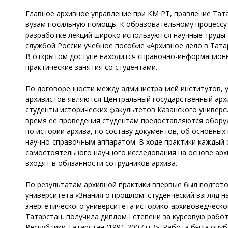
Главное архивное управление при КМ РТ, правление Тат
вузам посильную помощь. К образовательному процессу 
разработке лекций широко используются научные труды 
службой России учебное пособие «Архивное дело в Татар
В открытом доступе находится справочно-информационн
практические занятия со студентами.
По договоренности между администрацией институтов, 
архивистов являются Центральный государственный архи
студенты исторических факультетов Казанского универси
время ее проведения студентам предоставляются обору
по истории архива, по составу документов, об основных
научно-справочным аппаратом. В ходе практики каждый 
самостоятельного научного исследования на основе арх
входят в обязанности сотрудников архива.
По результатам архивной практики впервые был подгото
университета «Знания о прошлом: студенческий взгляд н
энергетического университета историко-архивоведческо
Татарстан, получила диплом I степени за курсовую раб
Республики Татарстан (1991-2007 гг.)». Работа была оп