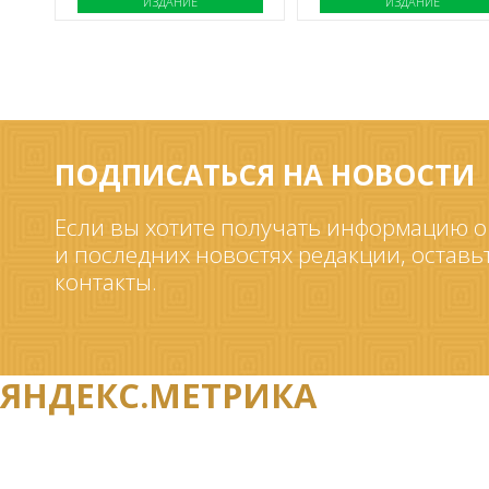
ИЗДАНИЕ
ИЗДАНИЕ
ПОДПИСАТЬСЯ НА НОВОСТИ
Если вы хотите получать информацию о
и последних новостях редакции, оставь
контакты.
ЯНДЕКС.МЕТРИКА