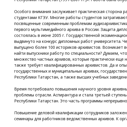
Особого внимания заслуживает практическая сторона р
студентами КГЭУ. Многие работы студентов затрагивают
посвященные современным проблемам аудиоархивистики,
первого мультимедийного архива в России. Защита дипл
состоялась в июне 2005 г. Государственной экзаменаци
выдвинуто на конкурс дипломных работ университета. Ч
выпущено более 100 историков-архивистов. Возникает во
найти выпускники работу по специальности? Думаем, что
множество частных архивов, которые практически еще 
также требует квалифицированных архивистов. Да и опы
государственных и муниципальных архивах, государствен
Республики Татарстан, а также высших учебных заведени
Время потребовало повышения научного уровня архивных
проблемы отрасли. Аспирантура и стала третьей ступен
Республики Татарстан. Это часть программы непрерывно
Повышение деловой квалификации сотрудников заложено
семинары для работников ведомственных архивов. К орг