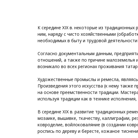
К середине XIX в. некоторые из традиционных
ним, наряду с чисто хозяйственными (обработ
необходимых в быту и трудовой деятельности 
Согласно документальным данным, предприятия
отношений, а также по причине малоземелья и
возникало во всех регионах проживания тата
Художественные промыслы и ремесла, являясь 
Произведения этого искусства (к нему также 
на основе преемственности традиции. Мастер
используя традиции как в технике исполнения,
В середине XIX в. развитие традиционных рем
мозаике, вышивке, ткачеству, каллиграфии, р
ковроделие, войлоковаляние (в создании ковр
роспись по дереву и бересте, кожаное тиснени