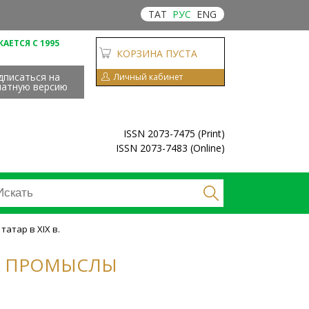
ТАТ
РУС
ENG
АЕТСЯ С 1995
КОРЗИНА ПУСТА
дписаться на
Личный кабинет
чатную версию
ISSN 2073-7475 (Print)
ISSN 2073-7483 (Online)
атар в XIX в.
ЫЕ ПРОМЫСЛЫ