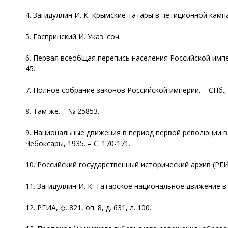
4. Загидуллин И. К. Крымские татары в петиционной кампан
5. Гаспринский И. Указ. соч.
6. Первая всеобщая перепись населения Российской империи 
45.
7. Полное собрание законов Российской империи. – СПб., 1
8. Там же. – № 25853.
9. Национальные движения в период первой революции в Р
Чебоксары, 1935. – С. 170-171.
10. Российский государственный исторический архив (РГИА), 
11. Загидуллин И. К. Татарское национальное движение в 18
12. РГИА, ф. 821, оп. 8, д. 631, л. 100.