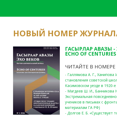
НОВЫЙ НОМЕР ЖУРНАЛ
ГАСЫРЛАР АВАЗЫ -
ECHO OF CENTURIES 
ЧИТАЙТЕ В НОМЕРЕ
- Галлямова А. Г., Ханипова
становления советской шко
Касимовском уезде в 1920-е 
- Магдеев Ш. И., Банникова Н
Экстремальная повседневно
учеников в письмах с фронта
материалам ГА РФ)
- Долгов Е. Б. «Существует 