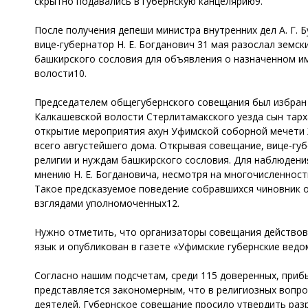
скрытно подавались в губернскую канцелярию9.
После получения депеши министра внутренних дел А. Г. Б
вице-губернатор Н. Е. Богданович 31 мая разослал зем
башкирского сословия для объявления о назначенном им
волости10.
Председателем общегубернского совещания был избран 
Калкашевской волости Стерлитамакского уезда сын тар
открытие мероприятия ахун Уфимской соборной мечети Х
всего августейшего дома. Открывая совещание, вице-губ
религии и нуждам башкирского сословия. Для наблюдени
мнению Н. Е. Богдановича, несмотря на многочисленнос
Такое предсказуемое поведение собравшихся чиновник 
взглядами уполномоченных12.
Нужно отметить, что организаторы совещания действов
язык и опубликован в газете «Уфимские губернские ведо
Согласно нашим подсчетам, среди 115 доверенных, прибы
представляется закономерным, что в религиозных вопр
деятелей. Губернское совещание просило утвердить раз