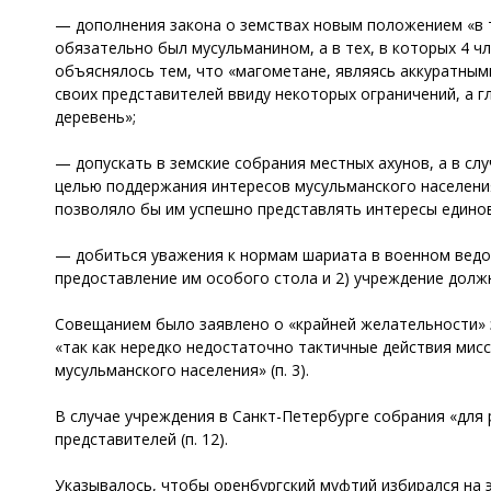
— дополнения закона о земствах новым положением «в те
обязательно был мусульманином, а в тех, в которых 4 чл
объяснялось тем, что «магометане, являясь аккуратным
своих представителей ввиду некоторых ограничений, а 
деревень»;
— допускать в земские собрания местных ахунов, а в слу
целью поддержания интересов мусульманского населения (
позволяло бы им успешно представлять интересы едино
— добиться уважения к нормам шариата в военном ведомс
предоставление им особого стола и 2) учреждение должн
Совещанием было заявлено о «крайней желательности» 
«так как нередко недостаточно тактичные действия ми
мусульманского населения» (п. 3).
В случае учреждения в Санкт-Петербурге собрания «для
представителей (п. 12).
Указывалось, чтобы оренбургский муфтий избирался на 