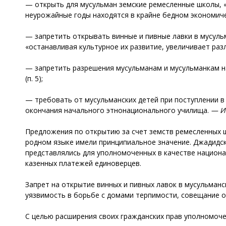
— открыть для мусульман земские ремесленные школы, «
неурожайные годы находятся в крайне бедном экономичес
— запретить открывать винные и пивные лавки в мусуль
«останавливая культурное их развитие, увеличивает разл
— запретить разрешения мусульманам и мусульманкам н
(п. 5);
— требовать от мусульманских детей при поступлении в р
окончания начального этнонационального училища.
— И.
Предложения по открытию за счет земств ремесленных ш
родном языке имели принципиальное значение. Джадидс
представлялись для уполномоченных в качестве национа
казенных платежей единоверцев.
Запрет на открытие винных и пивных лавок в мусульманс
уязвимость в борьбе с домами терпимости, совещание о
С целью расширения своих гражданских прав уполномоче