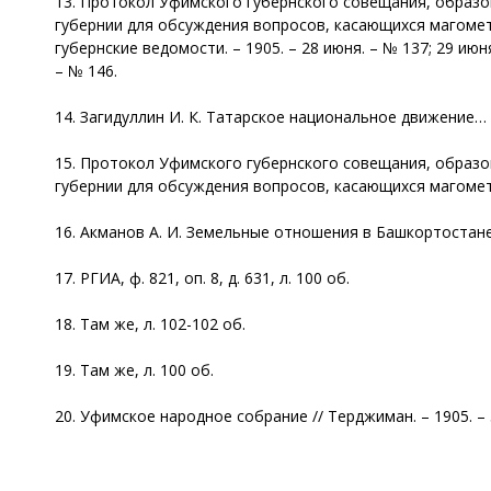
13. Протокол Уфимского губернского совещания, образо
губернии для обсуждения вопросов, касающихся магомета
губернские ведомости. – 1905. – 28 июня. – № 137; 29 июня.
– № 146.
14. Загидуллин И. К. Татарское национальное движение… –
15. Протокол Уфимского губернского совещания, образо
губернии для обсуждения вопросов, касающихся магометанс
16. Акманов А. И. Земельные отношения в Башкортостане 
17. РГИА, ф. 821, оп. 8, д. 631, л. 100 об.
18. Там же, л. 102-102 об.
19. Там же, л. 100 об.
20. Уфимское народное собрание // Терджиман. – 1905. – 5