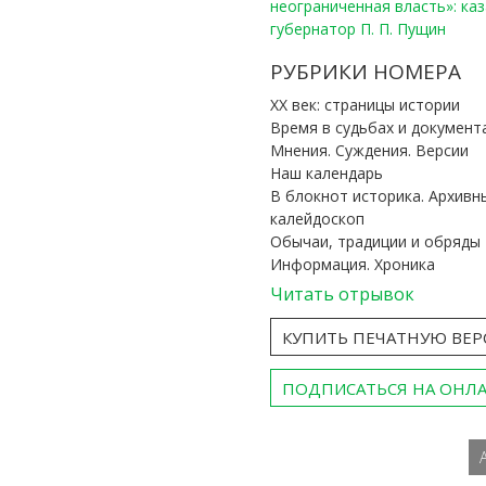
неограниченная власть»: ка
губернатор П. П. Пущин
РУБРИКИ НОМЕРА
ХХ век: страницы истории
Время в судьбах и документ
Мнения. Суждения. Версии
Наш календарь
В блокнот историка. Архивн
калейдоскоп
Обычаи, традиции и обряды
Информация. Хроника
Читать отрывок
КУПИТЬ ПЕЧАТНУЮ ВЕ
ПОДПИСАТЬСЯ НА ОНЛ