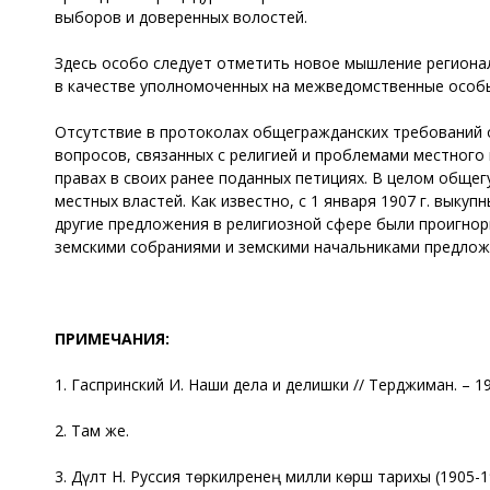
выборов и доверенных волостей.
Здесь особо следует отметить новое мышление региона
в качестве уполномоченных на межведомственные особы
Отсутствие в протоколах общегражданских требований 
вопросов, связанных с религией и проблемами местного
правах в своих ранее поданных петициях. В целом обще
местных властей. Как известно, с 1 января 1907 г. выку
другие предложения в религиозной сфере были проигно
земскими собраниями и земскими начальниками предложе
ПРИМЕЧАНИЯ:
1. Гаспринский И. Наши дела и делишки // Терджиман. – 19
2. Там же.
3. Дәүләт Н. Руссия төркиләренең милли көрәш тарихы (1905-19