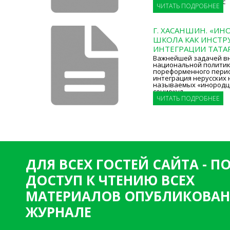
и осуществления собс
ЧИТАТЬ ПОДРОБНЕЕ
Г. ХАСАНШИН. «ИН
ШКОЛА КАК ИНСТР
ИНТЕГРАЦИИ ТАТА
Важнейшей задачей в
национальной политик
пореформенного перио
интеграция нерусских 
называемых «инородце
социокул
ЧИТАТЬ ПОДРОБНЕЕ
ДЛЯ ВСЕХ ГОСТЕЙ САЙТА - 
ДОСТУП К ЧТЕНИЮ ВСЕХ
МАТЕРИАЛОВ ОПУБЛИКОВАН
ЖУРНАЛЕ