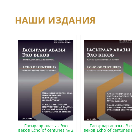
НАШИ ИЗДАНИЯ
Гасырлар авазы - Эхо
Гасырлар авазы - Эх
веков Echo of centuries № 2
веков Echo of centuries