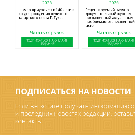
2026
2026
Номер приурочен к 140-летию
Рецензируемый научно-
со дня рождения великого
документальный журнал,
татарского поэта Г. Тукая
посвященный актуальным
проблемам отечественной
исто...
Читать отрывок
Читать отрывок
ПОДПИСАТЬСЯ НА ОНЛАЙН
ПОДПИСАТЬСЯ НА ОНЛАЙ
ИЗДАНИЕ
ИЗДАНИЕ
ПОДПИСАТЬСЯ НА НОВОСТИ
Если вы хотите получать информацию о
и последних новостях редакции, оставь
контакты.