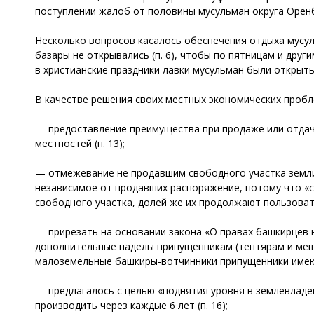
поступлении жалоб от половины мусульман округа Оренб
Несколько вопросов касалось обеспечения отдыха мусул
базары не открывались (п. 6), чтобы по пятницам и друг
в христианские праздники лавки мусульман были открыты (
В качестве решения своих местных экономических проб
— предоставление преимущества при продаже или отдач
местностей (п. 13);
— отмежевание не продавшим свободного участка земли 
независимое от продавших распоряжение, потому что «с
свободного участка, долей же их продолжают пользовать
— прирезать на основании закона «О правах башкирцев н
дополнительные наделы припущенникам (тептярам и мещ
малоземельные башкиры-вотчинники припущенники имеют 
— предлагалось с целью «поднятия уровня в землевладе
производить через каждые 6 лет (п. 16);