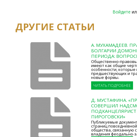
Войдите
и
ДРУГИЕ СТАТЬИ
А. МУХАМАДЕЕВ. П
БОЛГАРИИ ДОМОН
ПЕРИОДА: ВОПРОС
Общественно-правовы
имеют как общие черты
особенности, которые
предшествующих и тр
новые формы.
ЧИТАТЬ ПОДРОБНЕЕ
Д. МУСТАФИНА. «П
СОВЕРШИЛ НАДС
ПОДКАНЦЕЛЯРИСТ
ПИРОГОВСКИ»
Публикуемые документ
страниц повседневной
общества, связанную 
владения феодально-