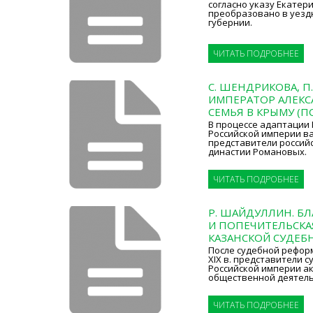
согласно указу Екатери
преобразовано в уезд
губернии.
ЧИТАТЬ ПОДРОБНЕЕ
С. ШЕНДРИКОВА, П
ИМПЕРАТОР АЛЕКСА
СЕМЬЯ В КРЫМУ (П
В процессе адаптации
Российской империи в
представители россий
династии Романовых.
ЧИТАТЬ ПОДРОБНЕЕ
Р. ШАЙДУЛЛИН. Б
И ПОПЕЧИТЕЛЬСКА
КАЗАНСКОЙ СУДЕБ
После судебной рефор
XIX в. представители 
Российской империи а
общественной деятель
ЧИТАТЬ ПОДРОБНЕЕ