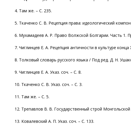
4. Там же. – С. 235.
5. Ткаченко С. В. Рецепция права: идеологический компонен
6. Мухамадеев А. Р. Право Волжской Болгарии. Часть 1. Пр
7. Чиглинцев Е. А. Рецепция античности в культуре конца XI
8. Толковый словарь русского языка / Под ред. Д. Н. Ушак
9. Чиглинцев Е. А. Указ. соч. – С. 8.
10. Ткаченко С. В. Указ. соч. – С. 3.
11. Там же. – С. 5.
12. Трепавлов В. В. Государственный строй Монгольской и
13. Ковалевский А. П. Указ. соч. – С. 133.