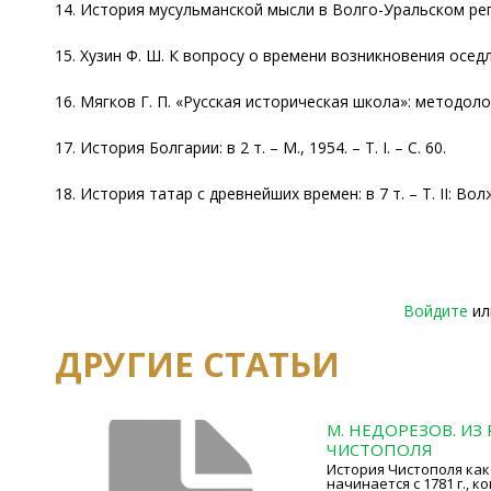
14. История мусульманской мысли в Волго-Уральском регио
15. Хузин Ф. Ш. К вопросу о времени возникновения оседло
16. Мягков Г. П. «Русская историческая школа»: методолог
17. История Болгарии: в 2 т. – М., 1954. – Т. I. – С. 60.
18. История татар с древнейших времен: в 7 т. – Т. II: Вол
Войдите
и
ДРУГИЕ СТАТЬИ
М. НЕДОРЕЗОВ. ИЗ
ЧИСТОПОЛЯ
История Чистополя как
начинается с 1781 г., к