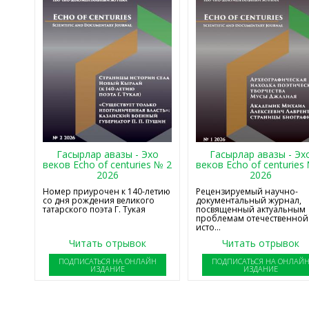
Гасырлар авазы - Эхо
Гасырлар авазы - Эх
веков Echo of centuries № 2
веков Echo of centuries
2026
2026
Номер приурочен к 140-летию
Рецензируемый научно-
со дня рождения великого
документальный журнал,
татарского поэта Г. Тукая
посвященный актуальным
проблемам отечественной
исто...
Читать отрывок
Читать отрывок
ПОДПИСАТЬСЯ НА ОНЛАЙН
ПОДПИСАТЬСЯ НА ОНЛАЙ
ИЗДАНИЕ
ИЗДАНИЕ