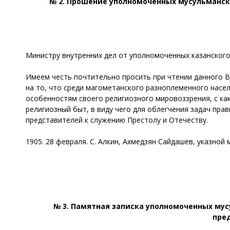
№ 2. Прошение уполномоченных мусульманског
Министру внутренних дел от уполномоченных казанского 
Имеем честь почтительно просить при чтении данного 
на то, что среди магометанского разноплеменного нас
особенностям своего религиозного мировоззрения, с ка
религиозный быт, в виду чего для облегчения задач пра
представителей к служению Престолу и Отечеству.
1905. 28 февраля. С. Алкин, Ахмедзян Сайдашев, указной
№ 3. Памятная записка уполномоченных мусу
пре