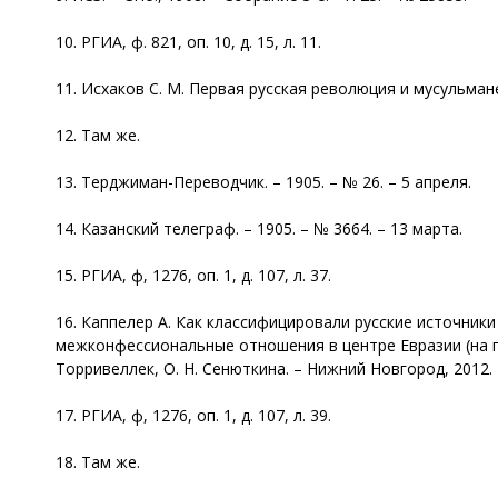
10. РГИА, ф. 821, оп. 10, д. 15, л. 11.
11. Исхаков С. М. Первая русская революция и мусульмане 
12. Там же.
13. Терджиман-Переводчик. – 1905. – № 26. – 5 апреля.
14. Казанский телеграф. – 1905. – № 3664. – 13 марта.
15. РГИА, ф, 1276, оп. 1, д. 107, л. 37.
16. Каппелер А. Как классифицировали русские источники
межконфессиональные отношения в центре Евразии (на прим
Торривеллек, О. Н. Сенюткина. – Нижний Новгород, 2012. –
17. РГИА, ф, 1276, оп. 1, д. 107, л. 39.
18. Там же.