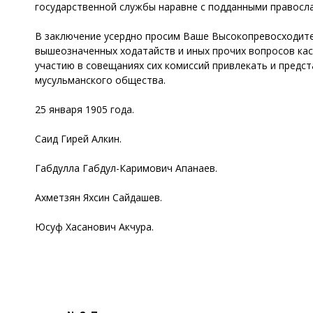
государственной службы наравне с подданными правосл
В заключение усердно просим Ваше Высокопревосходите
вышеозначенных ходатайств и иных прочих вопросов ка
участию в совещаниях сих комиссий привлекать и предст
мусульманского общества.
25 января 1905 года.
Саид Гирей Алкин.
Габдулла Габдул-Каримович Апанаев.
Ахметзян Яхсин Сайдашев.
Юсуф Хасанович Акчура.