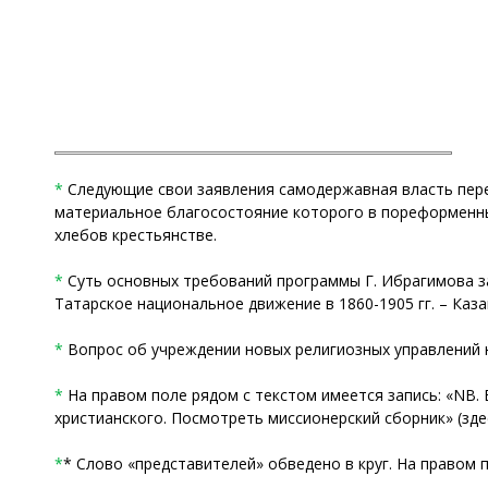
*
Следующие свои заявления самодержавная власть пере
материальное благосостояние которого в пореформенны
хлебов крестьянстве.
*
Суть основных требований программы Г. Ибрагимова за
Татарское национальное движение в 1860-1905 гг. – Казань
*
Вопрос об учреждении новых религиозных управлений 
*
На правом поле рядом с текстом имеется запись: «NB.
христианского. Посмотреть миссионерский сборник» (зде
*
* Слово «представителей» обведено в круг. На правом 