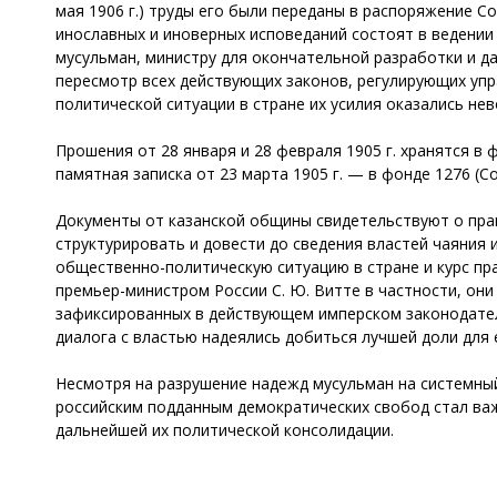
мая 1906 г.) труды его были переданы в распоряжение С
инославных и иноверных исповеданий состоят в ведении
мусульман, министру для окончательной разработки и д
пересмотр всех действующих законов, регулирующих упр
политической ситуации в стране их усилия оказались не
Прошения от 28 января и 28 февраля 1905 г. хранятся в
памятная записка от 23 марта 1905 г. — в фонде 1276 (С
Документы от казанской общины свидетельствуют о пра
структурировать и довести до сведения властей чаяния
общественно-политическую ситуацию в стране и курс пр
премьер-министром России С. Ю. Витте в частности, он
зафиксированных в действующем имперском законодател
диалога с властью надеялись добиться лучшей доли для 
Несмотря на разрушение надежд мусульман на системный
российским подданным демократических свобод стал важ
дальнейшей их политической консолидации.