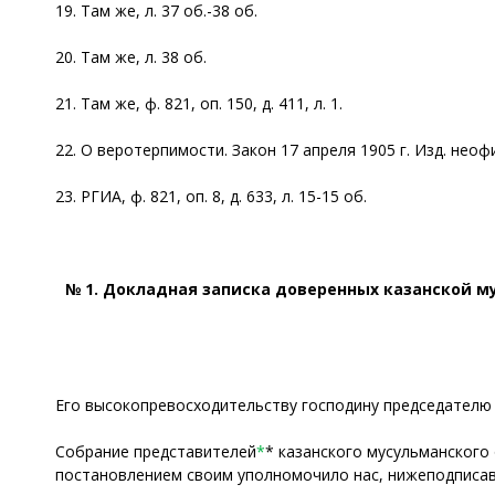
19. Там же, л. 37 об.-38 об.
20. Там же, л. 38 об.
21. Там же, ф. 821, оп. 150, д. 411, л. 1.
22. О веротерпимости. Закон 17 апреля 1905 г. Изд. неофиц
23. РГИА, ф. 821, оп. 8, д. 633, л. 15-15 об.
№ 1. Докладная записка доверенных казанской 
Его высокопревосходительству господину председателю
Собрание представителей
*
* казанского мусульманского 
постановлением своим уполномочило нас, нижеподписав