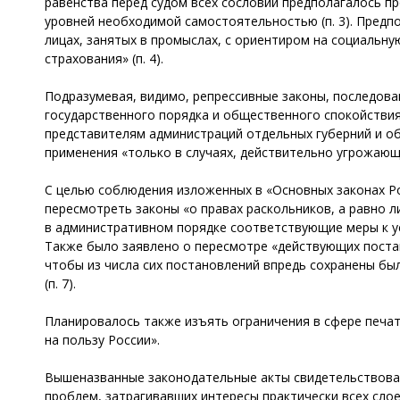
равенства перед судом всех сословий предполагалось п
уровней необходимой самостоятельностью (п. 3). Пред
лицах, занятых в промыслах, с ориентиром на социальн
страхования» (п. 4).
Подразумевая, видимо, репрессивные законы, последова
государственного порядка и общественного спокойствия
представителям администраций отдельных губерний и об
применения «только в случаях, действительно угрожающи
С целью соблюдения изложенных в «Основных законах Ро
пересмотреть законы «о правах раскольников, а равно 
в административном порядке соответствующие меры к усм
Также было заявлено о пересмотре «действующих поста
чтобы из числа сих постановлений впредь сохранены бы
(п. 7).
Планировалось также изъять ограничения в сфере печа
на пользу России».
Вышеназванные законодательные акты свидетельствовал
проблем, затрагивавших интересы практически всех сл