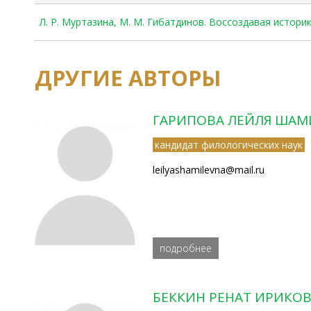
Л. Р. Муртазина, М. М. Гибатдинов. Воссоздавая исто
ДРУГИЕ АВТОРЫ
ГАРИПОВА ЛЕЙЛЯ ША
кандидат филологических наук
leilyashamilevna@mail.ru
подробнее
БЕККИН РЕНАТ ИРИКО