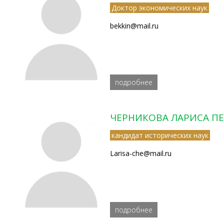
Доктор экономических наук
bekkin@mail.ru
подробнее
ЧЕРНИКОВА ЛАРИСА П
кандидат исторических наук
Larisa-che@mail.ru
подробнее