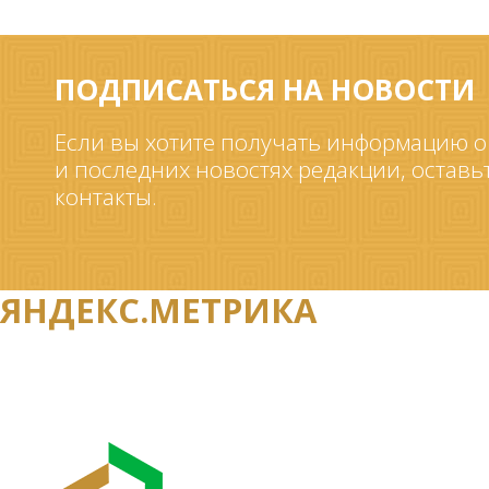
ПОДПИСАТЬСЯ НА НОВОСТИ
Если вы хотите получать информацию о
и последних новостях редакции, оставь
контакты.
ЯНДЕКС.МЕТРИКА