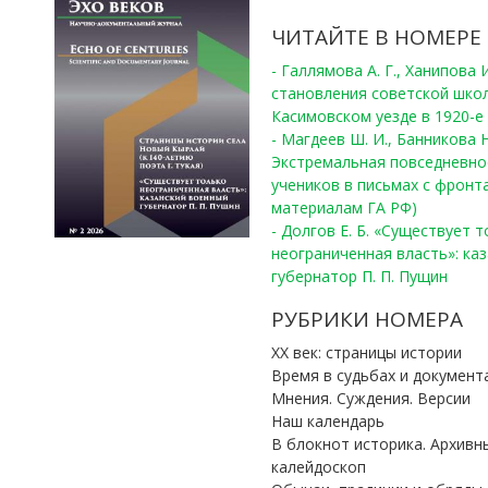
ЧИТАЙТЕ В НОМЕРЕ
- Галлямова А. Г., Ханипова
становления советской шко
Касимовском уезде в 1920-е 
- Магдеев Ш. И., Банникова Н
Экстремальная повседневно
учеников в письмах с фронта
материалам ГА РФ)
- Долгов Е. Б. «Существует 
неограниченная власть»: ка
губернатор П. П. Пущин
РУБРИКИ НОМЕРА
ХХ век: страницы истории
Время в судьбах и документ
Мнения. Суждения. Версии
Наш календарь
В блокнот историка. Архивн
калейдоскоп