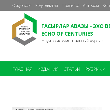
О журнале
Редколлегия
Подписка
Авторам
Кон
ГАСЫРЛАР АВАЗЫ - ЭХО В
ECHO OF CENTURIES
Научно-документальный журнал
ГЛАВНАЯ
ИЗДАНИЯ
СТАТЬИ
РУБРИКИ