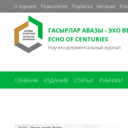
О журнале
Редколлегия
Подписка
Авторам
Кон
ГАСЫРЛАР АВАЗЫ - ЭХО В
ECHO OF CENTURIES
Научно-документальный журнал
ГЛАВНАЯ
ИЗДАНИЯ
СТАТЬИ
РУБРИКИ