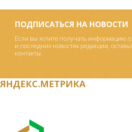
ПОДПИСАТЬСЯ НА НОВОСТИ
Если вы хотите получать информацию о
и последних новостях редакции, оставь
контакты.
ЯНДЕКС.МЕТРИКА