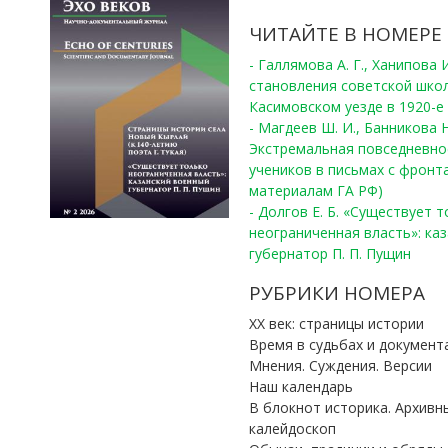
ЧИТАЙТЕ В НОМЕРЕ
- Галлямова А. Г., Ханипова
становления советской шко
Касимовском уезде в 1920-е 
- Магдеев Ш. И., Банникова Н
Экстремальная повседневно
учеников в письмах с фронта
материалам ГА РФ)
- Долгов Е. Б. «Существует 
неограниченная власть»: ка
губернатор П. П. Пущин
РУБРИКИ НОМЕРА
ХХ век: страницы истории
Время в судьбах и документ
Мнения. Суждения. Версии
Наш календарь
В блокнот историка. Архивн
калейдоскоп