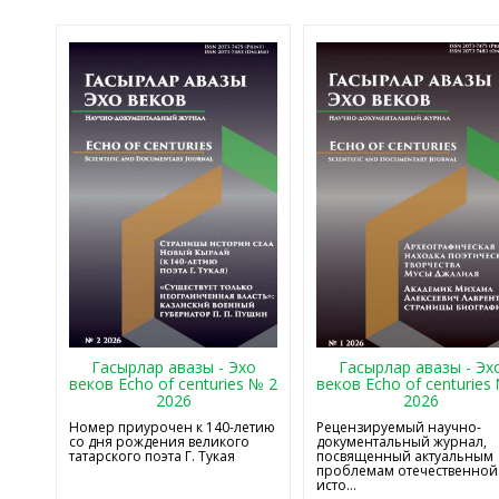
Гасырлар авазы - Эхо
Гасырлар авазы - Эх
веков Echo of centuries № 2
веков Echo of centuries
2026
2026
Номер приурочен к 140-летию
Рецензируемый научно-
со дня рождения великого
документальный журнал,
татарского поэта Г. Тукая
посвященный актуальным
проблемам отечественной
исто...