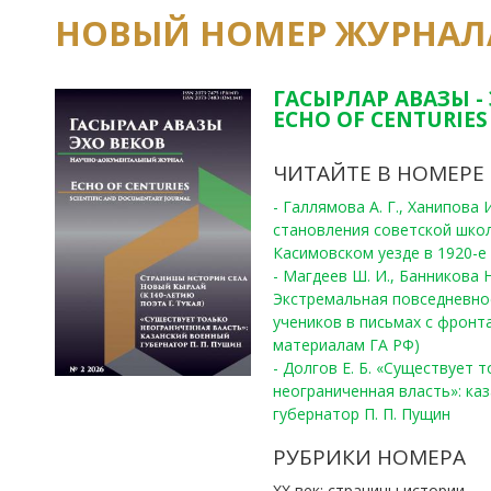
НОВЫЙ НОМЕР ЖУРНАЛ
ГАСЫРЛАР АВАЗЫ -
ECHO OF CENTURIES 
ЧИТАЙТЕ В НОМЕРЕ
- Галлямова А. Г., Ханипова
становления советской шко
Касимовском уезде в 1920-е 
- Магдеев Ш. И., Банникова Н
Экстремальная повседневно
учеников в письмах с фронта
материалам ГА РФ)
- Долгов Е. Б. «Существует 
неограниченная власть»: ка
губернатор П. П. Пущин
РУБРИКИ НОМЕРА
ХХ век: страницы истории