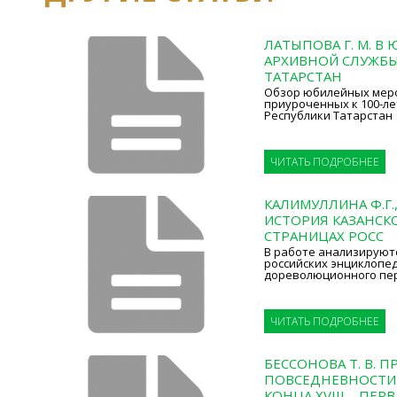
ЛАТЫПОВА Г. М. В
АРХИВНОЙ СЛУЖБЫ
ТАТАРСТАН
Обзор юбилейных мер
приуроченных к 100-л
Республики Татарстан
ЧИТАТЬ ПОДРОБНЕЕ
КАЛИМУЛЛИНА Ф.Г.
ИСТОРИЯ КАЗАНСКО
СТРАНИЦАХ РОСС
В работе анализируют
российских энциклопе
дореволюционного пе
ЧИТАТЬ ПОДРОБНЕЕ
БЕССОНОВА Т. В. 
ПОВСЕДНЕВНОСТИ
КОНЦА XVIII – ПЕРВ