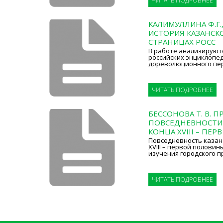
ЧИТАТЬ ПОДРОБНЕЕ
КАЛИМУЛЛИНА Ф.Г.
ИСТОРИЯ КАЗАНСКО
СТРАНИЦАХ РОСС
В работе анализируют
российских энциклопе
дореволюционного пе
ЧИТАТЬ ПОДРОБНЕЕ
БЕССОНОВА Т. В. 
ПОВСЕДНЕВНОСТИ
КОНЦА XVIII – ПЕРВ
Повседневность казан
XVIII – первой половин
изучения городского п
ЧИТАТЬ ПОДРОБНЕЕ