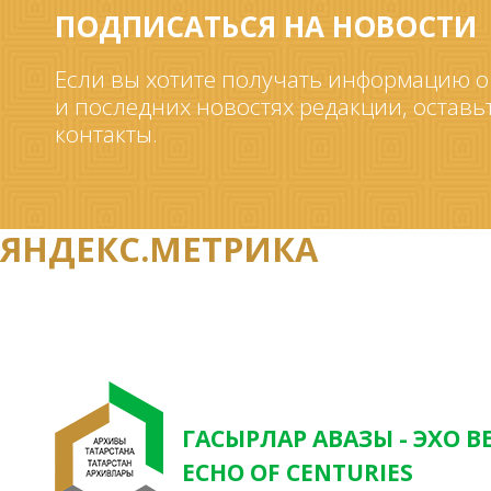
ПОДПИСАТЬСЯ НА НОВОСТИ
Если вы хотите получать информацию о
и последних новостях редакции, оставь
контакты.
ЯНДЕКС.МЕТРИКА
ГАСЫРЛАР АВАЗЫ - ЭХО В
ECHO OF CENTURIES