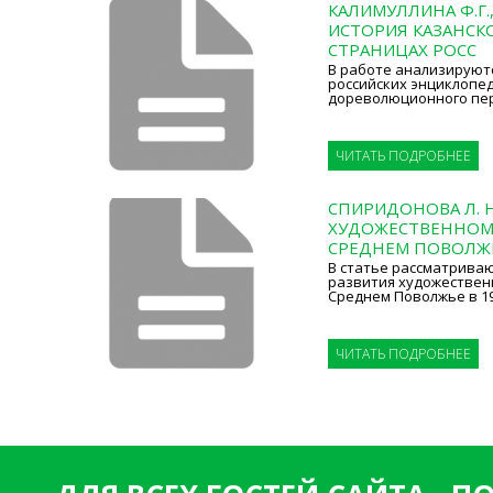
КАЛИМУЛЛИНА Ф.Г.
ИСТОРИЯ КАЗАНСКО
СТРАНИЦАХ РОСС
В работе анализируют
российских энциклопе
дореволюционного пе
ЧИТАТЬ ПОДРОБНЕЕ
СПИРИДОНОВА Л. Н
ХУДОЖЕСТВЕННОМ 
СРЕДНЕМ ПОВОЛЖЬЕ
В статье рассматрива
развития художественн
Среднем Поволжье в 192
ЧИТАТЬ ПОДРОБНЕЕ