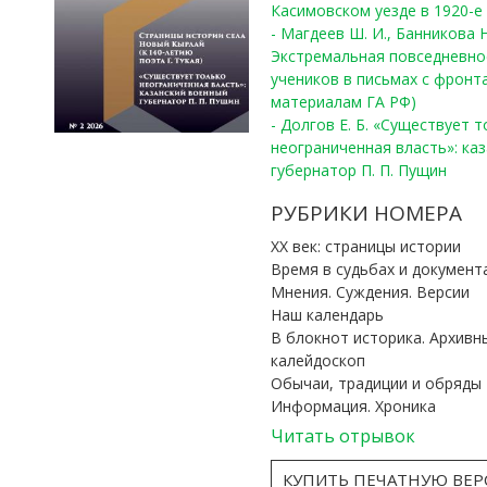
Касимовском уезде в 1920-е 
- Магдеев Ш. И., Банникова Н
Экстремальная повседневно
учеников в письмах с фронта
материалам ГА РФ)
- Долгов Е. Б. «Существует 
неограниченная власть»: ка
губернатор П. П. Пущин
РУБРИКИ НОМЕРА
ХХ век: страницы истории
Время в судьбах и документ
Мнения. Суждения. Версии
Наш календарь
В блокнот историка. Архивн
калейдоскоп
Обычаи, традиции и обряды
Информация. Хроника
Читать отрывок
КУПИТЬ ПЕЧАТНУЮ ВЕ