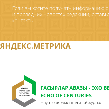
Если вы хотите получать информацию о
и последних новостях редакции, оставь
контакты.
ЯНДЕКС.МЕТРИКА
ГАСЫРЛАР АВАЗЫ - ЭХО В
ECHO OF CENTURIES
Научно-документальный журнал