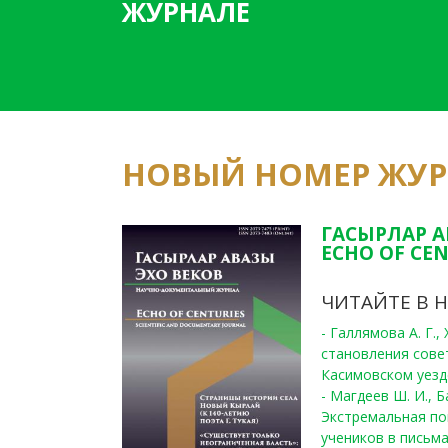
ЖУРНАЛЕ
НОВЫЙ НОМЕР ЖУ
ГАСЫРЛАР А
ECHO OF CEN
ЧИТАЙТЕ В 
- Галлямова А. Г.
становления сове
Касимовском уезде
- Магдеев Ш. И., Б
Экстремальная по
учеников в письма