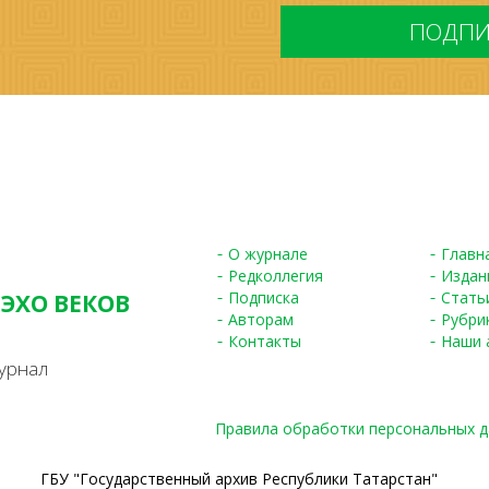
*
О журнале
Главн
Редколлегия
Издан
Подписка
Стать
 ЭХО ВЕКОВ
Авторам
Рубри
S
Контакты
Наши 
урнал
Правила обработки персональных 
ГБУ "Государственный архив Республики Татарстан"