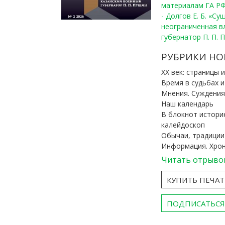
материалам ГА РФ
- Долгов Е. Б. «С
неограниченная в
губернатор П. П. 
РУБРИКИ НО
ХХ век: страницы 
Время в судьбах 
Мнения. Суждения
Наш календарь
В блокнот истори
калейдоскоп
Обычаи, традиции
Информация. Хро
Читать отрыво
КУПИТЬ ПЕЧА
ПОДПИСАТЬСЯ