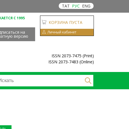
ТАТ
РУС
ENG
АЕТСЯ С 1995
КОРЗИНА ПУСТА
дписаться на
Личный кабинет
чатную версию
ISSN 2073-7475 (Print)
ISSN 2073-7483 (Online)