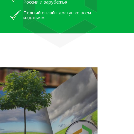
России и зарубежья
Полный онлайн доступ ко всем
изданиям
лям рассказали об архивных
тана