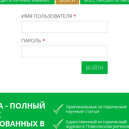
ЗДАТЬ ЛИЧНЫЙ КАБИНЕТ
ВОЙТИ
(АКТИВНАЯ ВКЛАДКА)
ВОССТАНОВИТЬ ПАР
ИМЯ ПОЛЬЗОВАТЕЛЯ
*
ПАРОЛЬ
*
А - ПОЛНЫЙ
Оригинальные исторические
научные статьи
Х
ОВАННЫХ В
Единственный исторический
журнал в Поволжском регион