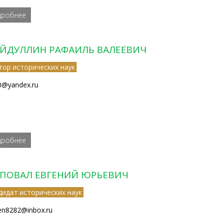
дробнее
ЙДУЛЛИН РАФАИЛЬ ВАЛЕЕВИЧ
тор исторических наук
0@yandex.ru
дробнее
ПОВАЛ ЕВГЕНИЙ ЮРЬЕВИЧ
дидат исторических наук
n8282@inbox.ru