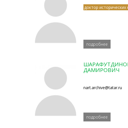
доктор исторических 
подробнее
ШАРАФУТДИНО
ДАМИРОВИЧ
nart.archive@tatar.ru
подробнее