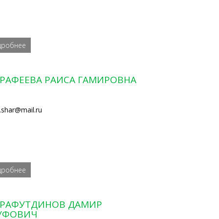
дробнее
РАФЕЕВА РАИСА ГАМИРОВНА
a.shar@mail.ru
дробнее
РАФУТДИНОВ ДАМИР
УФОВИЧ