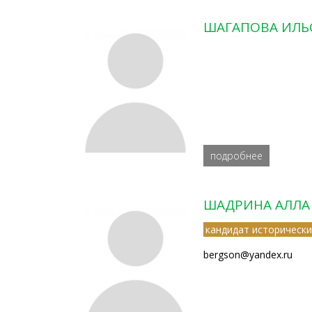
ШАГАПОВА ИЛЬ
подробнее
ШАДРИНА АЛЛА
кандидат исторически
bergson@yandex.ru