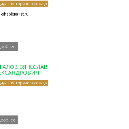
дидат исторических наук
-shablei@list.ru
дробнее
ГАЛОВ ВЯЧЕСЛАВ
ЕКСАНДРОВИЧ
дидат исторических наук
дробнее