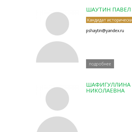
ШАУТИН ПАВЕЛ
Кандидат исторически
pshaytin@yandex.ru
подробнее
ШАФИГУЛЛИНА 
НИКОЛАЕВНА