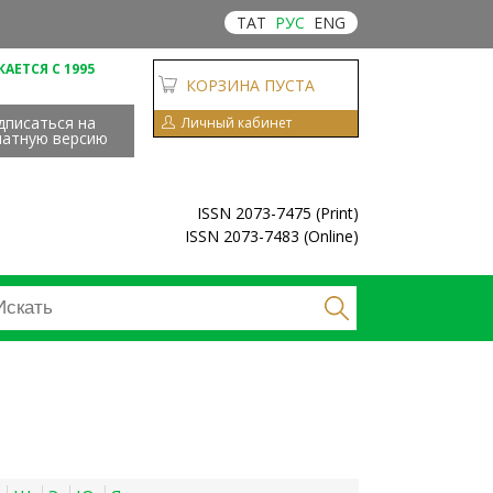
ТАТ
РУС
ENG
АЕТСЯ С 1995
КОРЗИНА ПУСТА
дписаться на
Личный кабинет
чатную версию
ISSN 2073-7475 (Print)
ISSN 2073-7483 (Online)