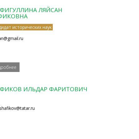
ФИГУЛЛИНА ЛЯЙСАН
ФИКОВНА
дидат исторических наук
ian@gmail.ru
дробнее
ФИКОВ ИЛЬДАР ФАРИТОВИЧ
.shafikov@tatar.ru