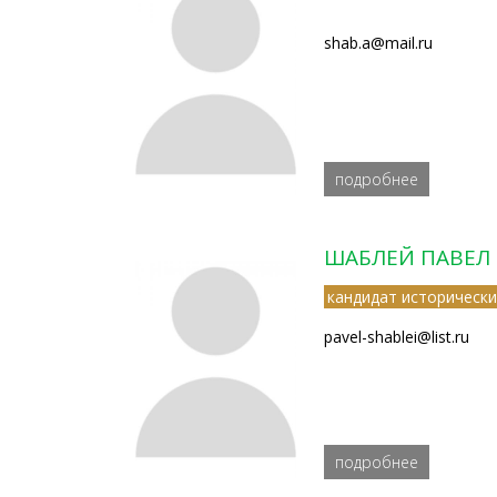
shab.a@mail.ru
подробнее
ШАБЛЕЙ ПАВЕЛ 
кандидат исторически
pavel-shablei@list.ru
подробнее