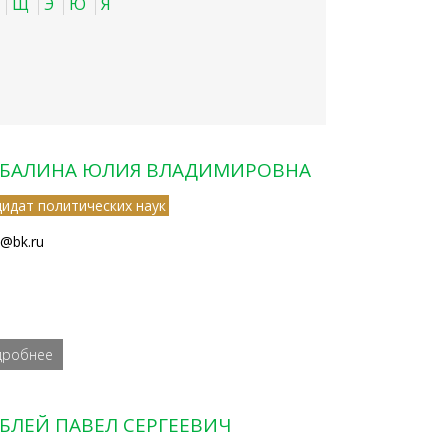
Щ
Э
Ю
Я
БАЛИНА ЮЛИЯ ВЛАДИМИРОВНА
дидат политических наук
h@bk.ru
дробнее
БЛЕЙ ПАВЕЛ СЕРГЕЕВИЧ