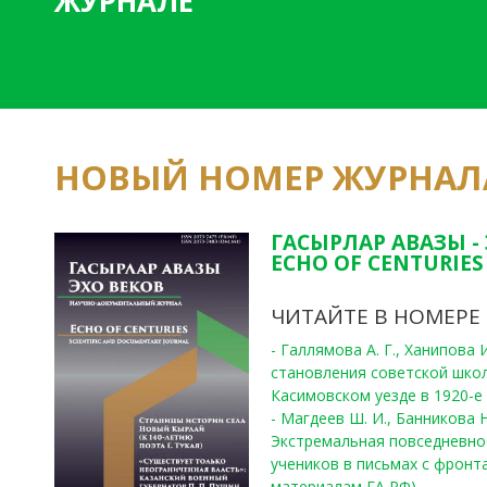
ЖУРНАЛЕ
НОВЫЙ НОМЕР ЖУРНАЛ
ГАСЫРЛАР АВАЗЫ -
ECHO OF CENTURIES 
ЧИТАЙТЕ В НОМЕРЕ
- Галлямова А. Г., Ханипова
становления советской шко
Касимовском уезде в 1920-е 
- Магдеев Ш. И., Банникова Н
Экстремальная повседневно
учеников в письмах с фронта
материалам ГА РФ)