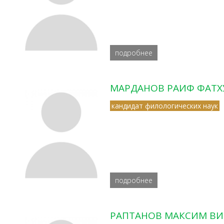
подробнее
МАРДАНОВ РАИФ ФАТ
кандидат филологических наук
подробнее
РАПТАНОВ МАКСИМ В