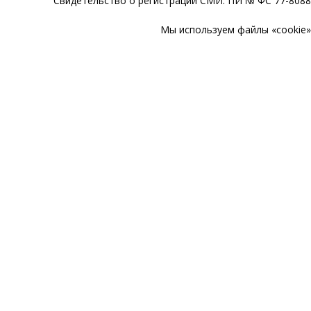
Свидетельство о регистрации СМИ: ПИ № ФС 77-80888
Мы используем файлы «cookie» 