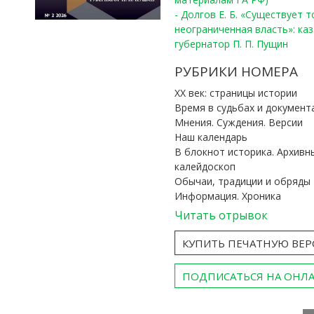
- Долгов Е. Б. «Существует 
неограниченная власть»: ка
губернатор П. П. Пущин
РУБРИКИ НОМЕРА
ХХ век: страницы истории
Время в судьбах и документ
Мнения. Суждения. Версии
Наш календарь
В блокнот историка. Архивн
калейдоскоп
Обычаи, традиции и обряды
Информация. Хроника
Читать отрывок
КУПИТЬ ПЕЧАТНУЮ ВЕ
ПОДПИСАТЬСЯ НА ОНЛ