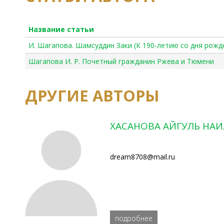
Название статьи
И. Шагапова. Шамсуддин Заки (К 190-летию со дня рожд
Шагапова И. Р. Почетный гражданин Ржева и Тюмени
ДРУГИЕ АВТОРЫ
ХАСАНОВА АЙГУЛЬ НА
dream8708@mail.ru
подробнее