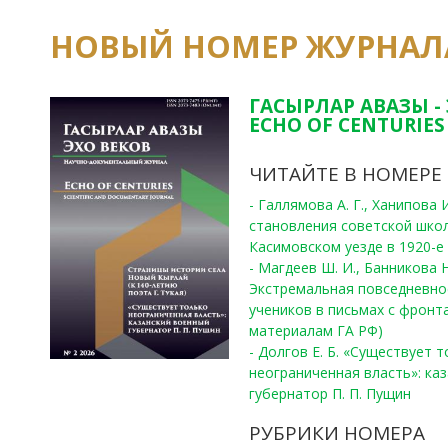
НОВЫЙ НОМЕР ЖУРНАЛ
ГАСЫРЛАР АВАЗЫ -
ECHO OF CENTURIES 
ЧИТАЙТЕ В НОМЕРЕ
- Галлямова А. Г., Ханипова
становления советской шко
Касимовском уезде в 1920-е 
- Магдеев Ш. И., Банникова Н
Экстремальная повседневно
учеников в письмах с фронта
материалам ГА РФ)
- Долгов Е. Б. «Существует 
неограниченная власть»: ка
губернатор П. П. Пущин
РУБРИКИ НОМЕРА