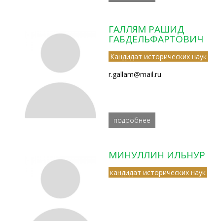
ГАЛЛЯМ РАШИД
ГАБДЕЛЬФАРТОВИЧ
Кандидат исторических наук
r.gallam@mail.ru
подробнее
МИНУЛЛИН ИЛЬНУР
кандидат исторических наук