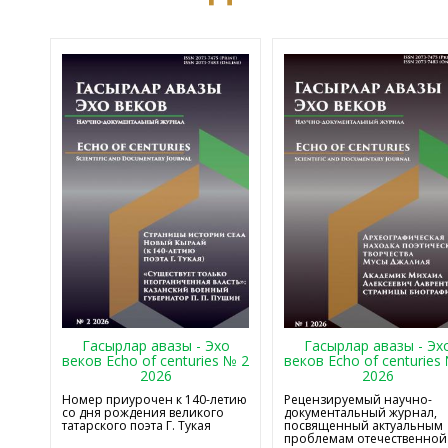
Гасырлар авазы - Эхо
Гасырлар авазы - Эх
веков Echo of centuries № 2
веков Echo of centuries
2026
2026
Номер приурочен к 140-летию
Рецензируемый научно-
со дня рождения великого
документальный журнал,
татарского поэта Г. Тукая
посвященный актуальным
проблемам отечественной