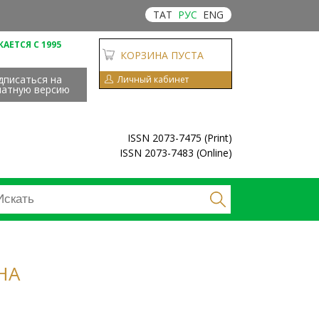
ТАТ
РУС
ENG
АЕТСЯ С 1995
КОРЗИНА ПУСТА
дписаться на
Личный кабинет
чатную версию
ISSN 2073-7475 (Print)
ISSN 2073-7483 (Online)
НА