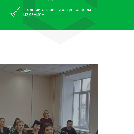
Полный онлайн доступ ко всем
изданиям
лям рассказали об архивных
тана