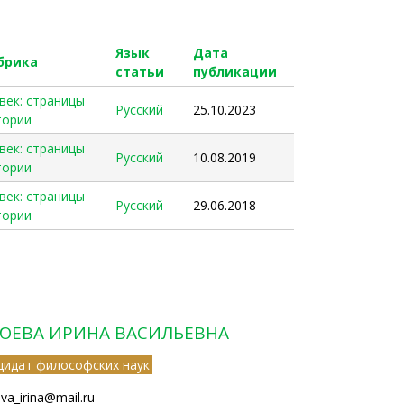
Язык
Дата
брика
статьи
публикации
 век: страницы
Русский
25.10.2023
тории
 век: страницы
Русский
10.08.2019
тории
 век: страницы
Русский
29.06.2018
тории
ЮЕВА ИРИНА ВАСИЛЬЕВНА
дидат философских наук
eva_irina@mail.ru