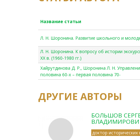
Название статьи
Л. Н. Шоронина. Развитие школьного и молоде
Л. Н. Шоронина. К вопросу об истории экску
XX в. (1960-1980 гг.)
Хайрутдинова Д. Р., Шоронина Л. Н. Управлен
половина 60-х – первая половина 70-
ДРУГИЕ АВТОРЫ
БОЛЬШОВ СЕРГ
ВЛАДИМИРОВИ
доктор исторических 