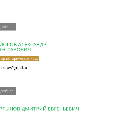
дробнее
ЙОРОВ АЛЕКСАНДР
ЧЕСЛАВОВИЧ
тор исторических наук
maiorov@gmail.ru
дробнее
РТЫНОВ ДМИТРИЙ ЕВГЕНЬЕВИЧ