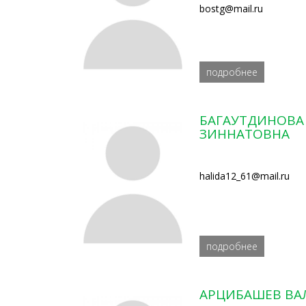
bostg@mail.ru
подробнее
БАГАУТДИНОВА
ЗИННАТОВНА
halida12_61@mail.ru
подробнее
АРЦИБАШЕВ ВА