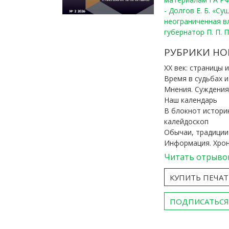
- Долгов Е. Б. «С
неограниченная в
губернатор П. П. 
РУБРИКИ НО
ХХ век: страницы 
Время в судьбах 
Мнения. Суждения
Наш календарь
В блокнот истори
калейдоскоп
Обычаи, традиции
Информация. Хро
Читать отрыво
КУПИТЬ ПЕЧА
ПОДПИСАТЬСЯ