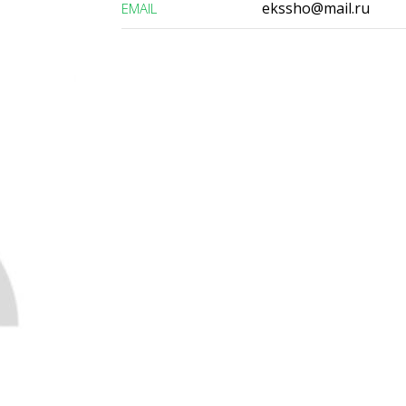
ekssho@mail.ru
ЕMAIL