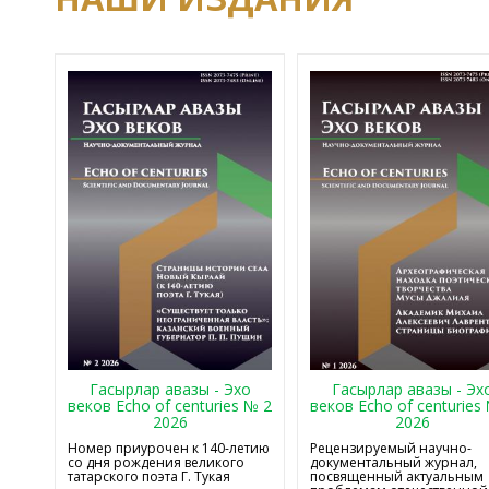
Гасырлар авазы - Эхо
Гасырлар авазы - Эх
веков Echo of centuries № 2
веков Echo of centuries
2026
2026
Номер приурочен к 140-летию
Рецензируемый научно-
со дня рождения великого
документальный журнал,
татарского поэта Г. Тукая
посвященный актуальным