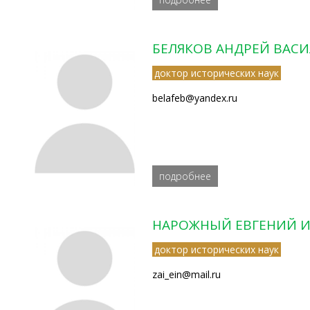
БЕЛЯКОВ АНДРЕЙ ВАС
доктор исторических наук
belafeb@yandex.ru
подробнее
НАРОЖНЫЙ ЕВГЕНИЙ 
доктор исторических наук
zai_ein@mail.ru