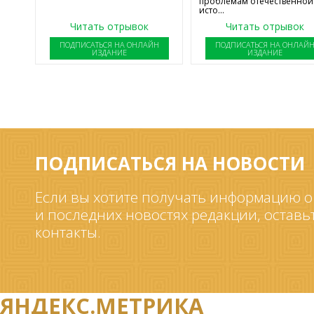
проблемам отечественной
исто...
Читать отрывок
Читать отрывок
ПОДПИСАТЬСЯ НА ОНЛАЙН
ПОДПИСАТЬСЯ НА ОНЛАЙ
ИЗДАНИЕ
ИЗДАНИЕ
ПОДПИСАТЬСЯ НА НОВОСТИ
Если вы хотите получать информацию о
и последних новостях редакции, оставь
контакты.
ЯНДЕКС.МЕТРИКА