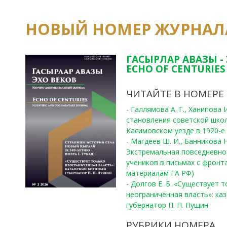
НОВЫЙ НОМЕР ЖУРНАЛ
ГАСЫРЛАР АВАЗЫ -
ECHO OF CENTURIES 
ЧИТАЙТЕ В НОМЕРЕ
- Галлямова А. Г., Ханипова
становления советской шко
Касимовском уезде в 1920-е 
- Магдеев Ш. И., Банникова Н
Экстремальная повседневно
учеников в письмах с фронта
материалам ГА РФ)
- Долгов Е. Б. «Существует 
неограниченная власть»: ка
губернатор П. П. Пущин
РУБРИКИ НОМЕРА