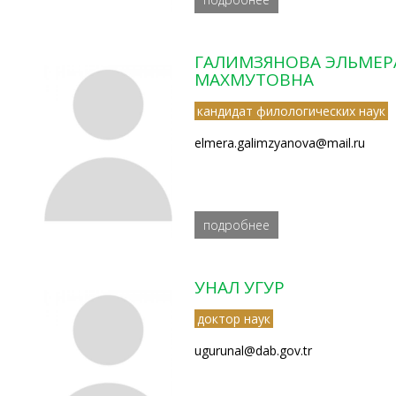
ГАЛИМЗЯНОВА ЭЛЬМЕР
МАХМУТОВНА
кандидат филологических наук
elmera.galimzyanova@mail.ru
подробнее
УНАЛ УГУР
доктор наук
ugurunal@dab.gov.tr