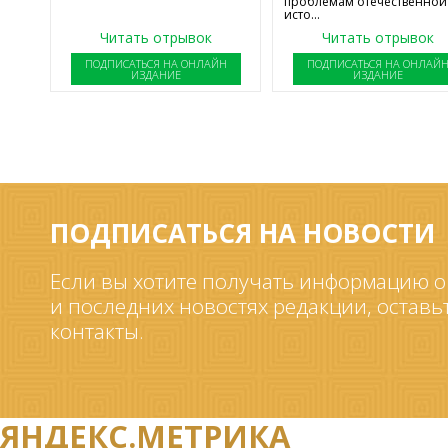
проблемам отечественной
исто...
Читать отрывок
Читать отрывок
ПОДПИСАТЬСЯ НА ОНЛАЙН
ПОДПИСАТЬСЯ НА ОНЛАЙ
ИЗДАНИЕ
ИЗДАНИЕ
ПОДПИСАТЬСЯ НА НОВОСТИ
Если вы хотите получать информацию о
и последних новостях редакции, оставь
контакты.
ЯНДЕКС.МЕТРИКА