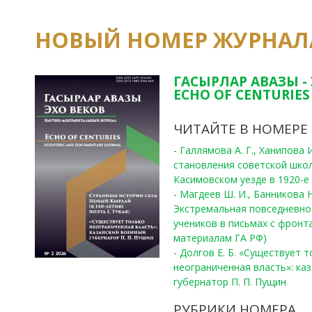
НОВЫЙ НОМЕР ЖУРНАЛ
ГАСЫРЛАР АВАЗЫ -
ECHO OF CENTURIES 
ЧИТАЙТЕ В НОМЕРЕ
- Галлямова А. Г., Ханипова
становления советской шко
Касимовском уезде в 1920-е 
- Магдеев Ш. И., Банникова Н
Экстремальная повседневно
учеников в письмах с фронта
материалам ГА РФ)
- Долгов Е. Б. «Существует 
неограниченная власть»: ка
губернатор П. П. Пущин
РУБРИКИ НОМЕРА