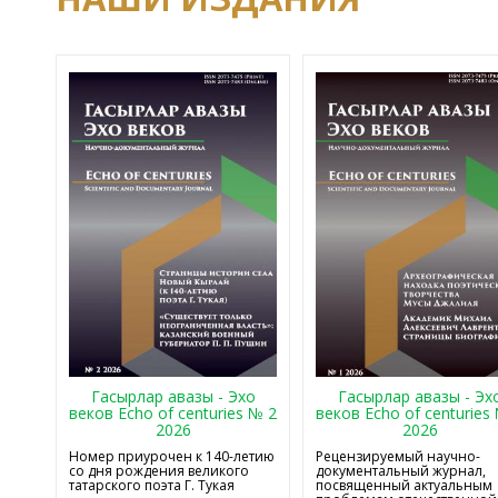
Гасырлар авазы - Эхо
Гасырлар авазы - Эх
веков Echo of centuries № 2
веков Echo of centuries
2026
2026
Номер приурочен к 140-летию
Рецензируемый научно-
со дня рождения великого
документальный журнал,
татарского поэта Г. Тукая
посвященный актуальным