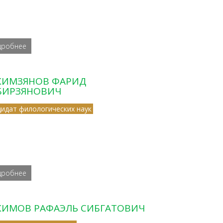
дробнее
КИМЗЯНОВ ФАРИД
БИРЗЯНОВИЧ
дидат филологических наук
дробнее
КИМОВ РАФАЭЛЬ СИБГАТОВИЧ