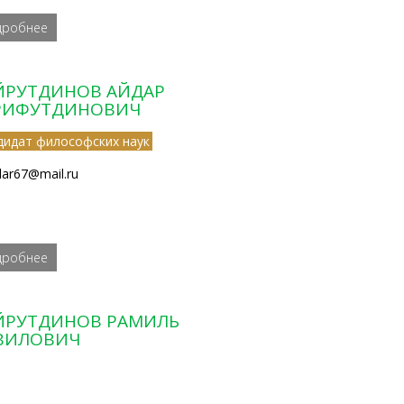
дробнее
ЙРУТДИНОВ АЙДАР
РИФУТДИНОВИЧ
дидат философских наук
dar67@mail.ru
дробнее
ЙРУТДИНОВ РАМИЛЬ
ВИЛОВИЧ