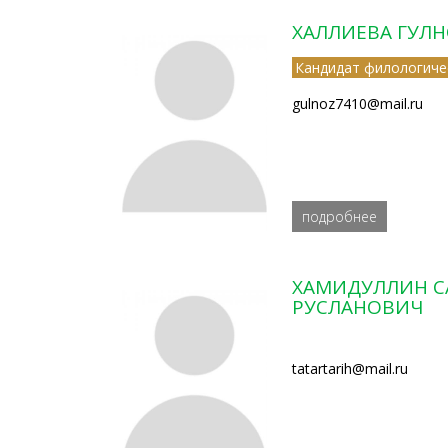
ХАЛЛИЕВА ГУЛ
Кандидат филологиче
gulnoz7410@mail.ru
подробнее
ХАМИДУЛЛИН С
РУСЛАНОВИЧ
tatartarih@mail.ru