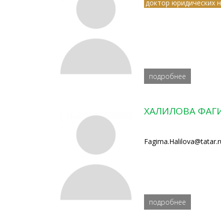
доктор юридических н
подробнее
ХАЛИЛОВА ФАГ
Fagima.Halilova@tatar.r
подробнее