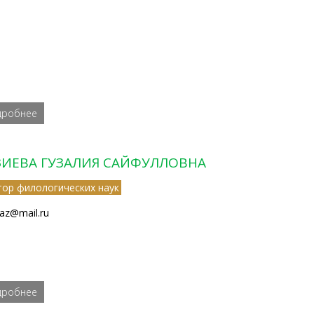
дробнее
ЗИЕВА ГУЗАЛИЯ САЙФУЛЛОВНА
тор филологических наук
az@mail.ru
дробнее