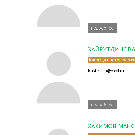
подробнее
ХАЙРУТДИНОВА
Кандидат исторически
bastetdila@mail.ru
подробнее
ХАКИМОВ МАНС