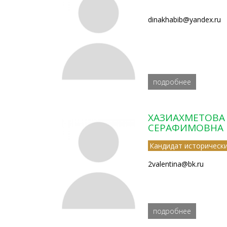
dinakhabib@yandex.ru
подробнее
ХАЗИАХМЕТОВА
СЕРАФИМОВНА
Кандидат исторически
2valentina@bk.ru
подробнее