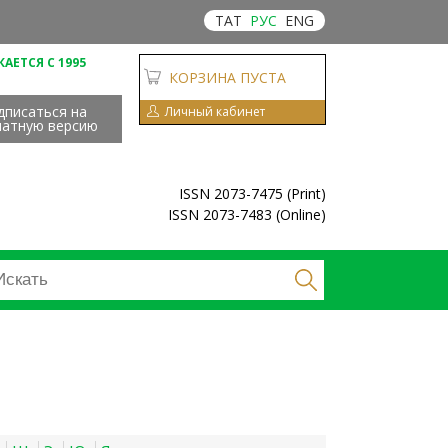
ТАТ
РУС
ENG
АЕТСЯ С 1995
КОРЗИНА ПУСТА
дписаться на
Личный кабинет
чатную версию
ISSN 2073-7475 (Print)
ISSN 2073-7483 (Online)