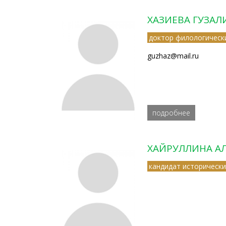
ХАЗИЕВА ГУЗА
доктор филологическ
guzhaz@mail.ru
подробнее
ХАЙРУЛЛИНА А
кандидат исторически