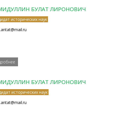
МИДУЛЛИН БУЛАТ ЛИРОНОВИЧ
дидат исторических наук
t.antat@mail.ru
дробнее
МИДУЛЛИН БУЛАТ ЛИРОНОВИЧ
дидат исторических наук
t.antat@mail.ru