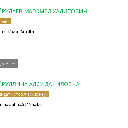
ЙРУЛАЕВ МАГОМЕД ХАЛИТОВИЧ
ирант
lam-Kazan@mail.ru
дробнее
ЙРУЛЛИНА АЛСУ ДАНИЛОВНА
дидат исторических наук
u.khayrullina.59@mail.ru