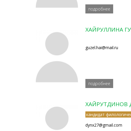
подробнее
ХАЙРУЛЛИНА ГУ
guzel.hai@mail.ru
подробнее
ХАЙРУТДИНОВ 
кандидат филологичес
dynx27@gmail.com