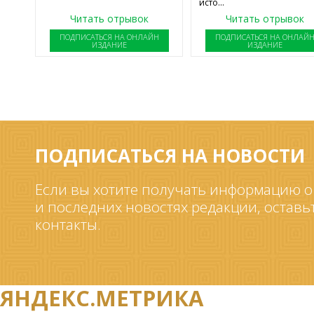
исто...
Читать отрывок
Читать отрывок
ПОДПИСАТЬСЯ НА ОНЛАЙН
ПОДПИСАТЬСЯ НА ОНЛАЙ
ИЗДАНИЕ
ИЗДАНИЕ
ПОДПИСАТЬСЯ НА НОВОСТИ
Если вы хотите получать информацию о
и последних новостях редакции, оставь
контакты.
ЯНДЕКС.МЕТРИКА