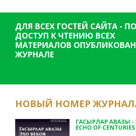
ДЛЯ ВСЕХ ГОСТЕЙ САЙТА - 
ДОСТУП К ЧТЕНИЮ ВСЕХ
МАТЕРИАЛОВ ОПУБЛИКОВАН
ЖУРНАЛЕ
НОВЫЙ НОМЕР ЖУРНАЛ
ГАСЫРЛАР АВАЗЫ -
ECHO OF CENTURIES 