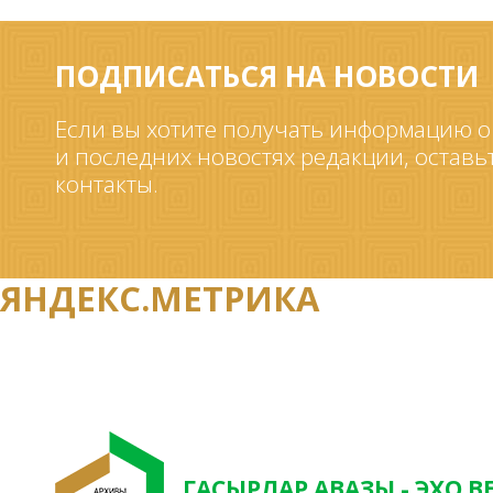
ПОДПИСАТЬСЯ НА НОВОСТИ
Если вы хотите получать информацию о
и последних новостях редакции, оставь
контакты.
ЯНДЕКС.МЕТРИКА
ГАСЫРЛАР АВАЗЫ - ЭХО В