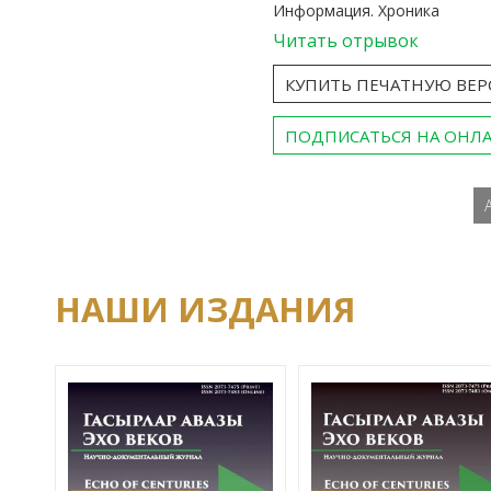
Информация. Хроника
Читать отрывок
КУПИТЬ ПЕЧАТНУЮ ВЕ
ПОДПИСАТЬСЯ НА ОНЛ
НАШИ ИЗДАНИЯ