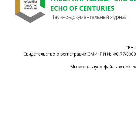
ECHO OF CENTURIES
Научно-документальный журнал
ГБУ 
Свидетельство о регистрации СМИ: ПИ № ФС 77-80888
Мы используем файлы «cookie» 