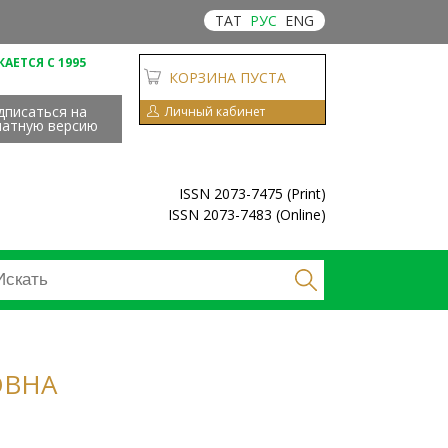
ТАТ
РУС
ENG
АЕТСЯ С 1995
КОРЗИНА ПУСТА
дписаться на
Личный кабинет
чатную версию
ISSN 2073-7475 (Print)
ISSN 2073-7483 (Online)
ОВНА