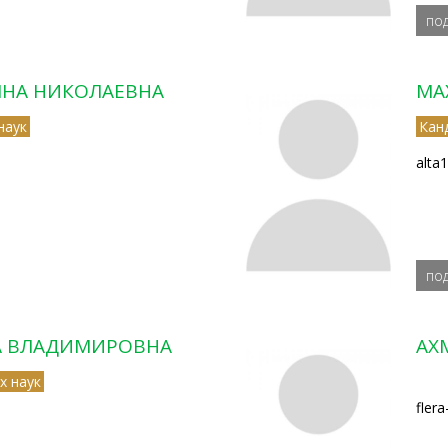
по
ЯНА НИКОЛАЕВНА
МА
наук
Кан
alta
по
А ВЛАДИМИРОВНА
АХ
х наук
fler