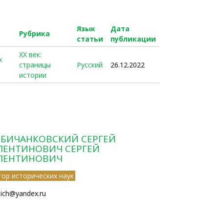
Язык
Дата
Рубрика
статьи
публикации
ХХ век:
х
страницы
Русский
26.12.2022
истории
БИЧАНКОВСКИЙ СЕРГЕЙ
ЛЕНТИНОВИЧ СЕРГЕЙ
ЛЕНТИНОВИЧ
тор исторических наук
bich@yandex.ru