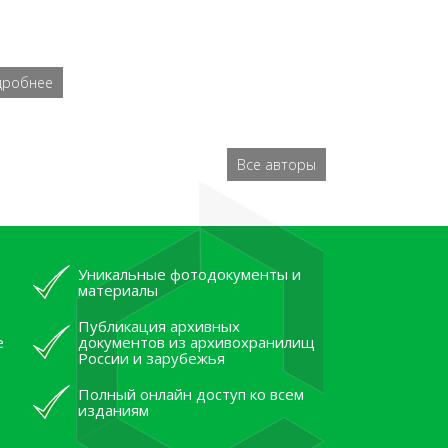
дробнее
Все авторы
Уникальные фотодокументы и
материалы
Публикация архивных
е
документов из архивохранилищ
России и зарубежья
Полный онлайн доступ ко всем
изданиям