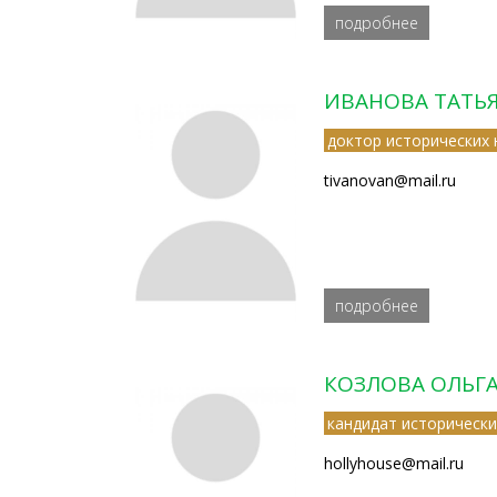
подробнее
ИВАНОВА ТАТЬ
доктор исторических 
tivanovan@mail.ru
подробнее
КОЗЛОВА ОЛЬГ
кандидат исторически
hollyhouse@mail.ru