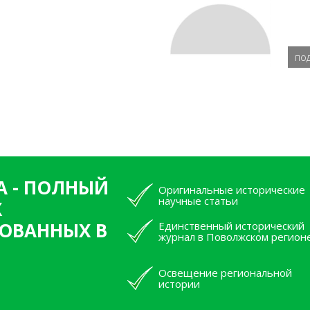
по
А - ПОЛНЫЙ
Оригинальные исторические
научные статьи
Х
ОВАННЫХ В
Единственный исторический
журнал в Поволжском регион
Освещение региональной
истории