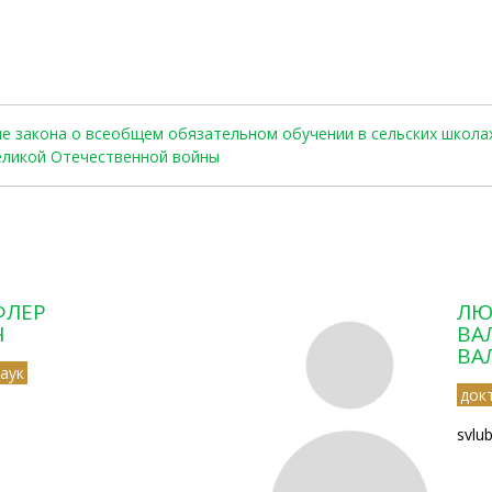
ние закона о всеобщем обязательном обучении в сельских школа
Великой Отечественной войны
ФЛЕР
ЛЮ
Ч
ВА
ВА
аук
док
svlu