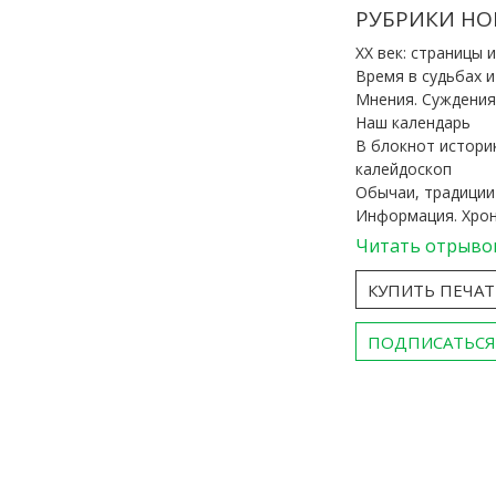
РУБРИКИ НО
ХХ век: страницы 
Время в судьбах 
Мнения. Суждения
Наш календарь
В блокнот истори
калейдоскоп
Обычаи, традиции
Информация. Хро
Читать отрыво
КУПИТЬ ПЕЧА
ПОДПИСАТЬСЯ