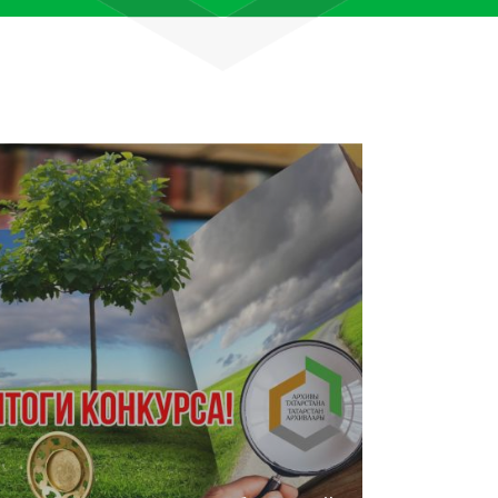
лям рассказали об архивных
тана