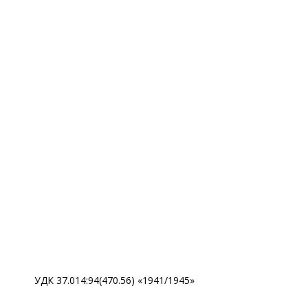
УДК 37.014:94(470.56) «1941/1945»