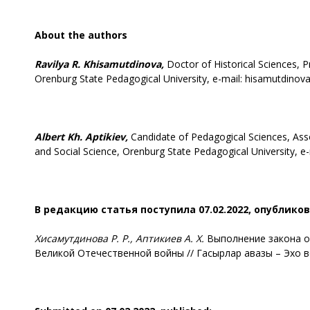
А
bout the authors
Ravilya R. Khisamutdinova,
Doctor of Historical Sciences, 
Orenburg State Pedagogical University, e-mail: hisamutdinov
Albert Kh. Aptikiev,
Candidate of Pedagogical Sciences, Ass
and Social Science, Orenburg State Pedagogical University, e-
В редакцию статья поступила 07.02.2022, опубликов
Хисамутдинова Р. Р., Аптикиев А. Х.
Выполнение закона о
Великой Отечественной войны // Гасырлар авазы – Эхо веков