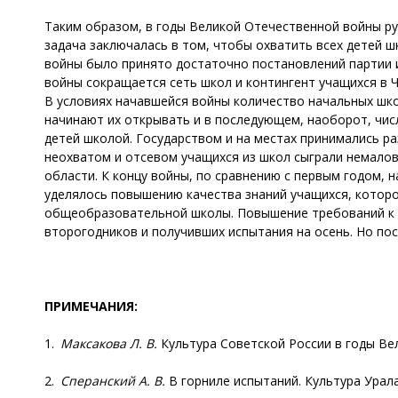
Таким образом, в годы Великой Отечественной войны 
задача заключалась в том, чтобы охватить всех детей 
войны было принято достаточно постановлений партии и
войны сокращается сеть школ и контингент учащихся в Чк
В условиях начавшейся войны количество начальных шко
начинают их открывать и в последующем, наоборот, чис
детей школой. Государством и на местах принимались р
неохватом и отсевом учащихся из школ сыграли немалов
области. К концу войны, по сравнению с первым годом, 
уделялось повышению качества знаний учащихся, которо
общеобразовательной школы. Повышение требований к уч
второгодников и получивших испытания на осень. Но по
ПРИМЕЧАНИЯ:
1.
Максакова Л. В.
Культура Советской России в годы Вели
2.
Сперанский А. В.
В горниле испытаний. Культура Урала 