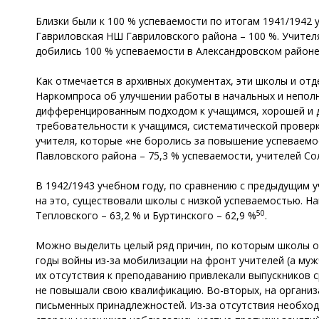
Близки были к 100 % успеваемости по итогам 1941/1942 
Гавриловская НШ Гавриловского района – 100 %. Учителя
добились 100 % успеваемости в Александровском районе
Как отмечается в архивных документах, эти школы и от
Наркомпроса об улучшении работы в начальных и неполн
дифференцированным подходом к учащимся, хорошей и д
требовательности к учащимся, систематической проверко
учителя, которые «не боролись за повышение успеваемо
Павловского района – 75,3 % успеваемости, учителей Со
В 1942/1943 учебном году, по сравнению с предыдущим у
на это, существовали школы с низкой успеваемостью. На
50
Тепловского – 63,2 % и Буртинского – 62,9 %
.
Можно выделить целый ряд причин, по которым школы об
годы войны из-за мобилизации на фронт учителей (а му
их отсутствия к преподаванию привлекали выпускников с
не повышали свою квалификацию. Во-вторых, на организ
письменных принадлежностей. Из-за отсутствия необход