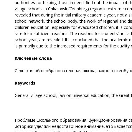
authorities for helping those in need; find out the impact of t
village schools in Chkalovsk (Orenburg) region in extreme cond
revealed that during the initial military academic year, not a
school network, the school body, the work of regional and dis
children education, especially for evacuated children, it is c
rate for insufficient reasons. The reasons for students’ not a
school year, are revealed. It is concluded that the academi
is primarily due to the increased requirements for the quality 
Ключевые слова
Cельская общеобразовательная школа, закон о всеобуче
Keywords
General village school, law on universal education, the Great 
Проблеме школьного образования, функционирования се
историки уделяли недостаточное внимание, это касаетс
1