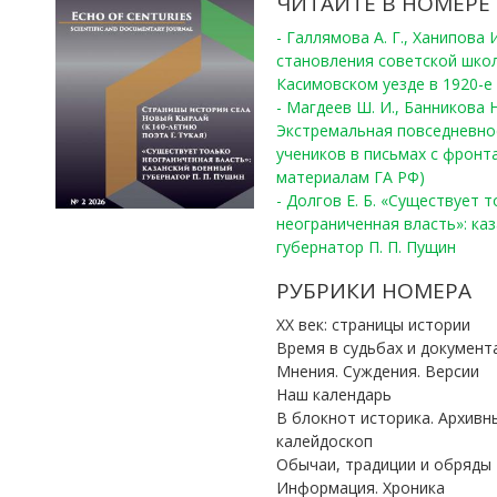
ЧИТАЙТЕ В НОМЕРЕ
- Галлямова А. Г., Ханипова
становления советской шко
Касимовском уезде в 1920-е 
- Магдеев Ш. И., Банникова Н
Экстремальная повседневно
учеников в письмах с фронта
материалам ГА РФ)
- Долгов Е. Б. «Существует 
неограниченная власть»: ка
губернатор П. П. Пущин
РУБРИКИ НОМЕРА
ХХ век: страницы истории
Время в судьбах и документ
Мнения. Суждения. Версии
Наш календарь
В блокнот историка. Архивн
калейдоскоп
Обычаи, традиции и обряды
Информация. Хроника