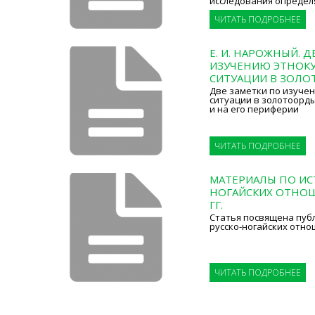
исследования определ
ЧИТАТЬ ПОДРОБНЕЕ
Е. И. НАРОЖНЫЙ. 
ИЗУЧЕНИЮ ЭТНОК
СИТУАЦИИ В ЗОЛ
Две заметки по изуче
ситуации в золотоорд
и на его периферии
ЧИТАТЬ ПОДРОБНЕЕ
МАТЕРИАЛЫ ПО ИС
НОГАЙСКИХ ОТНОШ
ГГ.
Статья посвящена пуб
русско-ногайских отнош
ЧИТАТЬ ПОДРОБНЕЕ