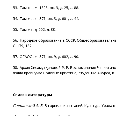
53. Там же, ф. 1893, оп. 3, д. 25, л. 88.
54. Там же, ф. 371, оп. 3, д. 601, л. 44.
55. Там же, д. 602, л. 88.
56. Народное образование в СССР. Общеобразовательная шк
С. 179, 182.
57. ОГАОО, ф. 371, оп. 9, д. 602, л. 90.
58. Архив Хисамутдиновой Р. Р. Воспоминания Чаплыгиной
взяла правнучка Соловых Кристина, студентка 4 курса, в 2
Список литературы
Сперанский А. В.
В горниле испытаний. Культура Урала в г