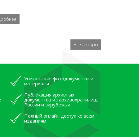
дробнее
Все авторы
Уникальные фотодокументы и
материалы
Публикация архивных
е
документов из архивохранилищ
России и зарубежья
Полный онлайн доступ ко всем
изданиям