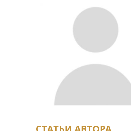
СТАТЬИ АВТОРА