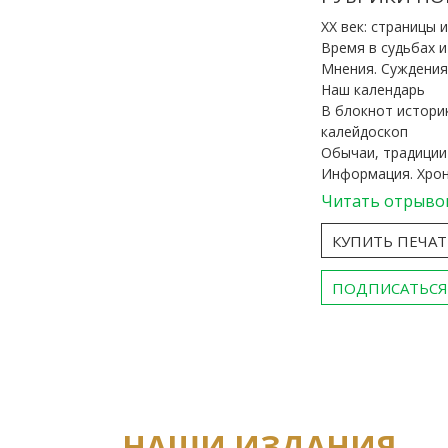
ХХ век: страницы 
Время в судьбах 
Мнения. Суждения
Наш календарь
В блокнот истори
калейдоскоп
Обычаи, традиции
Информация. Хро
Читать отрыво
КУПИТЬ ПЕЧА
ПОДПИСАТЬСЯ
НАШИ ИЗДАНИЯ