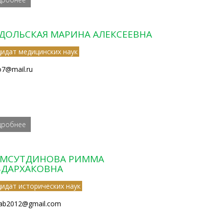
ДОЛЬСКАЯ МАРИНА АЛЕКСЕЕВНА
дидат медицинских наук
7@mail.ru
дробнее
МСУТДИНОВА РИММА
БДАРХАКОВНА
дидат исторических наук
ab2012@gmail.com