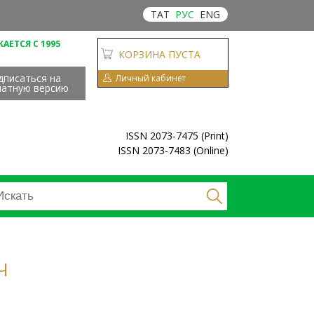
ТАТ
РУС
ENG
АЕТСЯ С 1995
КОРЗИНА ПУСТА
дписаться на
Личный кабинет
чатную версию
ISSN 2073-7475 (Print)
ISSN 2073-7483 (Online)
Ч