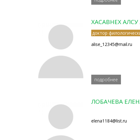
ХАСАВНЕХ АЛС
доктор филологическ
alise_12345@mail.ru
подробнее
ЛОБАЧЕВА ЕЛЕ
elena1184@list.ru