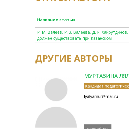
Название статьи
Р. М. Валеев, Р. З. Валеева, Д. Р. Хайрутдин
должен существовать при Казанском
ДРУГИЕ АВТОРЫ
МУРТАЗИНА ЛЯ
Кандидат педагогичес
lyalyamur@mail.ru
подробнее