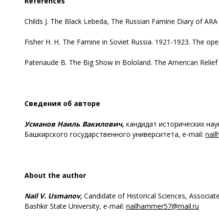
References
Childs J. The Black Lebeda, The Russian Famine Diary of ARA 
Fisher H. H
.
The Famine in Soviet Russia. 1921-1923. The opera
Patenaude B. The Big Show in Bololand. The American Relief E
Сведения об авторе
Усманов Наиль Вакилович,
кандидат исторических нау
Башкирского государственного университета, e-mail:
nai
About the author
Nail V. Usmanov,
Candidate of Historical Sciences, Associat
Bashkir State University, e-mail:
nailhammer57@mail.ru