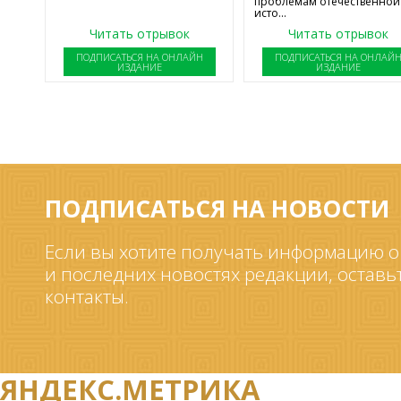
проблемам отечественной
исто...
Читать отрывок
Читать отрывок
ПОДПИСАТЬСЯ НА ОНЛАЙН
ПОДПИСАТЬСЯ НА ОНЛАЙ
ИЗДАНИЕ
ИЗДАНИЕ
ПОДПИСАТЬСЯ НА НОВОСТИ
Если вы хотите получать информацию о
и последних новостях редакции, оставь
контакты.
ЯНДЕКС.МЕТРИКА