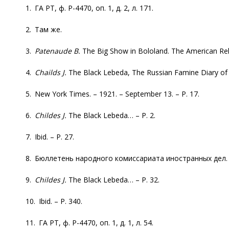
1. ГА РТ, ф. Р-4470, оп. 1, д. 2, л. 171.
2. Там же.
3.
Patenaude
B.
The Big Show in Bololand. The American Relie
4.
Chailds
J.
The Black Lebeda, The Russian Famine Diary of AR
5. New York Times. – 1921. – September 13. – P. 17.
6.
Childes J.
The Black Lebeda… – P. 2.
7. Ibid. – P. 27.
8. Бюллетень народного комиссариата иностранных дел. – 
9.
Childes J.
The Black Lebeda… – P. 32.
10. Ibid. – P. 340.
11. ГА РТ, ф. Р-4470, оп. 1, д. 1, л. 54.