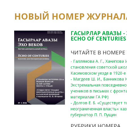
НОВЫЙ НОМЕР ЖУРНАЛ
ГАСЫРЛАР АВАЗЫ -
ECHO OF CENTURIES 
ЧИТАЙТЕ В НОМЕРЕ
- Галлямова А. Г., Ханипова
становления советской шко
Касимовском уезде в 1920-е 
- Магдеев Ш. И., Банникова Н
Экстремальная повседневно
учеников в письмах с фронта
материалам ГА РФ)
- Долгов Е. Б. «Существует 
неограниченная власть»: ка
губернатор П. П. Пущин
РУБРИКИ НОМЕРА