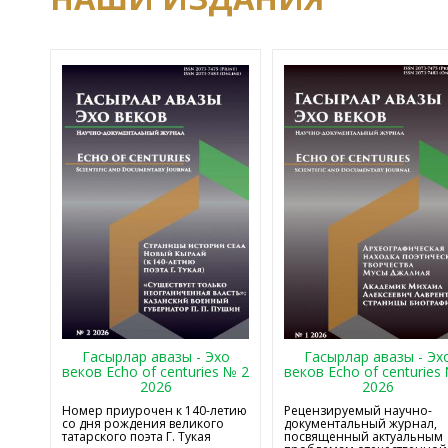
Гасырлар авазы - Эхо
Гасырлар авазы - Эх
веков Echo of centuries № 2
веков Echo of centuries
2026
2026
Номер приурочен к 140-летию
Рецензируемый научно-
со дня рождения великого
документальный журнал,
татарского поэта Г. Тукая
посвященный актуальным