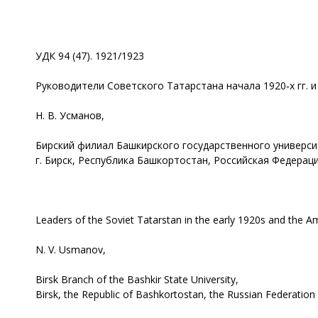
УДК 94 (47). 1921/1923
Руководители Советского Татарстана начала 1920‑х гг.
Н. В. Усманов,
Бирский филиал Башкирского государственного универси
г. Бирск, Республика Башкортостан, Российская Федерац
Leaders of the Soviet Tatarstan in the early 1920s and the Am
N. V. Usmanov,
Birsk Branch of the Bashkir State University,
Birsk, the Republic of Bashkortostan, the Russian Federation