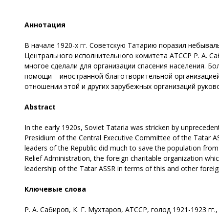
Аннотация
В начале 1920-х гг. Советскую Татарию пора­зил небыв
Центрального исполнительного комитета АТССР Р. А. Са
многое сделали для организации спасения населения. Б
помощи – иностранной благотворительной организацие
отношении этой и других зарубежных организаций руков
Abstract
In the early 1920s, Soviet Tataria was stricken by unpreced
Presidium of the Central Executive Committee of the Tatar A
leaders of the Republic did much to save the population from 
Relief Administration, the foreign charitable organization whi
leadership of the Tatar ASSR in terms of this and other fore
Ключевые слова
Р. А. Сабиров, К. Г. Мухтаров, АТССР, голод 1921-1923 г