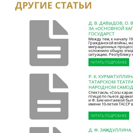
ДРУГИЕ СТАТЬИ
Д. В. ДАВЫДОВ, О. 
ЗА «ОСНОВНОЙ КА
ГОСУДАРСТ
Между тем, к началу 192
Гражданской войны, ма
миграционных процесс
осложнило общую эпи
ситуацию. Республику 
ЧИТАТЬ ПОДРОБНЕЕ
Р. К. ХУРМАТУЛЛИН
ТАТАРСКОМ ТЕАТР
НАРОДНОМ САМОД
Спектакль «Соңгы кара
птица) по пьесе драма
и Ф. Бикчентаевой был
имени 10-летия ТАССР в 
ЧИТАТЬ ПОДРОБНЕЕ
Д. Ф. ЗАҺИДУЛЛИНА