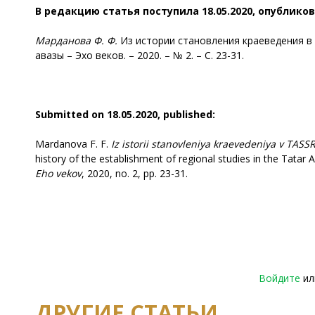
В редакцию статья поступила 18.05.2020, опубликов
Марданова
Ф. Ф.
Из истории становления краеведения в 
авазы – Эхо веков. – 2020. – № 2. – С. 23-31.
Submitted on 18.05.2020, published:
Mardanova F. F.
Iz
istorii stanovleniya kraevedeniya v TASS
history of the establishment of regional studies in the Tatar A
Eho vekov
, 2020, no. 2, pp. 23-31.
Войдите
и
ДРУГИЕ СТАТЬИ