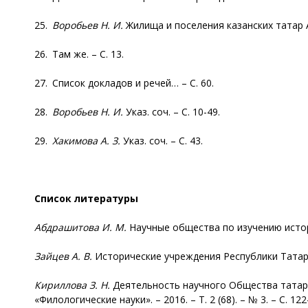
25.
Воробьев Н. И.
Жилища и поселения казанских татар А
26. Там же. – С. 13.
27. Список докладов и речей… – С. 60.
28.
Воробьев Н. И.
Указ. соч. – С. 10-49.
29.
Хакимова А. З.
Указ. соч. – С. 43.
Список литературы
Абдрашитова И. М.
Научные общества по изучению истории 
Зайцев А. В.
Исторические учреждения Республики Татарста
Кириллова З. Н.
Деятельность научного Общества татаро
«Филологические науки». – 2016. – Т. 2 (68). – № 3. – C. 122