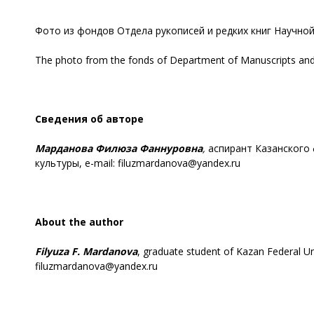
Фото из фондов Отдела рукописей и редких книг Научной
The photo from the fonds of Department of Manuscripts and R
Сведения об авторе
Марданова
Филюза
Фаннуровна
,
аспирант Казанского
культуры, e-mail: filuzmardanova@yandex.ru
About the author
Filyuza
F. Mardanova
, graduate student of Kazan Federal Uni
filuzmardanova@yandex.ru