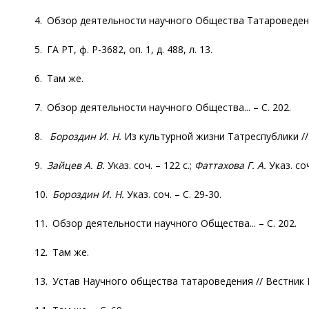
4. Обзор деятельности научного Общества Татароведения 
5. ГА РТ, ф. Р-3682, оп. 1, д. 488, л. 13.
6. Там же.
7. Обзор деятельности научного Общества... – С. 202.
8.
Бороздин И. Н.
Из культурной жизни Татреспублики // 
9.
Зайцев А. В.
Указ. соч. – 122 с.;
Фаттахова Г. А.
Указ. соч
10.
Бороздин И. Н.
Указ. соч. – С. 29-30.
11. Обзор деятельности научного Общества... – С. 202.
12. Там же.
13. Устав Научного общества татароведения // Вестник Н