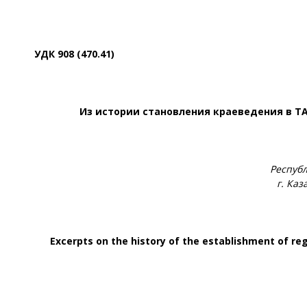
УДК 908 (470.41)
Из истории становления краеведения в ТА
Респуб
г. Каз
Excerpts on the history of the establishment of regi