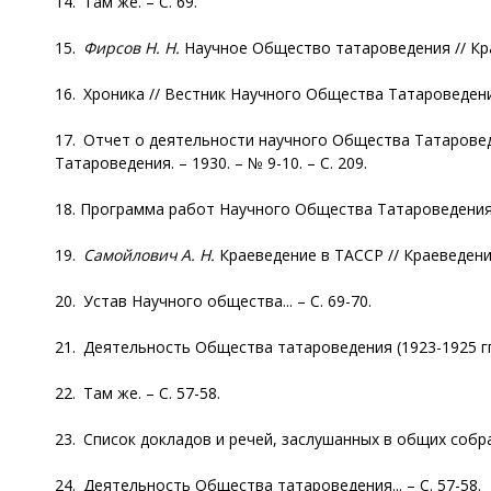
14. Там же. – С. 69.
15.
Фирсов Н. Н.
Научное Общество татароведения // Крас
16. Хроника // Вестник Научного Общества Татароведения. 
17. Отчет о деятельности научного Общества Татароведен
Татароведения. – 1930. – № 9-10. – С. 209.
18. Программа работ Научного Общества Татароведения //
19.
Самойлович А. Н.
Краеведение в ТАССР // Краеведение. –
20. Устав Научного общества... – С. 69-70.
21. Деятельность Общества татароведения (1923-1925 гг.)
22. Там же. – С. 57-58.
23. Список докладов и речей, заслушанных в общих собра
24. Деятельность Общества татароведения... – С. 57-58.