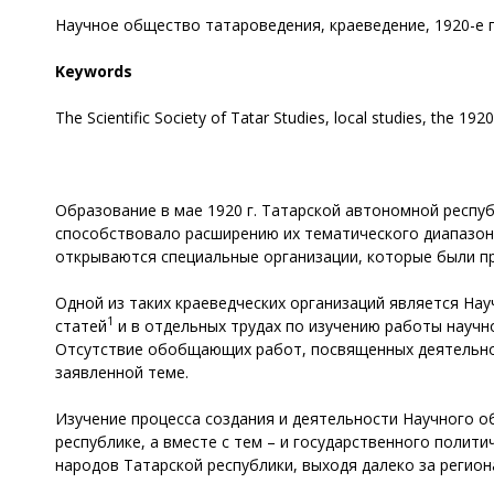
Научное общество татароведения, краеведение, 1920-е г
Keywords
The Scientific Society of Tatar Studies, local studies, the 1920
Образование в мае 1920 г. Татарской автономной респуб
способствовало расширению их тематического диапазона.
открываются специальные организации, которые были пр
Одной из таких краеведческих организаций является Н
1
статей
и в отдельных трудах по изучению работы научн
Отсутствие обобщающих работ, посвященных деятельно
заявленной теме.
Изучение процесса создания и деятельности Научного 
республике, а вместе с тем – и государственного полит
народов Татарской республики, выходя далеко за регион