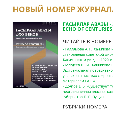
НОВЫЙ НОМЕР ЖУРНАЛ
ГАСЫРЛАР АВАЗЫ -
ECHO OF CENTURIES 
ЧИТАЙТЕ В НОМЕРЕ
- Галлямова А. Г., Ханипова
становления советской шко
Касимовском уезде в 1920-е 
- Магдеев Ш. И., Банникова Н
Экстремальная повседневно
учеников в письмах с фронта
материалам ГА РФ)
- Долгов Е. Б. «Существует 
неограниченная власть»: ка
губернатор П. П. Пущин
РУБРИКИ НОМЕРА