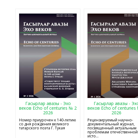
Гасырлар авазы - Эхо
Гасырлар авазы - Эх
веков Echo of centuries № 2
веков Echo of centuries
2026
2026
Номер приурочен к 140-летию
Рецензируемый научно-
со дня рождения великого
документальный журнал,
татарского поэта Г. Тукая
посвященный актуальным
проблемам отечественной
исто...