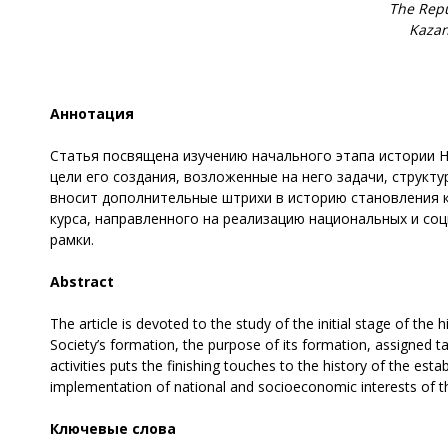
The Repu
Kazan
Аннотация
Статья посвящена изучению начального этапа истории Н
цели его создания, возложенные на него задачи, структ
вносит дополнительные штрихи в историю становления кра
курса, направленного на реализацию национальных и со
рамки.
Abstract
The article is devoted to the study of the initial stage of the
Society’s formation, the purpose of its formation, assigned t
activities puts the finishing touches to the history of the est
implementation of national and socioeconomic interests of th
Ключевые слова