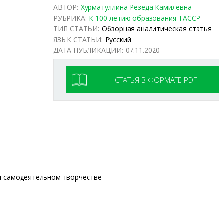
АВТОР:
Хурматуллина Резеда Камилевна
РУБРИКА:
К 100-летию образования ТАССР
ТИП СТАТЬИ:
Обзорная аналитическая статья
ЯЗЫК СТАТЬИ:
Русский
ДАТА ПУБЛИКАЦИИ:
07.11.2020
СТАТЬЯ В ФОРМАТЕ PDF
м самодеятельном творчестве