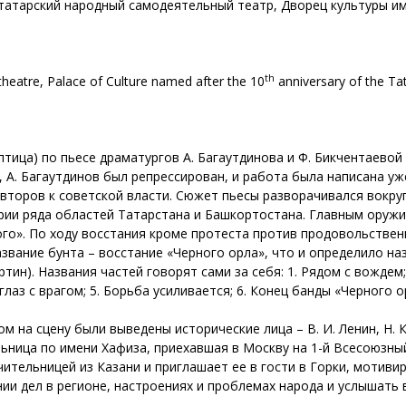
, татарский народный самодеятельный театр, Дворец культуры и
th
r theatre, Palace of Culture named after the 10
anniversary of the Ta
птица) по пьесе драматургов А. Багаутдинова и Ф. Бикчентаевой
ы, А. Багаутдинов был репрессирован, и работа была написана у
второв к советской власти. Сюжет пьесы разворачивался вокру
ории ряда областей Татарстана и Башкортостана. Главным оруж
ого». По ходу восстания кроме протеста против продовольстве
азвание бунта – восстание «Черного орла», что и определило н
ртин). Названия частей говорят сами за себя: 1. Рядом с вождем;
глаз с врагом; 5. Борьба усиливается; 6. Конец банды «Черного о
 на сцену были выведены исторические лица – В. И. Ленин, Н. К.
ьница по имени Хафиза, приехавшая в Москву на 1-й Всесоюзный 
учительницей из Казани и приглашает ее в гости в Горки, мотиви
нии дел в регионе, настроениях и проблемах народа и услышать в