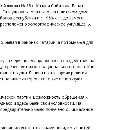
кой школы № 18 г. Казани Сабитова Банат
т Гатаулловны, она выросла в детском доме,
онов республики и с 1950-х гг. до самого
 расположено хореографическое училище). Б.
о бывал в районах Татарии, а потому был для
ьзуется для целенаправленного воздействия на
у, презентует их как национальных героев. Как
ривать культ Ленина в категориях религии
ает наличие акторов, которые используют
ической партии. Возможность обращения к
днако и здесь были свои условности. На
Р предварительно было получено официальное
ведение искусства тысячами невидимых нитей