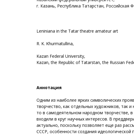
г. Казань, Республика Татарстан, Российская 
Leniniana in the Tatar theatre amateur art
R. K. Khurmatullina,
Kazan Federal University,
Kazan, the Republic of Tatarstan, the Russian Fed
Аннотация
Одним из наиболее ярких символических прояв
творчество, как отдельных художников, так и 
то в самодеятельном народном творчестве, в
входили в круг научных интересов. В преддве
актуально, поскольку позволяет еще раз расс
СССР, особенности создания идеологической 