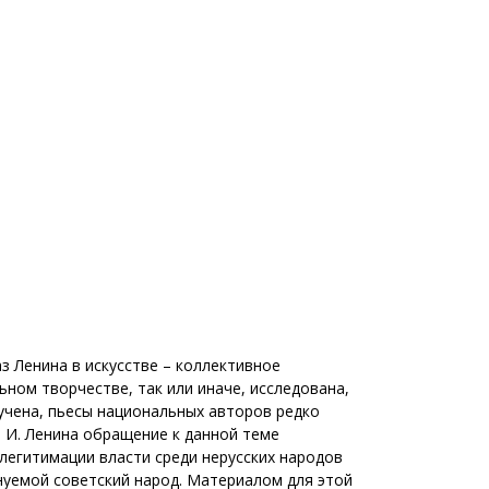
 Ленина в искусстве – коллективное
ьном творчестве, так или иначе, исследована,
учена, пьесы национальных авторов редко
. И. Ленина обращение к данной теме
легитимации власти среди нерусских народов
уемой советский народ. Материалом для этой