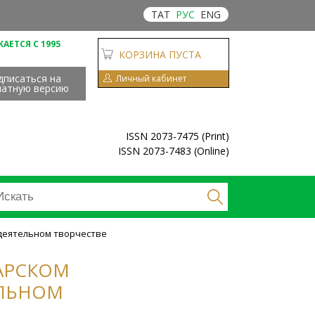
ТАТ
РУС
ENG
АЕТСЯ С 1995
КОРЗИНА ПУСТА
дписаться на
Личный кабинет
чатную версию
ISSN 2073-7475 (Print)
ISSN 2073-7483 (Online)
одеятельном творчестве
ТАРСКОМ
ЕЛЬНОМ