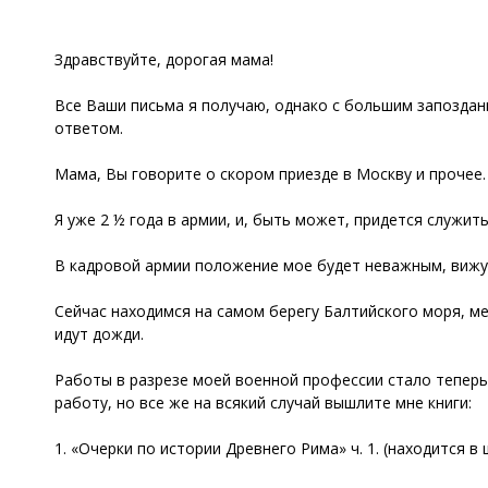
Здравствуйте, дорогая мама!
Все Ваши письма я получаю, однако с большим запоздани
ответом.
Мама, Вы говорите о скором приезде в Москву и прочее.
Я уже 2 ½ года в армии, и, быть может, придется служи
В кадровой армии положение мое будет неважным, вижу я
Сейчас находимся на самом берегу Балтийского моря, ме
идут дожди.
Работы в разрезе моей военной профессии стало теперь
работу, но все же на всякий случай вышлите мне книги:
1. «Очерки по истории Древнего Рима» ч. 1. (находится в 