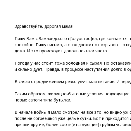
Здравствуйте, дорогая мама!
Пишу Вам с Замландского п[олуостро]ва, где кончается п
спокойно. Пишу письмо, а стол дрожит от взрывов – отк
дома. И это происходит довольно-таки часто.
Погода у нас стоит тоже холодная и сырая. Но останавл
и сильно дует. Правда, в процессе наступления долго в 
В связи с продвижением резко улучшили питание. И пере
Таким образом, жилищно-бытовые условия подходящие – 
новые сапоги типа бутылки.
В начале войны я мало смотрел на все это, но видно уж
после не согреешься уже целые сутки. Вот и приходится
пришли другие, более соотв[етствующие] грубым услови