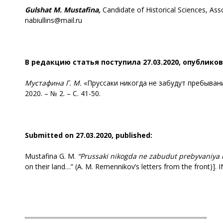
Gulshat
M. Mustafina,
Candidate of Historical Sciences, Ass
nabiullins@mail.ru
В редакцию статья поступила 27.03.2020, опубликов
Мустафина Г. М.
«Пруссаки никогда не забудут пребывани
2020. – № 2. – С. 41-50.
Submitted on 27.03.2020, published:
Mustafina G. M.
“Prussaki nikogda ne zabudut prebyvaniya 
on their land…” (A. M. Remennikov’s letters from the front)]. 