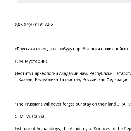
УДК 94(47)“19”:82-6
«Пруссаки никогда не забудут пребывания наших войск в
Г. М. Мустафина,
Институт археологии Академии наук Республики Татарст
г. Казань, Республика Татарстан, Российская Федерация
“The Prussians will never forget our stay on their land…” (A. 
G. M. Mustafina,
Institute of Archaeology, the Academy of Sciences of the Rep