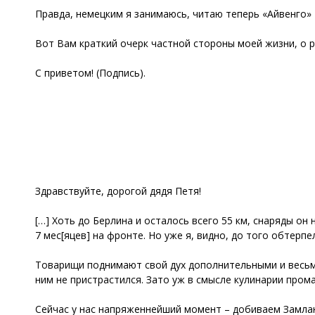
Правда, немецким я занимаюсь, читаю теперь «Айвенго» В
Вот Вам краткий очерк частной стороны моей жизни, о р
С приветом! (Подпись).
Здравствуйте, дорогой дядя Петя!
[…] Хоть до Берлина и осталось всего 55 км, снаряды он
7 мес[яцев] на фронте. Но уже я, видно, до того обтерп
Товарищи поднимают свой дух дополнительными и весьма
ним не пристрастился. Зато уж в смысле кулинарии прома
Сейчас у нас напряженнейший момент – добиваем Замланд