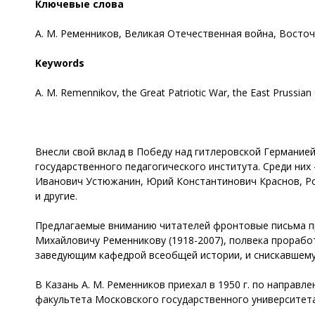
Ключевые слова
А. М. Ременников, Великая Отечественная война, Восточ
Keywords
А. М. Remennikov, the Great Patriotic War, the East Prussian Of
Внесли свой вклад в Победу над гитлеровской Германи
государственного педагогического института. Среди ни
Иванович Устюжанин, Юрий Константинович Краснов, Ро
и другие.
Предлагаемые вниманию читателей фронтовые письма пр
Михайловичу Ременникову (1918-2007), полвека проработ
заведующим кафедрой всеобщей истории, и снискавшему
В Казань А. М. Ременников приехал в 1950 г. по направл
факультета Московского государственного университета