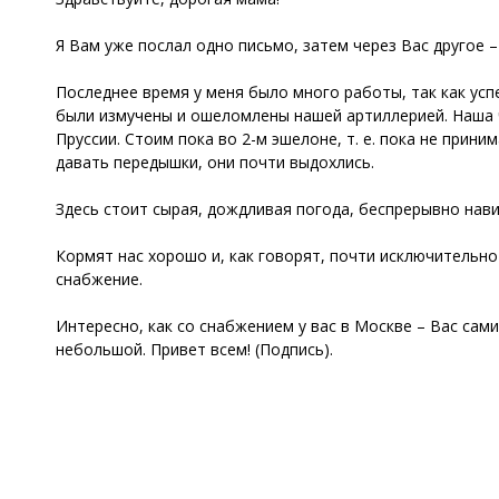
Я Вам уже послал одно письмо, затем через Вас другое –
Последнее время у меня было много работы, так как ус
были измучены и ошеломлены нашей артиллерией. Наша 
Пруссии. Стоим пока во 2-м эшелоне, т. е. пока не прин
давать передышки, они почти выдохлись.
Здесь стоит сырая, дождливая погода, беспрерывно нави
Кормят нас хорошо и, как говорят, почти исключительн
снабжение.
Интересно, как со снабжением у вас в Москве – Вас сами
небольшой. Привет всем! (Подпись).