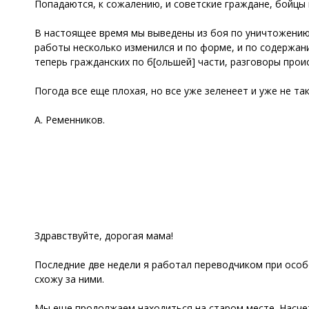
Попадаются, к сожалению, и советские граждане, бойцы 
В настоящее время мы выведены из боя по уничтожению н
работы несколько изменился и по форме, и по содержа
теперь гражданских по б[ольшей] части, разговоры прои
Погода все еще плохая, но все уже зеленеет и уже не та
А. Ременников.
Здравствуйте, дорогая мама!
Последние две недели я работал переводчиком при особо
схожу за ними.
Мы еще продолжаем находиться на старом месте. Насчет 