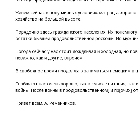
Живем сейчас в полу-мирных условиях: матрацы, хорошо
хозяйство на большой высоте.
Порядочно здесь гражданского населения. Их понемногу 
остатки бывшей продовольственной роскоши. Но мужчина
Погода сейчас у нас стоит дождливая и холодная, но пов
неважно, как и другие, впрочем.
В свободное время продолжаю заниматься немецким в це
Снабжают нас очень хорошо, как в смысле питания, так 
войны. После войны в прод[овольственном] и пр[очих] 
Привет всем. А. Ременников.