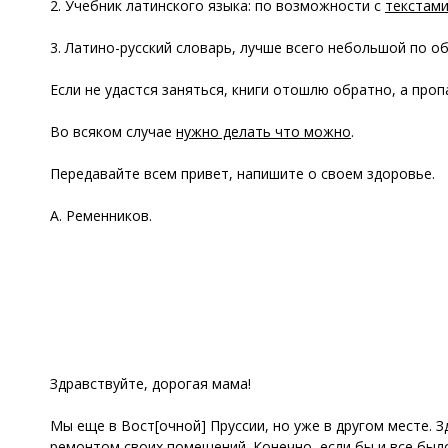
2. Учебник латинского языка: по возможности с
текстам
3. Латино-русский словарь, лучше всего небольшой по о
Если не удастся заняться, книги отошлю обратно, а проп
Во всяком случае
нужно делать что можно
.
Передавайте всем привет, напишите о своем здоровье.
А. Ременников.
Здравствуйте, дорогая мама!
Мы еще в Вост[очной] Пруссии, но уже в другом месте.
ремонтом своих помещений. Конечно, если бы и все был