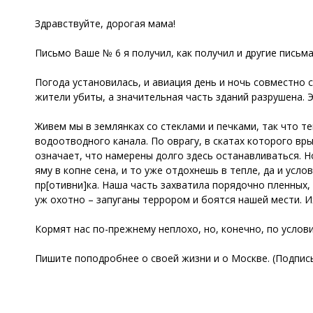
Здравствуйте, дорогая мама!
Письмо Ваше № 6 я получил, как получил и другие письма
Погода установилась, и авиация день и ночь совместно 
жители убиты, а значительная часть зданий разрушена. 
Живем мы в землянках со стеклами и печками, так что т
водоотводного канала. По оврагу, в скатах которого вр
означает, что намерены долго здесь останавливаться. 
яму в копне сена, и то уже отдохнешь в тепле, да и ус
пр[отивни]ка. Наша часть захватила порядочно пленных, 
уж охотно – запуганы террором и боятся нашей мести. Их
Кормят нас по-прежнему неплохо, но, конечно, по услови
Пишите поподробнее о своей жизни и о Москве. (Подпись