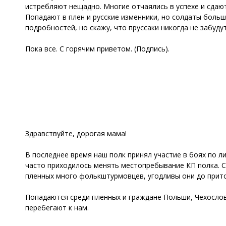
истребляют нещадно. Многие отчаялись в успехе и сдают
Попадают в плен и русские изменники, но солдаты больше
подробностей, но скажу, что пруссаки никогда не забуду
Пока все. С горячим приветом. (Подпись).
Здравствуйте, дорогая мама!
В последнее время наш полк принял участие в боях по л
часто приходилось менять местопребывание КП полка. Сп
пленных много фолькштурмовцев, угодливы они до прито
Попадаются среди пленных и граждане Польши, Чехослов
перебегают к нам.