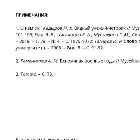
ПРИМЕЧАНИЯ:
1. О нем см.:
Кадыров И. Х.
Видный ученый-историк // Музе
101-103;
Рунг
Э. В., Чиглинцев Е. А., Мустафина Г. М., Си
– 2018. – Т. 78. – № 4. – С. 1076-1078;
Тагиров И. Р.
Слово о
университета. – 2008. – Вып. 5. – С. 91-92.
2.
Ременников А. М.
Вспоминая военные годы // Музейный в
3. Там же. – С. 73.
Здравствуйте, дорогая мама!