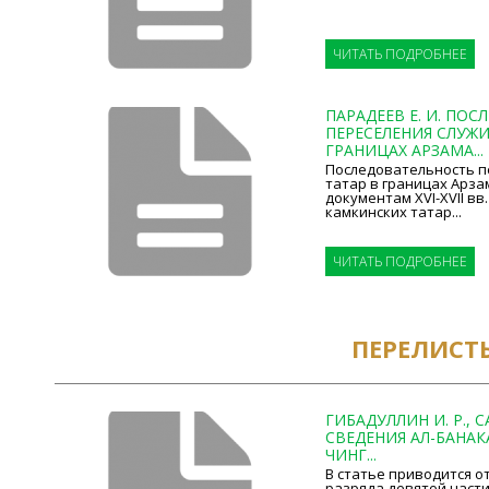
ЧИТАТЬ ПОДРОБНЕЕ
ПАРАДЕЕВ Е. И. ПО
ПЕРЕСЕЛЕНИЯ СЛУЖИ
ГРАНИЦАХ АРЗАМА...
Последовательность п
татар в границах Арза
документам XVI-XVII вв
камкинских татар...
ЧИТАТЬ ПОДРОБНЕЕ
ПЕРЕЛИСТ
ГИБАДУЛЛИН И. Р., 
СВЕДЕНИЯ АЛ-БАНАКА
ЧИНГ...
В статье приводится о
разряда девятой част