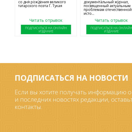
со дня рождения великого
документальный журнал,
татарского поэта Г. Тукая
посвященный актуальным
проблемам отечественной
исто...
Читать отрывок
Читать отрывок
ПОДПИСАТЬСЯ НА ОНЛАЙН
ПОДПИСАТЬСЯ НА ОНЛАЙ
ИЗДАНИЕ
ИЗДАНИЕ
ПОДПИСАТЬСЯ НА НОВОСТИ
Если вы хотите получать информацию о
и последних новостях редакции, оставь
контакты.