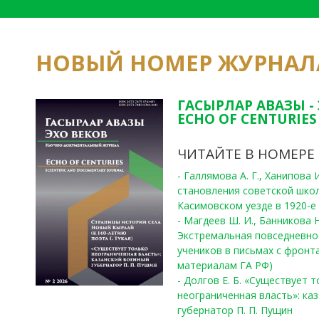
НОВЫЙ НОМЕР ЖУРНАЛ
ГАСЫРЛАР АВАЗЫ -
ECHO OF CENTURIES 
ЧИТАЙТЕ В НОМЕРЕ
- Галлямова А. Г., Ханипова
становления советской шко
Касимовском уезде в 1920-е 
- Магдеев Ш. И., Банникова Н
Экстремальная повседневно
учеников в письмах с фронта
материалам ГА РФ)
- Долгов Е. Б. «Существует 
неограниченная власть»: ка
губернатор П. П. Пущин