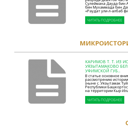
Сулеймана Дауда бин 
бин Мухаммада бин Да
«Раудат ули-л-албаб фи 
ЧИТАТЬ ПОДРОБНЕЕ
МИКРОИСТОР
КАРИМОВ Т. Т. ИЗ 
УЯЗЫТАМАКОВО БЕЛ
УФИМСКОЙ ГУБ...
В статье основное вни
рассмотрению истории
(ныне с. Уязытамак Ту
Республики Башкортост
на территории Кыр-Илан
ЧИТАТЬ ПОДРОБНЕЕ