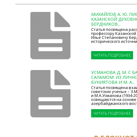
МИХАЙЛОВ А. Ю. ПИ
КАЗАНСКОЙ ДУХОВНО
БЕРДНИКОВ...
Статья посвящена рас
профессору Казанской
Илье Степановичу Берд
исторического источника
ЧИТАТЬ ПОДРОБНЕЕ
УСМАНОВА Д. М. С 
САЛАМОМ: ИЗ ЛИЧНО
БУНИЯТОВА И М. А...
Статья посвящена вз
советских ученых – З.М
и М.А.Усманова (1934-2
освещаются на основе
азербайджанского восто
ЧИТАТЬ ПОДРОБНЕЕ