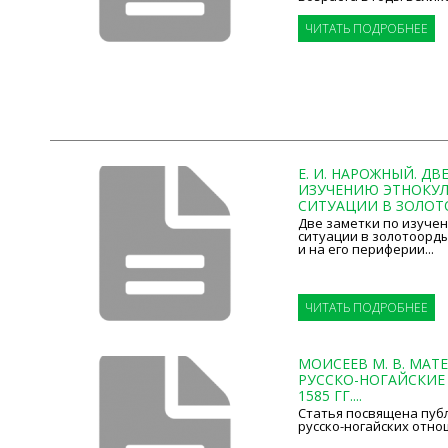
вой...
ЧИТАТЬ ПОДРОБНЕЕ
Е. И. НАРОЖНЫЙ. ДВ
ИЗУЧЕНИЮ ЭТНОКУ
СИТУАЦИИ В ЗОЛОТО
Две заметки по изуче
ситуации в золотоорд
и на его периферии...
ЧИТАТЬ ПОДРОБНЕЕ
МОИСЕЕВ М. В. МАТ
РУССКО-НОГАЙСКИЕ 
1585 ГГ....
Статья посвящена пуб
русско-ногайских отнош