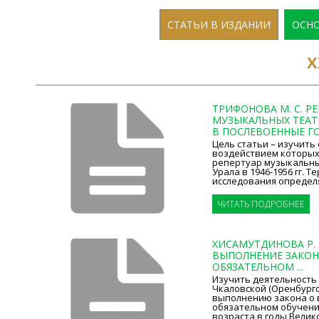
СТАТЬИ В ИЗДАНИИ
ОСНО
Х
ТРИФОНОВА М. С. Р
МУЗЫКАЛЬНЫХ ТЕАТ
В ПОСЛЕВОЕННЫЕ ГО
Цель статьи – изучить
воздействием которых
репертуар музыкальн
Урала в 1946-1956 гг. 
исследования определя
ЧИТАТЬ ПОДРОБНЕЕ
ХИСАМУТДИНОВА Р. Р.
ВЫПОЛНЕНИЕ ЗАКОН
ОБЯЗАТЕЛЬНОМ ...
Изучить деятельность 
Чкаловской (Оренбургс
выполнению закона о
обязательном обучени
возраста в годы Вели