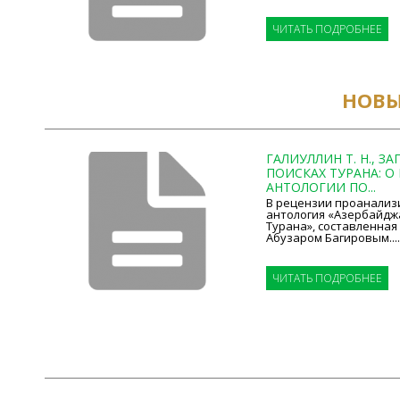
ЧИТАТЬ ПОДРОБНЕЕ
НОВЫ
ГАЛИУЛЛИН Т. Н., ЗА
ПОИСКАХ ТУРАНА: 
АНТОЛОГИИ ПО...
В рецензии проанализ
антология «Азербайдж
Турана», составленная
Абузаром Багировым....
ЧИТАТЬ ПОДРОБНЕЕ