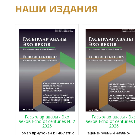
НАШИ ИЗДАНИЯ
Гасырлар авазы - Эхо
Гасырлар авазы - Эх
веков Echo of centuries № 2
веков Echo of centuries
2026
2026
Номер приурочен к 140-летию
Рецензируемый научно-