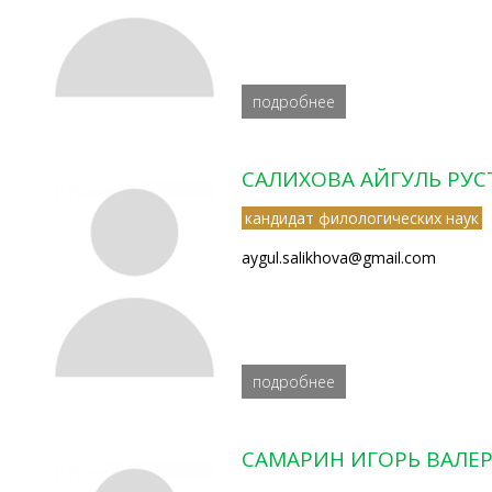
подробнее
САЛИХОВА АЙГУЛЬ РУ
кандидат филологических наук
aygul.salikhova@gmail.com
подробнее
САМАРИН ИГОРЬ ВАЛЕ