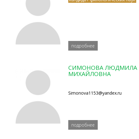
подробнее
СИМОНОВА ЛЮДМИЛА
МИХАЙЛОВНА
Simonova1153@yandex.ru
подробнее