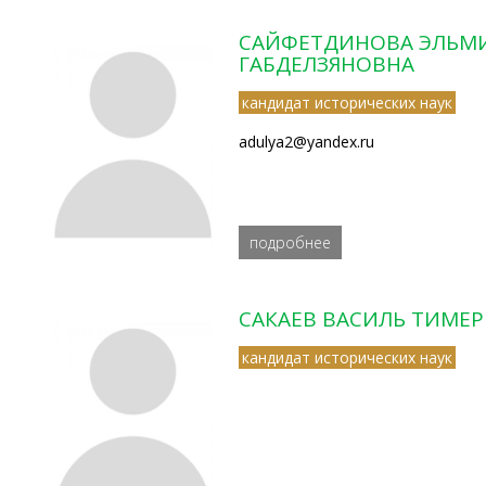
САЙФЕТДИНОВА ЭЛЬМ
ГАБДЕЛЗЯНОВНА
кандидат исторических наук
adulya2@yandex.ru
подробнее
САКАЕВ ВАСИЛЬ ТИМЕ
кандидат исторических наук