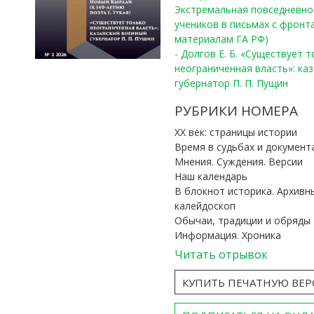
Экстремальная повседневно
учеников в письмах с фронта
материалам ГА РФ)
- Долгов Е. Б. «Существует 
неограниченная власть»: ка
губернатор П. П. Пущин
РУБРИКИ НОМЕРА
ХХ век: страницы истории
Время в судьбах и документ
Мнения. Суждения. Версии
Наш календарь
В блокнот историка. Архивн
калейдоскоп
Обычаи, традиции и обряды
Информация. Хроника
Читать отрывок
КУПИТЬ ПЕЧАТНУЮ ВЕ