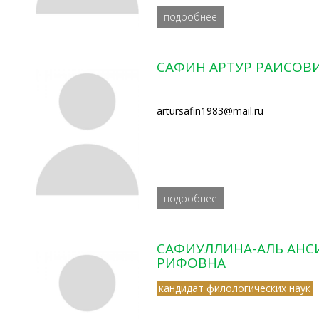
подробнее
САФИН АРТУР РАИСОВ
artursafin1983@mail.ru
подробнее
САФИУЛЛИНА-АЛЬ АНСИ
РИФОВНА
кандидат филологических наук