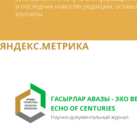
и последних новостях редакции, оставь
контакты.
ЯНДЕКС.МЕТРИКА
ГАСЫРЛАР АВАЗЫ - ЭХО В
ECHO OF CENTURIES
Научно-документальный журнал