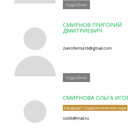
подробнее
СМИРНОВ ГРИГОРИЙ
ДМИТРИЕВИЧ
zveroferma16@gmail.com
подробнее
СМИРНОВА ОЛЬГА ИГО
Кандидат социологических наук
soi06@mail.ru