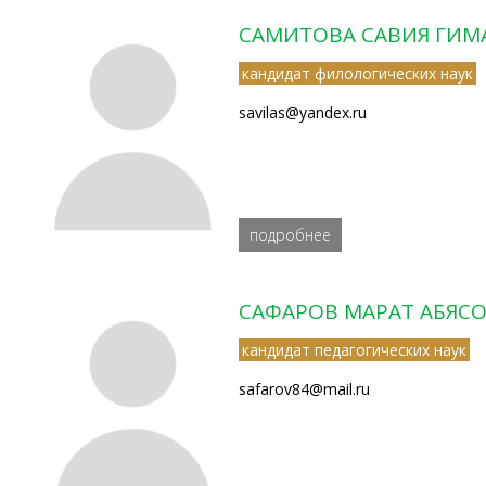
САМИТОВА САВИЯ ГИ
кандидат филологических наук
savilas@yandex.ru
подробнее
САФАРОВ МАРАТ АБЯС
кандидат педагогических наук
safarov84@mail.ru