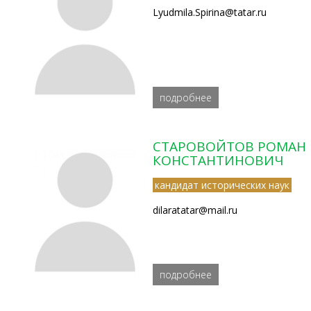
Lyudmila.Spirina@tatar.ru
подробнее
СТАРОВОЙТОВ РОМАН
КОНСТАНТИНОВИЧ
кандидат исторических наук
dilaratatar@mail.ru
подробнее