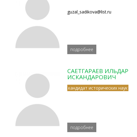
guzal_sadikova@list.ru
подробнее
САЕТГАРАЕВ ИЛЬДАР
ИСКАНДАРОВИЧ
кандидат исторических наук
подробнее