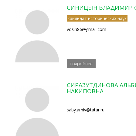
СИНИЦЫН ВЛАДИМИР 
кандидат исторических наук
vosin86@gmail.com
подробнее
СИРАЗУТДИНОВА АЛЬБ
НАКИПОВНА
saby.arhiv@tatar.ru