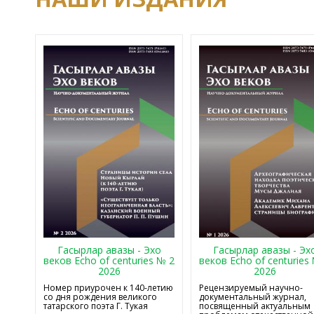
Гасырлар авазы - Эхо
Гасырлар авазы - Эх
веков Echo of centuries № 2
веков Echo of centuries
2026
2026
Номер приурочен к 140-летию
Рецензируемый научно-
со дня рождения великого
документальный журнал,
татарского поэта Г. Тукая
посвященный актуальным