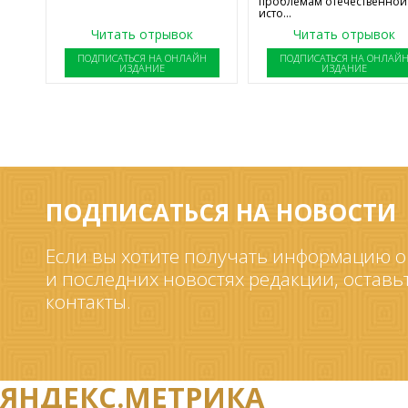
проблемам отечественной
исто...
Читать отрывок
Читать отрывок
ПОДПИСАТЬСЯ НА ОНЛАЙН
ПОДПИСАТЬСЯ НА ОНЛАЙ
ИЗДАНИЕ
ИЗДАНИЕ
ПОДПИСАТЬСЯ НА НОВОСТИ
Если вы хотите получать информацию о
и последних новостях редакции, оставь
контакты.
ЯНДЕКС.МЕТРИКА