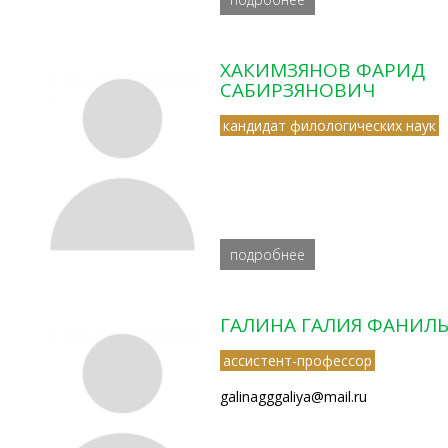
ХАКИМЗЯНОВ ФАРИД
САБИРЗЯНОВИЧ
кандидат филологических наук
подробнее
ГАЛИНА ГАЛИЯ ФАНИЛ
ассистент-профессор
galinagggaliya@mail.ru