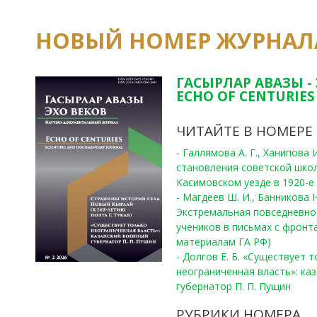
НОВЫЙ НОМЕР ЖУРНАЛ
ГАСЫРЛАР АВАЗЫ -
ECHO OF CENTURIES 
ЧИТАЙТЕ В НОМЕРЕ
- Галлямова А. Г., Ханипова
становления советской шко
Касимовском уезде в 1920-е 
- Магдеев Ш. И., Банникова Н
Экстремальная повседневно
учеников в письмах с фронта
материалам ГА РФ)
- Долгов Е. Б. «Существует 
неограниченная власть»: ка
губернатор П. П. Пущин
РУБРИКИ НОМЕРА