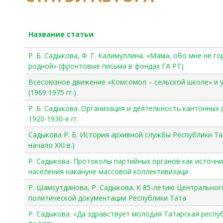
Название статьи
Р. Б. Садыкова, Ф. Г. Калимуллина. «Мама, обо мне не 
родной» (фронтовые письма в фондах ГА РТ)
Всесоюзное движение «Комсомол – сельской школе» и 
(1969 1975 гг.)
Р. Б. Садыкова. Организация и деятельность кантонных
1920-1930-е гг.
Садыкова Р. Б. История архивной службы Республики Т
начало XXI в.)
Р. Садыкова. Протоколы партийных органов как источн
населения накануне массовой коллективизаци
Р. Шамсутдинова, Р. Садыкова. К 85-летию Центральног
политической документации Республики Тата
Р. Садыкова. «Да здравствует молодая Татарская респу