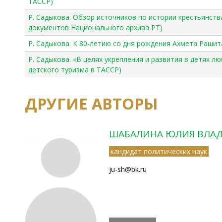
ТАССР)
Р. Садыкова. Обзор источников по истории крестьянства
документов Национального архива РТ)
Р. Садыкова. К 80-летию со дня рождения Ахмета Рашит
Р. Садыкова. «В целях укрепления и развития в детях л
детского туризма в ТАССР)
ДРУГИЕ АВТОРЫ
ШАБАЛИНА ЮЛИЯ ВЛА
кандидат политических наук
ju-sh@bk.ru