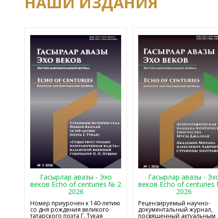
НАШИ ИЗДАНИЯ
Гасырлар авазы - Эхо
Гасырлар авазы - Эх
веков Echo of centuries № 2
веков Echo of centuries
2026
2026
Номер приурочен к 140-летию
Рецензируемый научно-
со дня рождения великого
документальный журнал,
татарского поэта Г. Тукая
посвященный актуальным