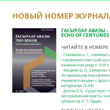
НОВЫЙ НОМЕР ЖУРНАЛ
ГАСЫРЛАР АВАЗЫ -
ECHO OF CENTURIES 
ЧИТАЙТЕ В НОМЕРЕ
- Галлямова А. Г., Ханипова
становления советской шко
Касимовском уезде в 1920-е 
- Магдеев Ш. И., Банникова Н
Экстремальная повседневно
учеников в письмах с фронта
материалам ГА РФ)
- Долгов Е. Б. «Существует 
неограниченная власть»: ка
губернатор П. П. Пущин