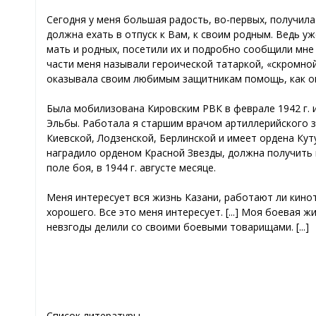
Сегодня у меня большая радость, во-первых, получила
должна ехать в отпуск к Вам, к своим родным. Ведь уж
мать и родных, посетили их и подробно сообщили мне 
части меня называли героической татаркой, «скромной 
оказывала своим любимым защитникам помощь, как они
Была мобилизована Кировским РВК в феврале 1942 г. и
Эльбы. Работала я старшим врачом артиллерийского з
Киевской, Лодзенской, Берлинской и имеет ордена Куту
наградило орденом Красной Звезды, должна получить м
поле боя, в 1944 г. августе месяце.
Меня интересует вся жизнь Казани, работают ли кинот
хорошего. Все это меня интересует. [...] Моя боевая ж
невзгоды делили со своими боевыми товарищами. [...]
Список литературы