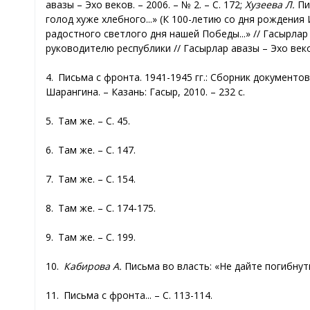
авазы – Эхо веков. – 2006. – № 2. – С. 172;
Хузеева Л.
Пис
голод хуже хлебного...» (К 100-летию со дня рождения И
радостного светлого дня нашей Победы...» // Гасырлар а
руководителю республики // Гасырлар авазы – Эхо веков.
4. Письма с фронта. 1941-1945 гг.: Сборник документов /
Шарангина. – Казань: Гасыр, 2010. – 232 с.
5. Там же. – С. 45.
6. Там же. – С. 147.
7. Там же. – С. 154.
8. Там же. – С. 174-175.
9. Там же. – С. 199.
10.
Кабирова А.
Письма во власть: «Не дайте погибнуть 
11. Письма с фронта... – С. 113-114.