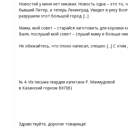
Новостей у меня нет никаких. Новость одна – это то, 
бывший Питер, а теперь Ленинград. Увидел я реку Волг
разрушили этот большой город. [...]
Мама, мой совет – старайся заготовить для коровки к
Валя, послушай мой совет – слушай маму и больше нико
Не обижайтесь, что плохо написал, спешил. [...] С эти
№ 4. Из письма гвардии капитана Р. Махмудовой
в Казанский горком ВКП(б)
Здравствуйте, дорогие товарищи!