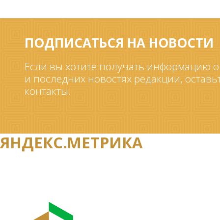
ПОДПИСАТЬСЯ НА НОВОСТИ
Если вы хотите получать информацию о
и последних новостях редакции, оставь
контакты.
ЯНДЕКС.МЕТРИКА