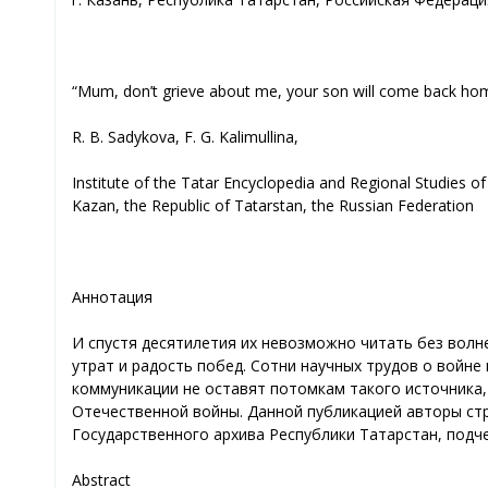
“Mum, don’t grieve about me, your son will come back home” 
R. B. Sadykova, F. G. Kalimullina,
Institute of the Tatar Encyclopedia and Regional Studies o
Kazan, the Republic of Tatarstan, the Russian Federation
Аннотация
И спустя десятилетия их невозможно читать без волне
утрат и радость побед. Сотни научных трудов о войн
коммуникации не оставят потомкам такого источника,
Отечественной войны. Данной публикацией авторы ст
Государственного архива Республики Татарстан, подче
Abstract