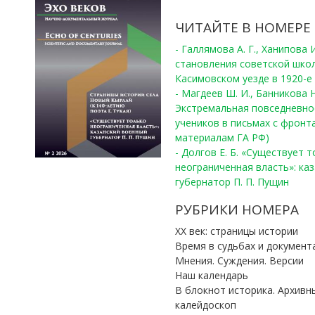
ЧИТАЙТЕ В НОМЕРЕ
- Галлямова А. Г., Ханипова
становления советской шко
Касимовском уезде в 1920-е 
- Магдеев Ш. И., Банникова Н
Экстремальная повседневно
учеников в письмах с фронта
материалам ГА РФ)
- Долгов Е. Б. «Существует 
неограниченная власть»: ка
губернатор П. П. Пущин
РУБРИКИ НОМЕРА
ХХ век: страницы истории
Время в судьбах и документ
Мнения. Суждения. Версии
Наш календарь
В блокнот историка. Архивн
калейдоскоп