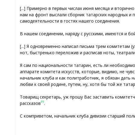
[...] Примерно в первых числах июня месяца и вторичн
нам на фронт выслали сборник татарских народных и п
самодеятельности в гостях нашего соединения.
В нашем соединении, наряду с русскими, имеются и бой
[...] Я одновременно написал письма трем комитетам (
нот, быстренько переложив и расписав ноты, театрали
Я сам по национальности татарин, есть ли необходим
аппарате комитета искусств, которые, видимо, не чувс
начальник клуба и как политработник, я обязан дать 
любви к своей родине, путем, ну, хотя бы той же татар
Товарищ секретарь, уж прошу Вас заставить комитетчи
[2]
рассказов
.
С комприветом, начальник клуба дивизии старший поли