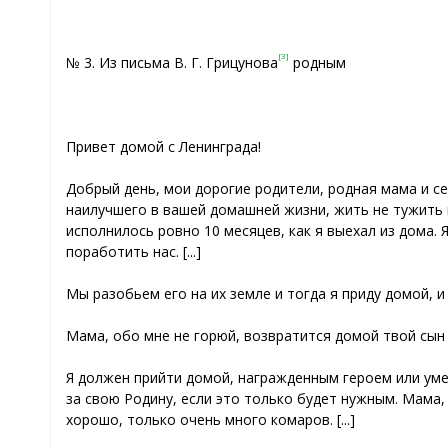
[3]
№ 3. Из письма В. Г. Грицунова
родным
Привет домой с Ленинграда!
Добрый день, мои дорогие родители, родная мама и се
наилучшего в вашей домашней жизни, жить не тужить и 
исполнилось ровно 10 месяцев, как я выехал из дома. 
поработить нас. [...]
Мы разобьем его на их земле и тогда я приду домой, 
Мама, обо мне не горюй, возвратится домой твой сын
Я должен прийти домой, награжденным героем или уме
за свою Родину, если это только будет нужным. Мама, з
хорошо, только очень много комаров. [...]