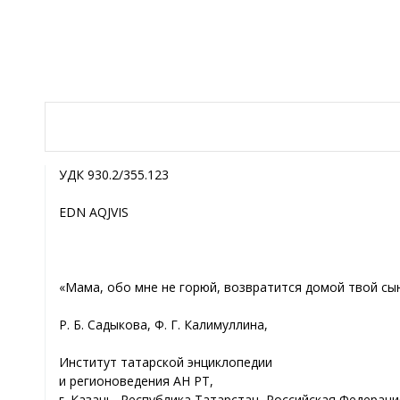
УДК 930.2/355.123
EDN AQJVIS
«Мама, обо мне не горюй, возвратится домой твой сы
Р. Б. Садыкова, Ф. Г. Калимуллина,
Институт татарской энциклопедии
и регионоведения АН РТ,
г. Казань, Республика Татарстан, Российская Федераци