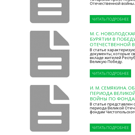
Отечественной войны.
ЧИТАТЬ ПОДРОБНЕЕ
М. С. НОВОЛОДСКА
БУРЯТИИ В ПОБЕДУ
ОТЕЧЕСТВЕННОЙ 
В статье характеризу
документы, которые с
вкладе жителей Респуб
Великую Победу.
ЧИТАТЬ ПОДРОБНЕЕ
И. М. СЕМЯКИНА. 
ПЕРИОДА ВЕЛИКО
ВОЙНЫ ПО ФОНДА
В статье представлен 
периода Великой Отеч
фондам Чистопольског
ЧИТАТЬ ПОДРОБНЕЕ