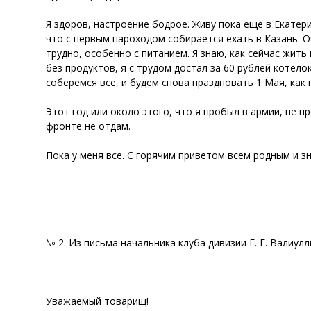
Я здоров, настроение бодрое. Живу пока еще в Екатер
что с первым пароходом собирается ехать в Казань. О
трудно, особенно с питанием. Я знаю, как сейчас жить
без продуктов, я с трудом достал за 60 рублей котело
соберемся все, и будем снова праздновать 1 Мая, как 
Этот год или около этого, что я пробыл в армии, не п
фронте не отдам.
Пока у меня все. С горячим приветом всем родным и зн
№ 2. Из письма начальника клуба дивизии Г. Г. Валиул
Уважаемый товарищ!