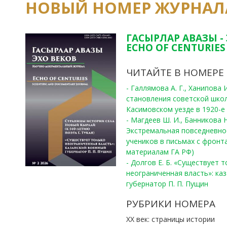
НОВЫЙ НОМЕР ЖУРНАЛ
ГАСЫРЛАР АВАЗЫ -
ECHO OF CENTURIES 
ЧИТАЙТЕ В НОМЕРЕ
- Галлямова А. Г., Ханипова
становления советской шко
Касимовском уезде в 1920-е 
- Магдеев Ш. И., Банникова Н
Экстремальная повседневно
учеников в письмах с фронта
материалам ГА РФ)
- Долгов Е. Б. «Существует 
неограниченная власть»: ка
губернатор П. П. Пущин
РУБРИКИ НОМЕРА
ХХ век: страницы истории