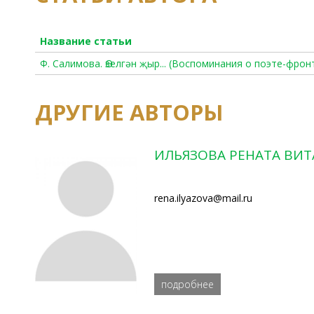
Название статьи
Ф. Салимова. Өзелгән җыр... (Воспоминания о поэте-фро
ДРУГИЕ АВТОРЫ
ИЛЬЯЗОВА РЕНАТА ВИТ
rena.ilyazova@mail.ru
подробнее