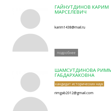
ГАЙНУТДИНОВ КАРИМ
МАРСЕЛЕВИЧ
karim1438@mail.ru
подробнее
ШАМСУТДИНОВА РИМ
ГАБДАРХАКОВНА
кандидат исторических наук
rimgab2012@gmail.com