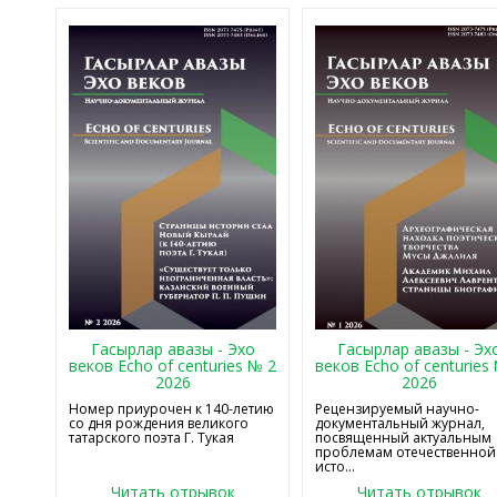
Гасырлар авазы - Эхо
Гасырлар авазы - Эх
веков Echo of centuries № 2
веков Echo of centuries
2026
2026
Номер приурочен к 140-летию
Рецензируемый научно-
со дня рождения великого
документальный журнал,
татарского поэта Г. Тукая
посвященный актуальным
проблемам отечественной
исто...
Читать отрывок
Читать отрывок