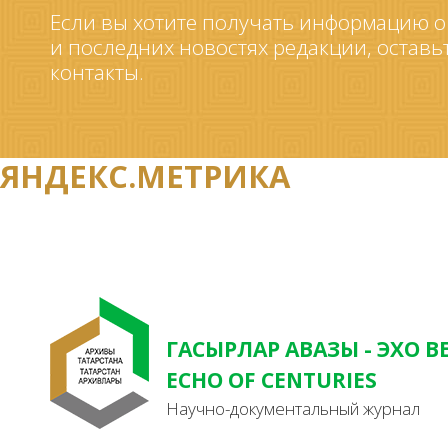
Если вы хотите получать информацию о
и последних новостях редакции, оставь
контакты.
ЯНДЕКС.МЕТРИКА
ГАСЫРЛАР АВАЗЫ - ЭХО В
ECHO OF CENTURIES
Научно-документальный журнал