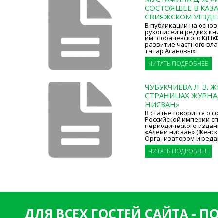
СОСТОЯЩЕЕ В КАЗА
СВИЯЖСКОМ УЕЗДЕ
В публикации на основ
рукописей и редких кн
им. Лобачевского К(П)
развитие частного вл
татар Асановых
ЧИТАТЬ ПОДРОБНЕЕ
ЧУБУКЧИЕВА Л. З.
СТРАНИЦАХ ЖУРНА
НИСВАН»
В статье говорится о с
Российской империи с
периодического издан
«Алеми нисван» (Женск
Организатором и реда
ЧИТАТЬ ПОДРОБНЕЕ
ДЛЯ ВСЕХ ГОСТЕЙ САЙТА - 