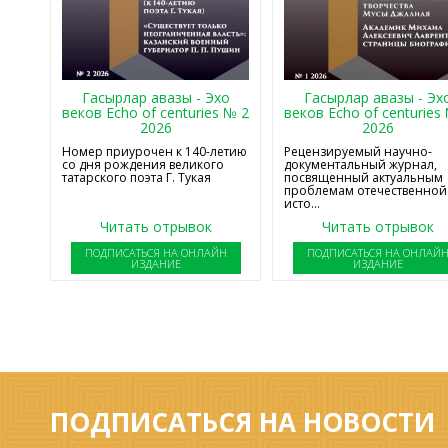
Гасырлар авазы - Эхо
Гасырлар авазы - Эх
веков Echo of centuries № 2
веков Echo of centuries
2026
2026
Номер приурочен к 140-летию
Рецензируемый научно-
со дня рождения великого
документальный журнал,
татарского поэта Г. Тукая
посвященный актуальным
проблемам отечественной
исто...
Читать отрывок
Читать отрывок
ПОДПИСАТЬСЯ НА ОНЛАЙН
ПОДПИСАТЬСЯ НА ОНЛАЙ
ИЗДАНИЕ
ИЗДАНИЕ
ПОДПИСАТЬСЯ НА НОВОСТИ