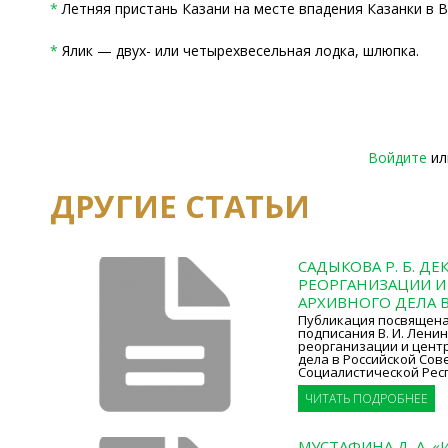
*
Летняя пристань Казани на месте впадения Казанки в В
*
Ялик — двух- или четырехвесельная лодка, шлюпка.
Войдите
и
ДРУГИЕ СТАТЬИ
САДЫКОВА Р. Б. ДЕ
РЕОРГАНИЗАЦИИ И
АРХИВНОГО ДЕЛА В
Публикация посвящена 
подписания В. И. Лени
реорганизации и цент
дела в Российской Со
Социалистической Рес
ЧИТАТЬ ПОДРОБНЕЕ
МУСТАФИНА Д. А. «