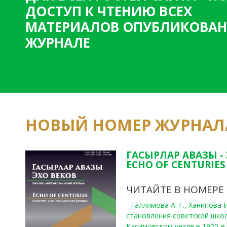
ДОСТУП К ЧТЕНИЮ ВСЕХ
МАТЕРИАЛОВ ОПУБЛИКОВАН
ЖУРНАЛЕ
НОВЫЙ НОМЕР ЖУРНАЛ
ГАСЫРЛАР АВАЗЫ -
ECHO OF CENTURIES 
ЧИТАЙТЕ В НОМЕРЕ
- Галлямова А. Г., Ханипова
становления советской шко
Касимовском уезде в 1920-е 