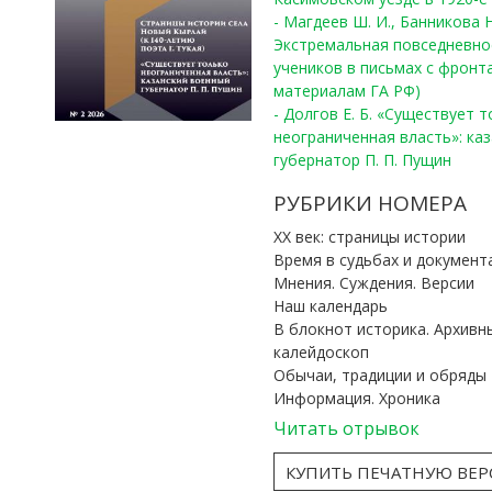
- Магдеев Ш. И., Банникова Н
Экстремальная повседневно
учеников в письмах с фронта
материалам ГА РФ)
- Долгов Е. Б. «Существует 
неограниченная власть»: ка
губернатор П. П. Пущин
РУБРИКИ НОМЕРА
ХХ век: страницы истории
Время в судьбах и документ
Мнения. Суждения. Версии
Наш календарь
В блокнот историка. Архивн
калейдоскоп
Обычаи, традиции и обряды
Информация. Хроника
Читать отрывок
КУПИТЬ ПЕЧАТНУЮ ВЕ