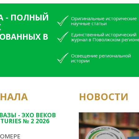
А - ПОЛНЫЙ
Оригинальные исторические
научные статьи
Х
ОВАННЫХ В
Единственный исторический
журнал в Поволжском регион
Освещение региональной
истории
РНАЛА
НОВОСТИ
Юным исследовате
конкурсах Татарс
ВАЗЫ - ЭХО ВЕКОВ
TURIES № 2 2026
НОМЕРЕ