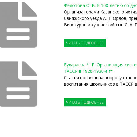
Федотова О. В. К 100-летию со дн
Организаторами Казанского яхт-
Свияжского уезда А. Т. Орлов, пр
Винокуров и купеческий сын С. А. 
ЧИТАТЬ ПОДРОБНЕЕ
Бухараева Ч. Р. Организация сис
ТАССР в 1920-1930-е гг.
Статья посвящена вопросу станов
воспитания школьников в ТАССР в 
ЧИТАТЬ ПОДРОБНЕЕ