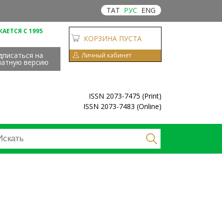
ТАТ
РУС
ENG
АЕТСЯ С 1995
КОРЗИНА ПУСТА
дписаться на
Личный кабинет
чатную версию
ISSN 2073-7475 (Print)
ISSN 2073-7483 (Online)