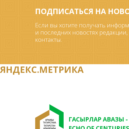
ПОДПИСАТЬСЯ НА НОВ
Если вы хотите получать информ
и последних новостях редакции,
контакты.
ЯНДЕКС.МЕТРИКА
ГАСЫРЛАР АВАЗЫ -
ECHO OF CENTURIE