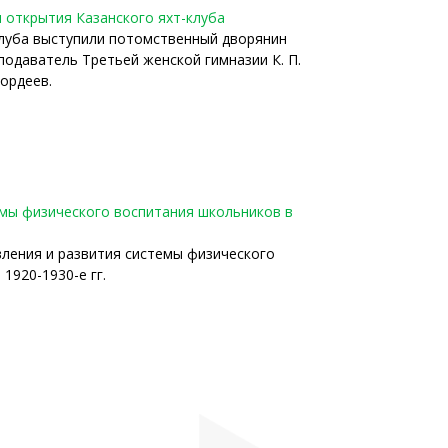
я открытия Казанского яхт-клуба
клуба выступили потомственный дворянин
еподаватель Третьей женской гимназии К. П.
Гордеев.
темы физического воспитания школьников в
ления и развития системы физического
1920-1930-е гг.