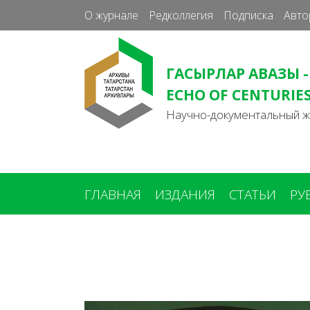
О журнале
Редколлегия
Подписка
Авто
ГАСЫРЛАР АВАЗЫ -
ECHO OF CENTURIE
Научно-документальный 
ГЛАВНАЯ
ИЗДАНИЯ
СТАТЬИ
РУ