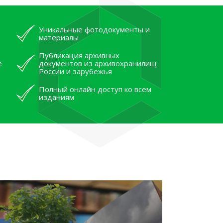
Уникальные фотодокументы и
материалы
Публикация архивных
е
документов из архивохранилищ
России и зарубежья
Полный онлайн доступ ко всем
изданиям
лям рассказали об архивных
тана