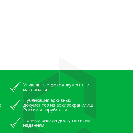
Уникальные фотодокументы и
материалы
Публикация архивных
е
документов из архивохранилищ
России и зарубежья
Полный онлайн доступ ко всем
изданиям