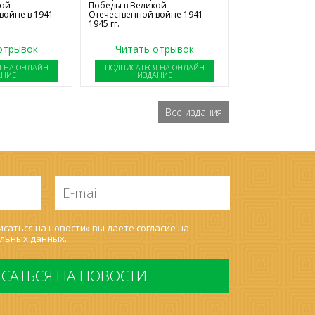
Победы в Великой
кой
Отечественной войне 1941-
войне в 1941-
1945 гг.
отрывок
Читать отрывок
Я НА ОНЛАЙН
ПОДПИСАТЬСЯ НА ОНЛАЙН
АНИЕ
ИЗДАНИЕ
Все издания
E-
mail
*
саться на новости» вы даете согласие на
льных данных
.