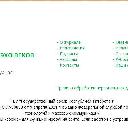
О журнале
Главн
Редколлегия
Издан
Подписка
Стать
 ЭХО ВЕКОВ
Авторам
Рубри
S
Контакты
Наши 
урнал
Правила обработки персональных 
ГБУ "Государственный архив Республики Татарстан"
С 77-80888 от 9 апреля 2021 г. выдано Федеральной службой п
технологий и массовых коммуникаций.
 «cookie» для функционирования сайта. Если вас это не устраив