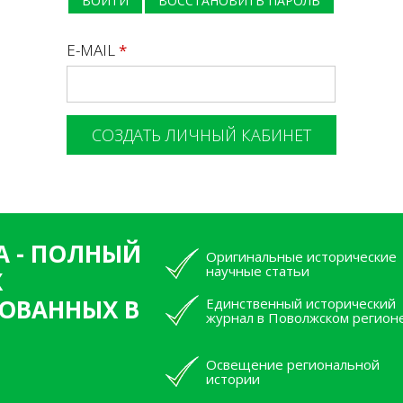
ВОЙТИ
ВОССТАНОВИТЬ ПАРОЛЬ
E-MAIL
*
А - ПОЛНЫЙ
Оригинальные исторические
научные статьи
Х
ОВАННЫХ В
Единственный исторический
журнал в Поволжском регион
Освещение региональной
истории