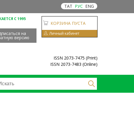
ТАТ
РУС
ENG
АЕТСЯ С 1995
КОРЗИНА ПУСТА
дписаться на
Личный кабинет
чатную версию
ISSN 2073-7475 (Print)
ISSN 2073-7483 (Online)