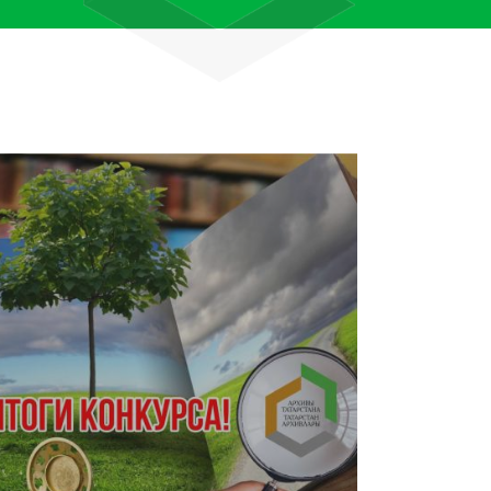
лям рассказали об архивных
тана