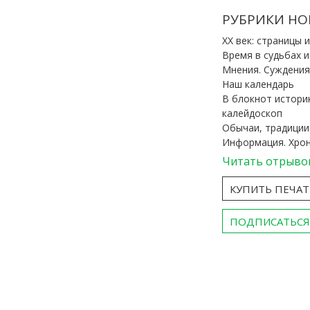
РУБРИКИ НО
ХХ век: страницы 
Время в судьбах 
Мнения. Суждения
Наш календарь
В блокнот истори
калейдоскоп
Обычаи, традиции
Информация. Хро
Читать отрыво
КУПИТЬ ПЕЧА
ПОДПИСАТЬСЯ