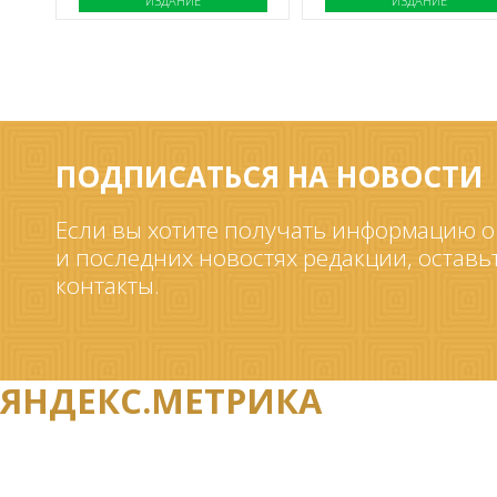
ИЗДАНИЕ
ИЗДАНИЕ
ПОДПИСАТЬСЯ НА НОВОСТИ
Если вы хотите получать информацию о
и последних новостях редакции, оставь
контакты.
ЯНДЕКС.МЕТРИКА