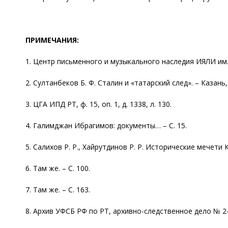
ПРИМЕЧАНИЯ:
1. Центр письменного и музыкального наследия ИЯЛИ им. Г. 
2. Султанбеков Б. Ф. Сталин и «татарский след». – Казань,
3. ЦГА ИПД РТ, ф. 15, оп. 1, д. 1338, л. 130.
4. Галимджан Ибрагимов: документы… – С. 15.
5. Салихов Р. Р., Хайрутдинов Р. Р. Исторические мечети Ка
6. Там же. – С. 100.
7. Там же. – С. 163.
8. Архив УФСБ РФ по РТ, архивно-следственное дело № 2