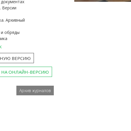
и документах
. Версии
ка. Архивный
 и обряды
ника
к
ТНУЮ ВЕРСИЮ
 НА ОНЛАЙН-ВЕРСИЮ
Архив журналов