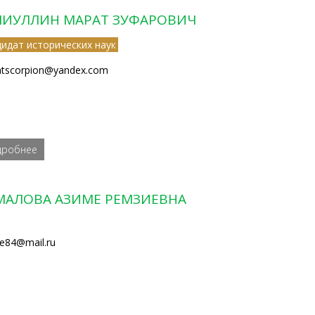
ЛИУЛЛИН МАРАТ ЗУФАРОВИЧ
дидат исторических наук
tscorpion@yandex.com
дробнее
МАЛОВА АЗИМЕ РЕМЗИЕВНА
e84@mail.ru