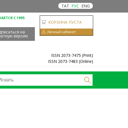
ТАТ
РУС
ENG
АЕТСЯ С 1995
КОРЗИНА ПУСТА
дписаться на
Личный кабинет
чатную версию
ISSN 2073-7475 (Print)
ISSN 2073-7483 (Online)