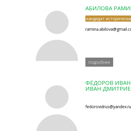
АБИЛОВА РАМИ
кандидат исторически
ramina.abilova@gmail.
подробнее
ФЁДОРОВ ИВАН
ИВАН ДМИТРИ
fedorovidrus@yandex.r