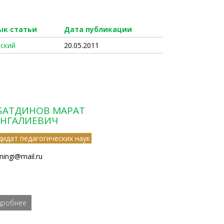
ык статьи
Дата публикации
сский
20.05.2011
БАТДИНОВ МАРАТ
НГАЛИЕВИЧ
дидат педагогических наук
ingi@mail.ru
дробнее