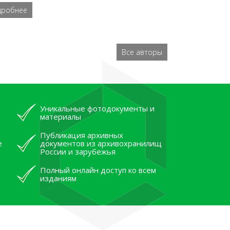
дробнее
Все авторы
Уникальные фотодокументы и
материалы
Публикация архивных
е
документов из архивохранилищ
России и зарубежья
Полный онлайн доступ ко всем
изданиям