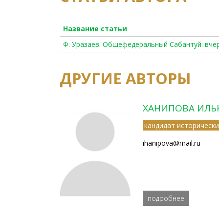
Название статьи
Ф. Уразаев. Общефедеральный Сабантуй: вчер
ДРУГИЕ АВТОРЫ
ХАНИПОВА ИЛЬ
кандидат исторически
ihanipova@mail.ru
подробнее