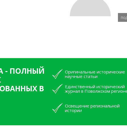
по
А - ПОЛНЫЙ
Оригинальные исторические
научные статьи
Х
ОВАННЫХ В
Единственный исторический
журнал в Поволжском регион
Освещение региональной
истории