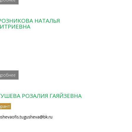
РОЗНИКОВА НАТАЛЬЯ
ИТРИЕВНА
дробнее
ГУШЕВА РОЗАЛИЯ ГАЯЙЗЕВНА
ирант
ushevaofis.tugusheva@bk.ru