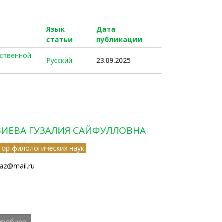
Язык
Дата
статьи
публикации
ественной
Русский
23.09.2025
ЗИЕВА ГУЗАЛИЯ САЙФУЛЛОВНА
тор филологических наук
az@mail.ru
дробнее