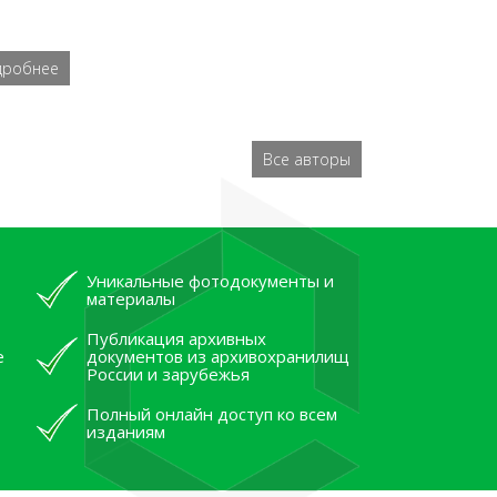
дробнее
Все авторы
Уникальные фотодокументы и
материалы
Публикация архивных
е
документов из архивохранилищ
России и зарубежья
Полный онлайн доступ ко всем
изданиям