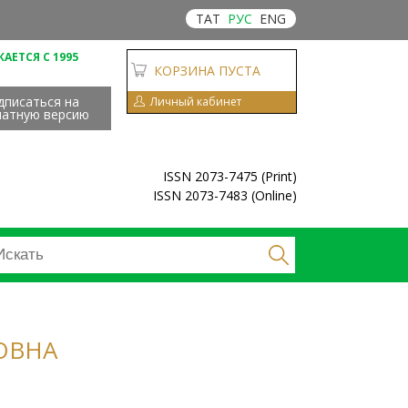
ТАТ
РУС
ENG
АЕТСЯ С 1995
КОРЗИНА ПУСТА
дписаться на
Личный кабинет
чатную версию
ISSN 2073-7475 (Print)
ISSN 2073-7483 (Online)
ОВНА