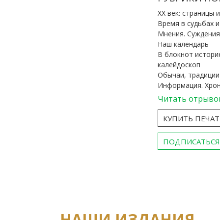
ХХ век: страницы 
Время в судьбах 
Мнения. Суждения
Наш календарь
В блокнот истори
калейдоскоп
Обычаи, традиции
Информация. Хро
Читать отрыво
КУПИТЬ ПЕЧА
ПОДПИСАТЬСЯ
НАШИ ИЗДАНИЯ