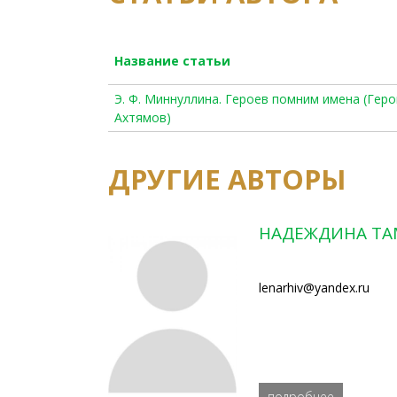
Название статьи
Э. Ф. Миннуллина. Героев помним имена (Геро
Ахтямов)
ДРУГИЕ АВТОРЫ
НАДЕЖДИНА ТА
lenarhiv@yandex.ru
подробнее