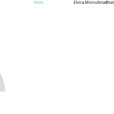
Elvira.Minnullina@tat
ЕMAIL