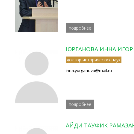
подробнее
ЮРГАНОВА ИННА ИГОР
доктор исторических наук
inna.yurganova@mail.ru
подробнее
АЙДИ ТАУФИК РАМАЗА