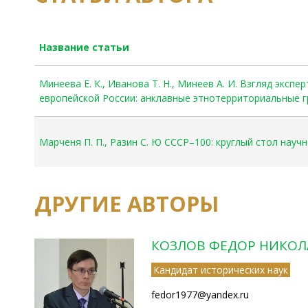
Название статьи
Минеева Е. К., Иванова Т. Н., Минеев А. И. Взгляд экс
европейской России: анклавные этнотерриториальные г
Марченя П. П., Разин С. Ю CCCP–100: круглый стол науч
ДРУГИЕ АВТОРЫ
КОЗЛОВ ФЕДОР НИКОЛ
Кандидат исторических наук
fedor1977@yandex.ru