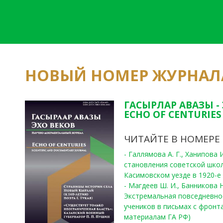
НОВЫЙ НОМЕР ЖУРНАЛ
ГАСЫРЛАР АВАЗЫ -
ECHO OF CENTURIES 
ЧИТАЙТЕ В НОМЕРЕ
- Галлямова А. Г., Ханипова
становления советской шко
Касимовском уезде в 1920-е 
- Магдеев Ш. И., Банникова Н
Экстремальная повседневно
учеников в письмах с фронта
материалам ГА РФ)