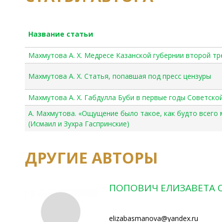
Название статьи
Махмутова А. Х. Медресе Казанской губернии второй тре
Махмутова А. Х. Статья, попавшая под пресс цензуры
Махмутова А. Х. Габдулла Буби в первые годы Советско
А. Махмутова. «Ощущение было такое, как будто всего
(Исмаил и Зухра Гаспринские)
ДРУГИЕ АВТОРЫ
ПОПОВИЧ ЕЛИЗАВЕТА 
elizabasmanova@yandex.ru