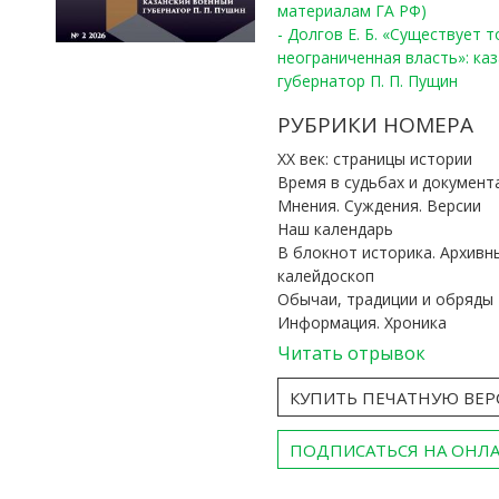
материалам ГА РФ)
- Долгов Е. Б. «Существует 
неограниченная власть»: ка
губернатор П. П. Пущин
РУБРИКИ НОМЕРА
ХХ век: страницы истории
Время в судьбах и документ
Мнения. Суждения. Версии
Наш календарь
В блокнот историка. Архивн
калейдоскоп
Обычаи, традиции и обряды
Информация. Хроника
Читать отрывок
КУПИТЬ ПЕЧАТНУЮ ВЕ
ПОДПИСАТЬСЯ НА ОНЛ