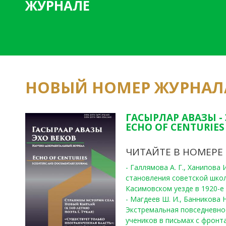
ЖУРНАЛЕ
НОВЫЙ НОМЕР ЖУРНАЛ
ГАСЫРЛАР АВАЗЫ -
ECHO OF CENTURIES 
ЧИТАЙТЕ В НОМЕРЕ
- Галлямова А. Г., Ханипова
становления советской шко
Касимовском уезде в 1920-е 
- Магдеев Ш. И., Банникова Н
Экстремальная повседневно
учеников в письмах с фронта